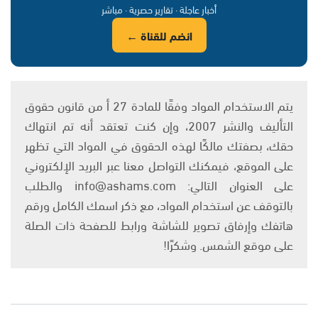
أخبار عاجلة · تقارير حصرية · مباشر
انضم للقناة ←
يتم الاستخدام المواد وفقًا للمادة 27 أ من قانون حقوق
التأليف والنشر 2007، وإن كنت تعتقد أنه تم انتهاك
حقك، بصفتك مالكًا لهذه الحقوق في المواد التي تظهر
على الموقع، فيمكنك التواصل معنا عبر البريد الإلكتروني
على العنوان التالي: info@ashams.com والطلب
بالتوقف عن استخدام المواد، مع ذكر اسمك الكامل ورقم
هاتفك وإرفاق تصوير للشاشة ورابط للصفحة ذات الصلة
على موقع الشمس. وشكرًا!