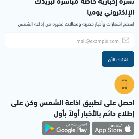
نشرة إخبارية خاصة مباشرة لبريدك
الإلكتروني يوميا
استلم اشعارات وأخبار حصرية ومقالات مميزة من إذاعة الشمس
اشترك الآن
احصل على تطبيق اذاعة الشمس وكن على
إطلاع دائم بالأخبار أولاً بأول