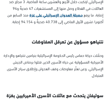
الإسرائيلي ارتكبت خلال الأربع والعشرين ساعة الماضية، 3 مجازر ضد
العائلات في القطاع وصل منها إلى المستشفيات 47 ضحيةً و94
إصابة، ما يرفع
حصيلة العدوان الإسرائيلي على غزة
منذ السابع من
أكتوبر/ تشرين الأول الماضي إلى 40.738 ضحيةً و 94.154 إصابة.
نتنياهو مسؤول عن تعرقل المفاوضات
وحمّلت حركة حماس رئيس الحكومة الإسرائيلية بنيامين نتنياهو والإدارة
الأميركية المسؤولية عن حياة الأسرى الذين قتلوا برصاص الجيش
الإسرائيلي، وعن تعثّر مفاوضات وقف العدوان وإطلاق سراح الأسرى
المتبادل.
سوليفان يتحدث مع عائلات الأسرى الأميركيين بغزة