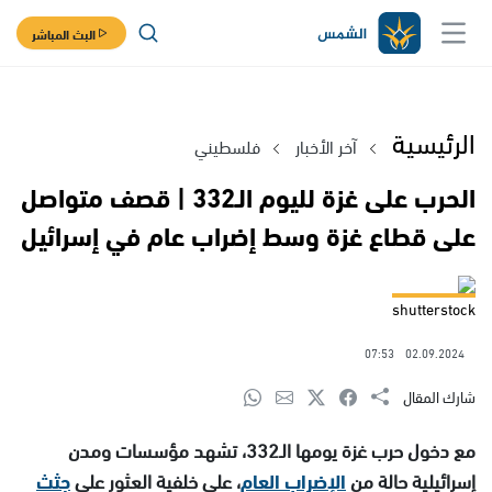
البث المباشر
الرئيسية
آخر الأخبار
فلسطيني
الحرب على غزة لليوم الـ332 | قصف متواصل
على قطاع غزة وسط إضراب عام في إسرائيل
shutterstock
07:53
02.09.2024
شارك المقال
مع دخول حرب غزة يومها الـ332، تشهد مؤسسات ومدن
إسرائيلية حالة من
الإضراب العام
، على خلفية العثور على
جثث