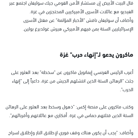
قال البيت الأبيض إن مستشار الأمن القومي جيك سوليفان اجتمع عبر
الفيديو مع عائلات الأسرى الأميركيين المحتجزين في غزة.
وأضاف أن سوليفان ناقش "الأخبار المؤلمة" عن مقتل الأسرى
الإسرائيليين الستة بمن فيهم الأميركي هيرش غولدبرغ بولين.
ماكرون يدعو لـ"إنهاء حرب" غزة
أعرب الرئيس الفرنسي إيمانويل ماكرون عن "سخطه" بعد العثور على
جثث "الرهائن الستة الذين انتشلهم الجيش من غزة، داعياً إلى "إنهاء
الحرب".
وكتب ماكرون على منصة إكس: "ذهول وسخط بعد العثور على الرهائن
الستة الذين قتلتهم حماس في غزة. أفكاري مع عائلاتهم وأقربائهم".
وأضاف: "يجب أن يكون هناك وقف فوري لإطلاق النار وإطلاق لسراح