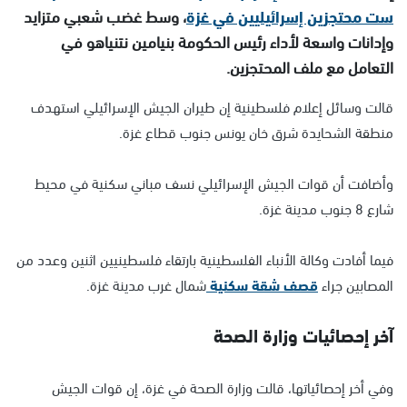
ست محتجزين إسرائيليين في غزة
، وسط غضب شعبي متزايد
وإدانات واسعة لأداء رئيس الحكومة بنيامين نتنياهو في
التعامل مع ملف المحتجزين.
قالت وسائل إعلام فلسطينية إن طيران الجيش الإسرائيلي استهدف
منطقة الشحايدة شرق خان يونس جنوب قطاع غزة.
وأضافت أن قوات الجيش الإسرائيلي نسف مباني سكنية في محيط
شارع 8 جنوب مدينة غزة.
فيما أفادت وكالة الأنباء الفلسطينية بارتقاء فلسطينيين اثنين وعدد من
المصابين جراء
قصف شقة سكنية
شمال غرب مدينة غزة.
آخر إحصائيات وزارة الصحة
وفي أخر إحصائياتها، قالت وزارة الصحة في غزة، إن قوات الجيش