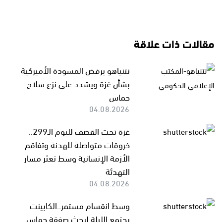
مقالات ذات علاقة
نتنياهو يرفض المسودة الأميركية
بشأن غزة ويشدد على نزع سلاح
حماس
04.08.2026
غزة تحت القصف لليوم الـ299..
خروقات متواصلة للهدنة وتفاقم
الأزمة الإنسانية وسط تعثر مسار
التهدئة
04.08.2026
وسط انقسام مستمر..الكابينت
يجتمع الليلة لبحث صفقة حماس