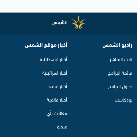
راديو الشمس
أخبار موقع الشمس
البث المباشر
أخبار فلسطينية
قائمة البرامج
أخبار اسرائيلية
جدول البرامج
أخبار عربية
بودكاست
أخبار عالمية
مقالات رأي
فيديو