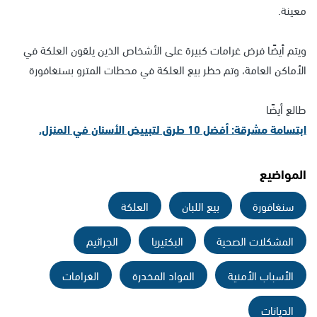
معينة.
ويتم أيضًا فرض غرامات كبيرة على الأشخاص الذين يلقون العلكة في
الأماكن العامة، وتم حظر بيع العلكة في محطات المترو بسنغافورة
طالع أيضًا
ابتسامة مشرقة: أفضل 10 طرق لتبييض الأسنان في المنزل.
المواضيع
سنغافورة
بيع اللبان
العلكة
المشكلات الصحية
البكتيريا
الجراثيم
الأسباب الأمنية
المواد المخدرة
الغرامات
الديانات