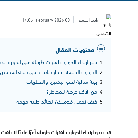
راديو الشمس
03 February 2026
14:05
محتويات المقال
تأثير ارتداء الجوارب لفترات طويلة على الدورة الد
الجوارب الضيقة.. خطر صامت على صحة القدمين
بيئة مثالية لنمو البكتيريا والفطريات
من الأكثر عرضة للمخاطر؟
كيف تحمي قدميك؟ نصائح طبية مهمة
قد يبدو ارتداء الجوارب لفترات طويلة أمرًا عاديًا لا يلف