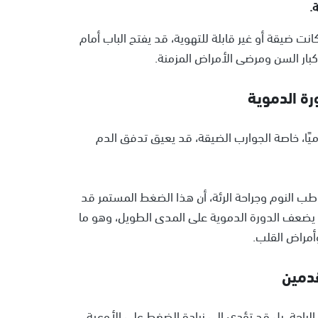
.
واصلة، خاصة إذا كانت ضيقة أو غير قابلة للتهوية، قد يفتح الباب أمام
بار السن ومرضى الأمراض المزمنة.
ورة الدموية
 ارتداء الجوارب لأكثر من 8 ساعات يوميًا، خاصة الجوارب الضيقة، قد يعيق تدفق الدم
طب النوم وجراحة الرئة، أن هذا الضغط المستمر قد
قد يضعف الدورة الدموية على المدى الطويل، وهو ما
مراض القلب.
قدمين
لراحة، بل قد تؤدي إلى زيادة الضغط على الأوعية