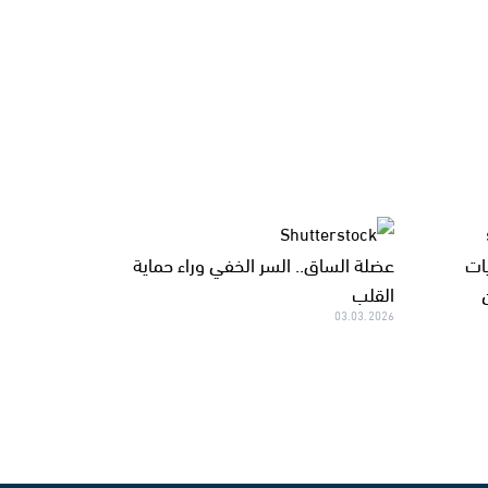
ات
عضلة الساق.. السر الخفي وراء حماية
القلب
03.03.2026