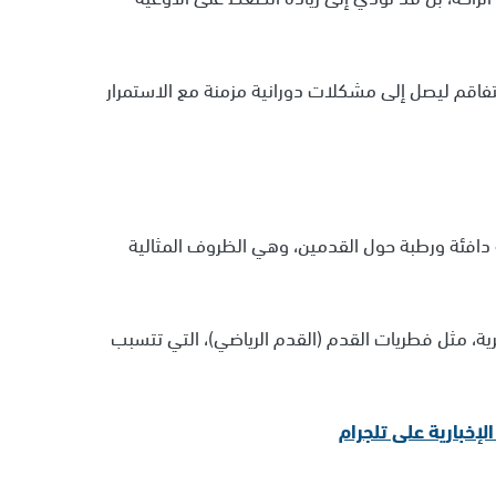
 يتفاقم ليصل إلى مشكلات دورانية مزمنة مع الاستمرار
ة دافئة ورطبة حول القدمين، وهي الظروف المثالية
رية، مثل فطريات القدم (القدم الرياضي)، التي تتسبب