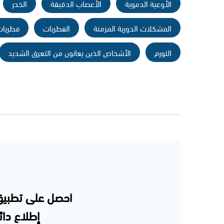
الأوعية الدموية
الأعصاب الدقيقة
الخدر
المشكلات الدورية المزمنة
الفطريات
فطريات
التورم
الأشخاص الذين يعانون من التعرق الشديد
احصل على تطبيق
إطلاع دائم