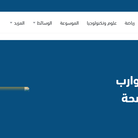
رياضة
علوم وتكنولوجيا
الموسوعة
الوسائط
المزيد
وارب
حة