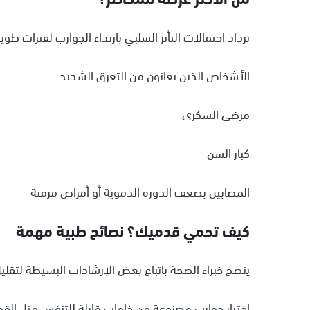
تزداد احتمالات التأثر السلبي بارتداء الجوارب لفترات طوي
الأشخاص الذين يعانون من التعرق الشديد
مرضى السكري
كبار السن
المصابين بضعف الدورة الدموية أو أمراض مزمنة
كيف تحمي قدميك؟ نصائح طبية مهمة
ينصح خبراء الصحة باتباع بعض الإرشادات البسيطة لتقليل 
اختيار جوارب مصنوعة من خامات قابلة للتنفس مثل الق