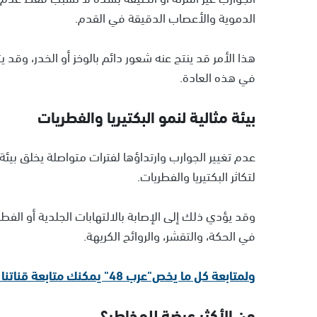
الدموية والأعصاب الدقيقة في القدم.
هذا الأمر قد ينتج عنه شعور دائم بالوخز أو الخدر، وقد
في هذه العادة.
بيئة مثالية لنمو البكتيريا والفطريات
عدم تغيير الجوارب وارتداؤها لفترات متواصلة يخلق بيئ
لتكاثر البكتيريا والفطريات.
وقد يؤدي ذلك إلى الإصابة بالالتهابات الجلدية أو الفط
في الحكة، والتقشر، والروائح الكريهة.
ولمتابعة كل ما يخص"عرب 48" يمكنك متابعة قناتنا الإخبارية على تلجرام
من الأكثر عرضة للمخاطر؟