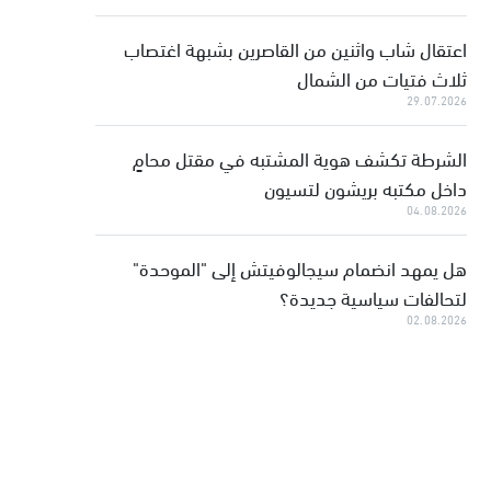
اعتقال شاب واثنين من القاصرين بشبهة اغتصاب
ثلاث فتيات من الشمال
29.07.2026
الشرطة تكشف هوية المشتبه في مقتل محامٍ
داخل مكتبه بريشون لتسيون
04.08.2026
هل يمهد انضمام سيجالوفيتش إلى "الموحدة"
لتحالفات سياسية جديدة؟
02.08.2026