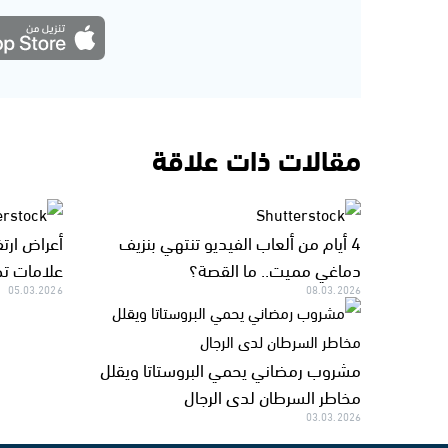
مقالات ذات علاقة
4 أيام من ألعاب الفيديو تنتهي بنزيف
دماغي مميت.. ما القصة؟
علامات تظ
05.03.2026
08.03.2026
مشروب رمضاني يحمي البروستاتا ويقلل
مخاطر السرطان لدى الرجال
03.03.2026