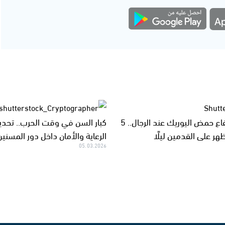
أعراض ارتفاع حمض اليوريك عند الرجال.. 5
كبار السن في وقت الحرب.. تحدي
هر على القدمين ليلًا
الرعاية والأمان داخل دور المسنين
05.03.2026