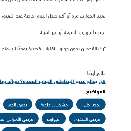
تغيير الجوارب مرة أو أكثر خلال اليوم، خاصة عند التعرق
تجنب الجوارب الضيقة أو غير المرنة
ترك القدمين بدون جوارب لفترات قصيرة يوميًا للسماح 
طالع أيضًا
هل يعالج عصير البطاطس التهاب المعدة؟ فوائد وطر
المواضيع
تحذير طبي
مشكلات جلدية
تدفق الدم
مرضى السكري
الجوارب
مرضى الأمراض المز