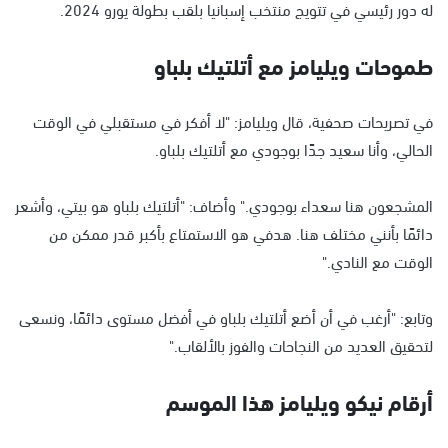
له دور رئيسي في تتويج منتخب إسبانيا بلقب بطولة يورو 2024.
طموحات ويليامز مع أتلتيك بلباو
في تصريحات صحفية، قال ويليامز: "لا أفكر في مستقبلي في الوقت
الحالي، وأنا سعيد جدًا بوجودي مع أتلتيك بلباو.
المشجعون هنا سعداء بوجودي." وأضاف: "أتلتيك بلباو هو بيتي، وأشعر
دائمًا بأنني مختلف هنا. هدفي هو الاستمتاع بأكبر قدر ممكن من
الوقت مع النادي."
وتابع: "أرغب في أن أضع أتلتيك بلباو في أفضل مستوى دائمًا، ونسعى
لتحقيق العديد من النجاحات والفوز بالألقاب."
أرقام نيكو ويليامز هذا الموسم