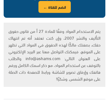
انضم للقناة ←
يتم الاستخدام المواد وفقًا للمادة 27 أ من قانون حقوق
التأليف والنشر 2007، وإن كنت تعتقد أنه تم انتهاك
حقك، بصفتك مالكًا لهذه الحقوق في المواد التي تظهر
على الموقع، فيمكنك التواصل معنا عبر البريد الإلكتروني
على العنوان التالي: info@ashams.com والطلب
بالتوقف عن استخدام المواد، مع ذكر اسمك الكامل ورقم
هاتفك وإرفاق تصوير للشاشة ورابط للصفحة ذات الصلة
على موقع الشمس. وشكرًا!