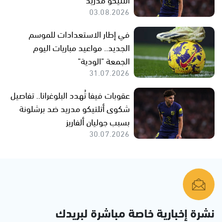
03.08.2026
في إطار الاستعدادات للموسم
الجديد.. مواعيد مباريات اليوم
الجمعة "الودية"
31.07.2026
عقوبات فيفا تُهدد البلوغرانا.. تفاصيل
شكوى أتلتيكو مدريد ضد برشلونة
بسبب جوليان ألفاريز
30.07.2026
نشرة إخبارية خاصة مباشرة لبريدك