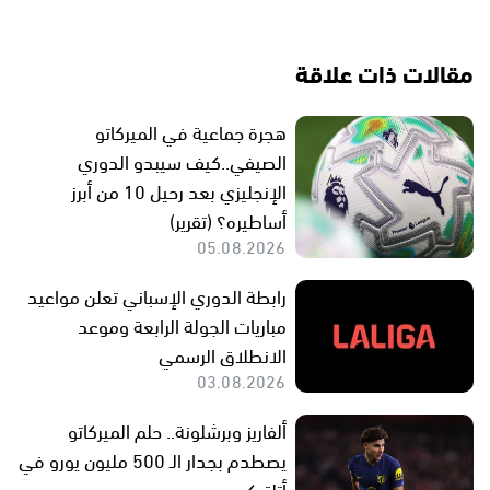
مقالات ذات علاقة
هجرة جماعية في الميركاتو
الصيفي..كيف سيبدو الدوري
الإنجليزي بعد رحيل 10 من أبرز
أساطيره؟ (تقرير)
05.08.2026
رابطة الدوري الإسباني تعلن مواعيد
مباريات الجولة الرابعة وموعد
الانطلاق الرسمي
03.08.2026
ألفاريز وبرشلونة.. حلم الميركاتو
يصطدم بجدار الـ 500 مليون يورو في
أتلتيكو مدريد