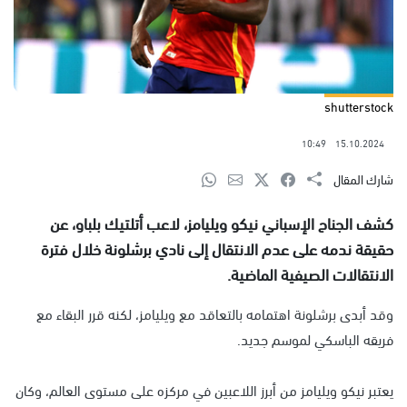
shutterstock
10:49
15.10.2024
شارك المقال
كشف الجناح الإسباني نيكو ويليامز، لاعب أتلتيك بلباو، عن
حقيقة ندمه على عدم الانتقال إلى نادي برشلونة خلال فترة
الانتقالات الصيفية الماضية.
وقد أبدى برشلونة اهتمامه بالتعاقد مع ويليامز، لكنه قرر البقاء مع
فريقه الباسكي لموسم جديد.
يعتبر نيكو ويليامز من أبرز اللاعبين في مركزه على مستوى العالم، وكان