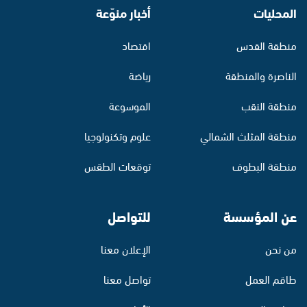
المحليات
أخبار منوّعة
منطقة القدس
اقتصاد
الناصرة والمنطقة
رياضة
منطقة النقب
الموسوعة
منطقة المثلث الشمالي
علوم وتكنولوجيا
منطقة البطوف
توقعات الطقس
عن المؤسسة
للتواصل
من نحن
الإعلان معنا
طاقم العمل
تواصل معنا