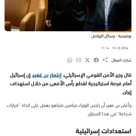
توضيحية - وسائل التواصل
11:14
15.10.2024
شارك المقال
قال وزير الأمن القومي الإسرائيلي،
إيتمار بن غفير
، إن إسرائيل
أمام فرصة استراتيجية لقطع رأس الأفعى من خلال استهداف
إيران.
وأعلن بن غفير أن رئيس الوزراء بنيامين نتنياهو يعمل على اتخاذ "قرارات
شجاعة" في هذا السياق.
استعدادات إسرائيلية