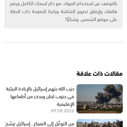
بالتوقف عن استخدام المواد، مع ذكر اسمك الكامل ورقم
هاتفك وإرفاق تصوير للشاشة ورابط للصفحة ذات الصلة
على موقع الشمس. وشكرًا!
مقالات ذات علاقة
حزب الله يتهم إسرائيل بالإبادة البيئية
في جنوب لبنان ويحذر من أطماعها
الإقليمية
09.08.2026
من التوغّل إلى التمركز.. إسرائيل ترسّخ