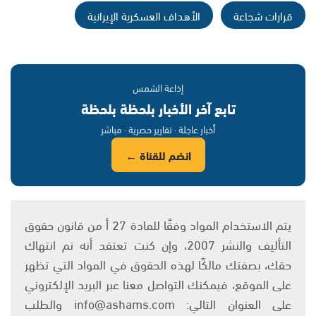
قرارات شجاعة
الأهداف العسكرية الإيرانية
إذاعة الشمس
تابع آخر الأخبار بلحظة بلحظة
أخبار عاجلة · تقارير حصرية · مباشر
انضم للقناة ←
يتم الاستخدام المواد وفقًا للمادة 27 أ من قانون حقوق
التأليف والنشر 2007، وإن كنت تعتقد أنه تم انتهاك
حقك، بصفتك مالكًا لهذه الحقوق في المواد التي تظهر
على الموقع، فيمكنك التواصل معنا عبر البريد الإلكتروني
على العنوان التالي: info@ashams.com والطلب