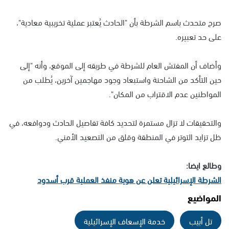
صرح متحدث باسم الشرطة بأن "الحادث يُعتبر عملية تخريبية معادية"،
على حد تعبيره.
وأضاف أن المفتش العام للشرطة في طريقه إلى الموقع، وأنه "إلى
حين التأكد من الشاحنة واستبعاد وجود مهاجمين آخرين، يُطلب من
المواطنين عدم الاقتراب من المكان".
والتحقيقات لا تزال مستمرة لتحديد كافة تفاصيل الحادث ودوافعه، في
ظل تزايد التوتر في المنطقة وقلق من التصعيد الأمني.
وطالع ايضا:
الشرطة الإسرائيلية تعلن عن هوية منفذ العملية قرب أسدود
المواضيع
تل أبيب
خدمة الإسعاف الإسرائيلية