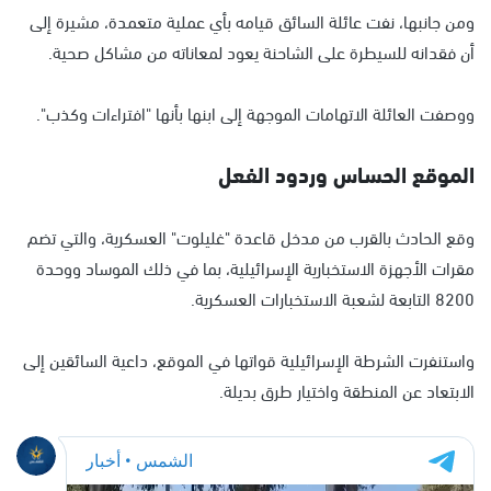
ومن جانبها، نفت عائلة السائق قيامه بأي عملية متعمدة، مشيرة إلى
أن فقدانه للسيطرة على الشاحنة يعود لمعاناته من مشاكل صحية.
ووصفت العائلة الاتهامات الموجهة إلى ابنها بأنها "افتراءات وكذب".
الموقع الحساس وردود الفعل
وقع الحادث بالقرب من مدخل قاعدة "غليلوت" العسكرية، والتي تضم
مقرات الأجهزة الاستخبارية الإسرائيلية، بما في ذلك الموساد ووحدة
8200 التابعة لشعبة الاستخبارات العسكرية.
واستنفرت الشرطة الإسرائيلية قواتها في الموقع، داعية السائقين إلى
الابتعاد عن المنطقة واختيار طرق بديلة.