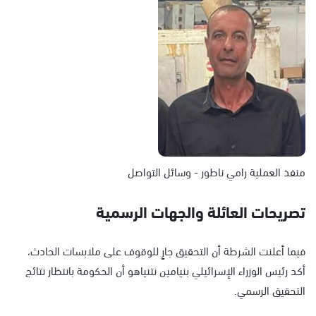
منفذ العملية رامي ناطور - وسائل التواصل
تصريحات العائلة والجهات الرسمية
فيما أعلنت الشرطة أن التحقيق جارٍ للوقوف على ملابسات الحادث،
أكد رئيس الوزراء الإسرائيلي بنيامين نتنياهو أن الحكومة بانتظار نتائج
التحقيق الرسمي.