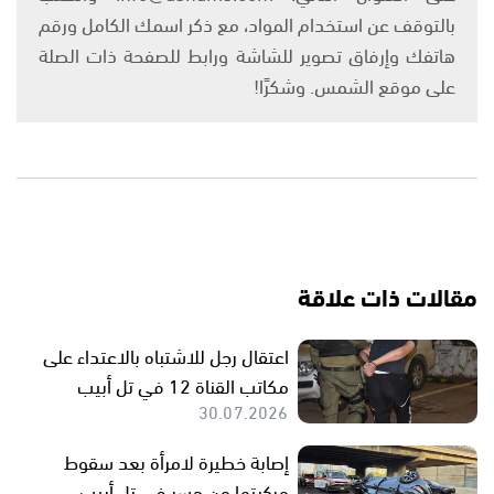
بالتوقف عن استخدام المواد، مع ذكر اسمك الكامل ورقم
هاتفك وإرفاق تصوير للشاشة ورابط للصفحة ذات الصلة
على موقع الشمس. وشكرًا!
مقالات ذات علاقة
اعتقال رجل للاشتباه بالاعتداء على
مكاتب القناة 12 في تل أبيب
30.07.2026
إصابة خطيرة لامرأة بعد سقوط
مركبتها من جسر في تل أبيب