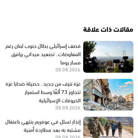
مقالات ذات علاقة
قصف إسرائيلي يطال جنوب لبنان رغم
المفاوضات.. تصعيد ميداني يرافق
مسار روما
08.08.2026
غزة تنزف من جديد.. حصيلة ضحايا غزة
تتجاوز 73 ألفًا وسط استمرار
الخروقات الإسرائيلية
08.08.2026
إنذار تسلل في عوفريم ينتهي باعتقال
مشتبه به بعد مطاردة أمنية
08.08.2026