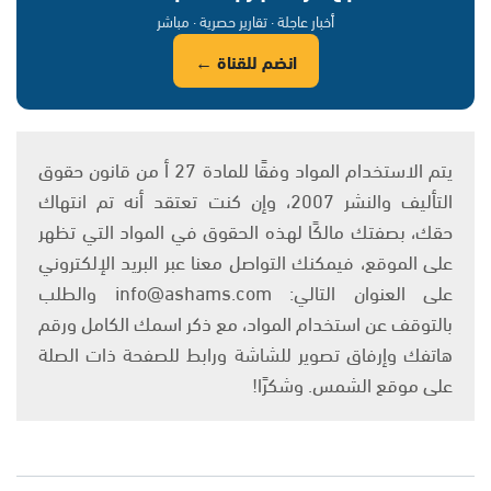
أخبار عاجلة · تقارير حصرية · مباشر
انضم للقناة ←
يتم الاستخدام المواد وفقًا للمادة 27 أ من قانون حقوق
التأليف والنشر 2007، وإن كنت تعتقد أنه تم انتهاك
حقك، بصفتك مالكًا لهذه الحقوق في المواد التي تظهر
على الموقع، فيمكنك التواصل معنا عبر البريد الإلكتروني
على العنوان التالي: info@ashams.com والطلب
بالتوقف عن استخدام المواد، مع ذكر اسمك الكامل ورقم
هاتفك وإرفاق تصوير للشاشة ورابط للصفحة ذات الصلة
على موقع الشمس. وشكرًا!