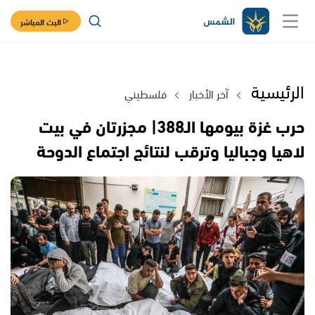
البث المباشر
الرئيسية
آخر الأخبار
فلسطيني
حرب غزة بيومها الـ388| مجزرتان في بيت
لاهيا وجباليا وترقب لنتائج اجتماع الدوحة