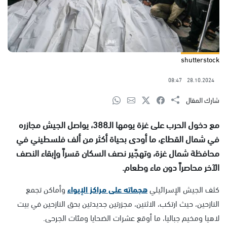
shutterstock
08:47
28.10.2024
شارك المقال
مع دخول الحرب على غزة يومها الـ388، يواصل الجيش مجازره
في شمال القطاع، ما أودى بحياة أكثر من ألف فلسطيني في
محافظة شمال غزة، وتهجّير نصف السكان قسراً وإبقاء النصف
الآخر محاصراً دون ماء وطعام.
كثف الجيش الإسرائيلي
هجماته على مراكز الإيواء
وأماكن تجمع
النازحين، حيث ارتكب، الاثنين، مجزرتين جديدتين بحق النازحين في بيت
لاهيا ومخيم جباليا، ما أوقع عشرات الضحايا ومئات الجرحى.