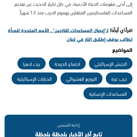
إلى أدنى مقومات الحياة الآدمية، في ظل تكرار الحديث عن تقديم
المساعدات للفلسطينيين المثقلين بهموم الحرب منذ 13 شهراً.
اقرأ\ي أيضًا|
لـ"إيصال المساعدات للنازحين".. الأمم المتحدة للمرأة
تطالب بوقف إطلاق النار في لبنان
المواضيع
الجيش الإسرائيلي
اجتماع الدوحة
بيت لاهيا
حرب غزة
التوزيع العشوائي
الدبابات الإسرائيلية
المساعدات الإنسانية
إذاعة الشمس
تابع آخر الأخبار بلحظة بلحظة