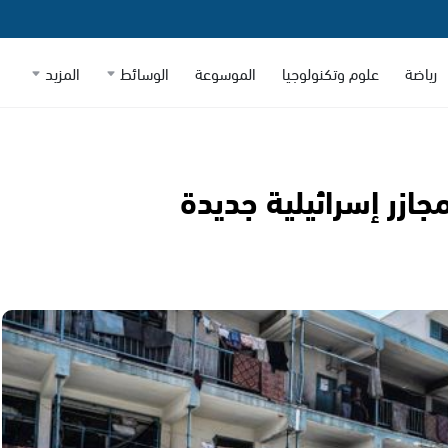
رياضة
علوم وتكنولوجيا
الموسوعة
الوسائط
المزيد
رب على غزة لليوم الـ387|مجازر إسرائيلية جديدة