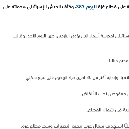
ية على قطاع غزة
لليوم 387
، وكثف الجيش الإسرائيلي هجماته على
وقالت
خيم جباليا.
نية في شمال القطاع.
يليًا استهدف شمال غرب مخيم النصيرات وسط قطاع غزة.