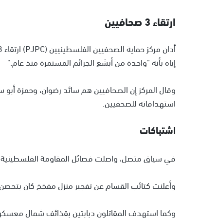
ارتقاء 3 صحافيين
إياه بأنه "واحدة من أبشع الجرائم المستمرة منذ عام."
وقال المركز إن الصحافيين هم سائد رضوان، وحمزة أبو س
استهدافاته للصحفيين.
اشتباكات
في سياق متصل، واصلت فصائل المقاومة الفلسطينية نص
وأعلنت كتائب القسام عن تفجير منزل مفخخ كان يتحصن 
وكما استهدف المقاتلون دبابتين بقذائف شمال معسكر جب