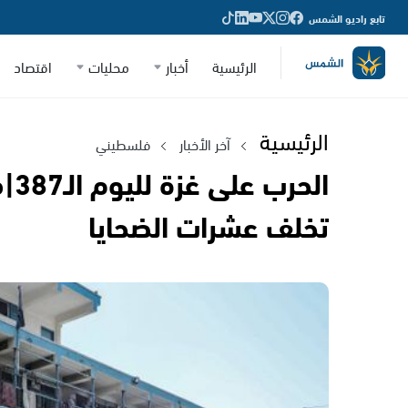
تابع راديو الشمس
الرئيسية
أخبار
محليات
اقتصاد
الرئيسية
آخر الأخبار
فلسطيني
الح
تخلف عشرات الضحايا