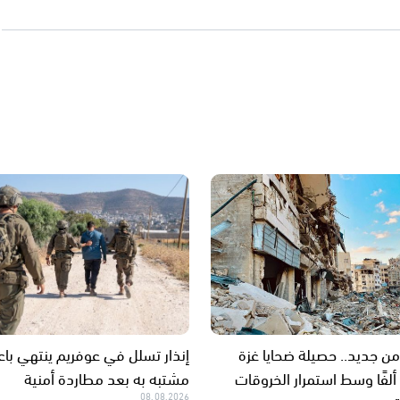
من جديد.. حصيلة ضحايا غزة
إنذار تسلل في عوفريم ينتهي باع
تتجاوز 73 ألفًا وسط استمرار الخروقات
مشتبه به بعد مطاردة أمنية
08.08.2026