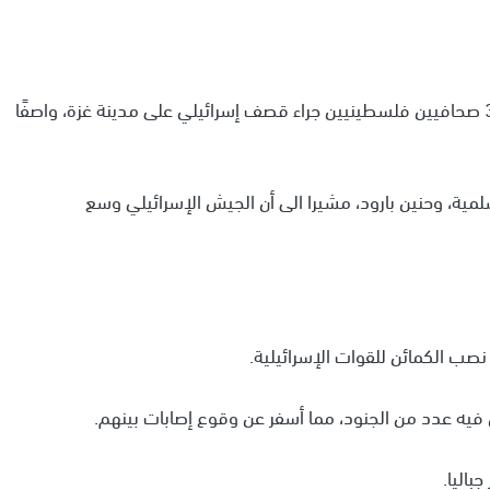
أدان مركز حماية الصحفيين الفلسطينيين (PJPC) ارتقاء 3 صحافيين فلسطينيين جراء قصف إسرائيلي على مدينة غزة، واصفًا
لمية، وحنين بارود، مشيرا الى أن الجيش الإسرائيلي وسع
ب الكمائن للقوات الإسرائيلية.
فيه عدد من الجنود، مما أسفر عن وقوع إصابات بينهم.
اليا.