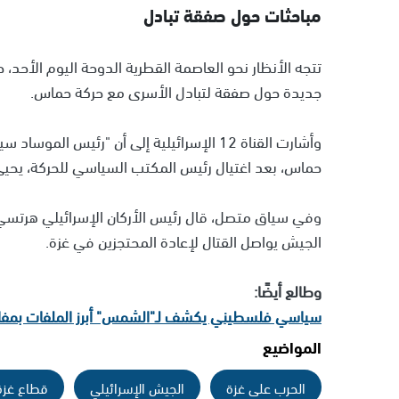
مباحثات حول صفقة تبادل
تتجه الأنظار نحو العاصمة القطرية الدوحة اليوم الأحد، 
جديدة حول صفقة لتبادل الأسرى مع حركة حماس.
وأشارت القناة 12 الإسرائيلية إلى أن "رئيس 
حماس، بعد اغتيال رئيس المكتب السياسي للحركة، يحيى 
وفي سياق متصل، قال رئيس الأركان الإسرائيلي هرتسي 
الجيش يواصل القتال لإعادة المحتجزين في غزة.
وطالع أيضًا:
سياسي فلسطيني يكشف لـ"الشمس" أبرز الملفات بمفاوض
المواضيع
الحرب على غزة
الجيش الإسرائيلي
قطاع غزة