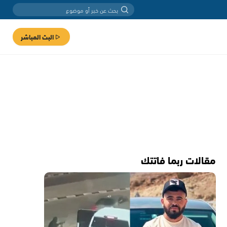
البث المباشر
مقالات ربما فاتتك