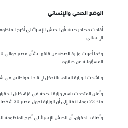
الوضع الصحي والإنساني
أفادت مصادر طبية بأن الجيش الإسرائيلي أخرج المنظو
الإنساني.
وكما أعربت وزارة الصحة عن قلقها بشأن مصير حوالي 300 من الكوادر الطبية في
المسؤولية عن حياتهم.
وناشدت الوزارة العالم، بالتدخل لإنقاذ المواطنين في ش
منذ 23 يوما، لافتا إلى أن الوزارة تجهل مصير 30 شخصا من الكوادر الطبية التي اعتقلها من مستشفى كمال عدوان.
وأضاف الدقران، أن الجيش الإسرائيلي أخرج المنظومة ا