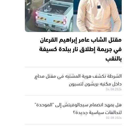
مقتل الشاب عامر إبراهيم القرعان
في جريمة إطلاق نار ببلدة كسيفة
بالنقب
الشرطة تكشف هوية المشتبه في مقتل محامٍ
داخل مكتبه بريشون لتسيون
04.08.2026
هل يمهد انضمام سيجالوفيتش إلى "الموحدة"
لتحالفات سياسية جديدة؟
02.08.2026