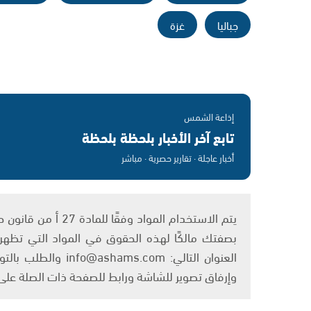
جباليا
غزة
إذاعة الشمس
تابع آخر الأخبار بلحظة بلحظة
أخبار عاجلة · تقارير حصرية · مباشر
بصفتك مالكًا لهذه الحقوق في المواد التي تظهر ع
العنوان التالي: om
وإرفاق تصوير للشاشة ورابط للصفحة ذات الصلة عل