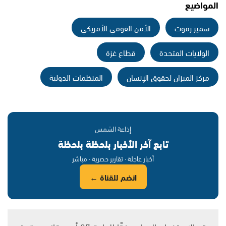
المواضيع
سمير زقوت
الأمن القومي الأمريكي
الولايات المتحدة
قطاع غزة
مركز الميزان لحقوق الإنسان
المنظمات الدولية
إذاعة الشمس
تابع آخر الأخبار بلحظة بلحظة
أخبار عاجلة · تقارير حصرية · مباشر
انضم للقناة ←