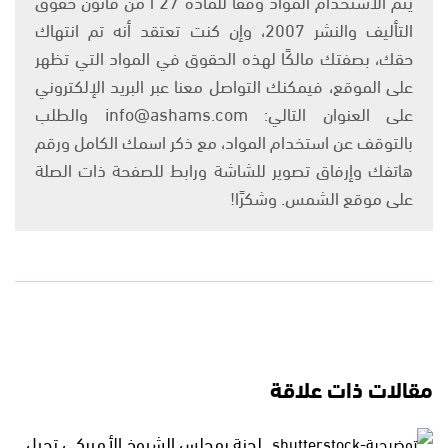
يتم الاستخدام المواد وفقًا للمادة 27 أ من قانون حقوق
التأليف والنشر 2007، وإن كنت تعتقد أنه تم انتهاك
حقك، بصفتك مالكًا لهذه الحقوق في المواد التي تظهر
على الموقع، فيمكنك التواصل معنا عبر البريد الإلكتروني
على العنوان التالي: info@ashams.com والطلب
بالتوقف عن استخدام المواد، مع ذكر اسمك الكامل ورقم
هاتفك وإرفاق تصوير للشاشة ورابط للصفحة ذات الصلة
على موقع الشمس. وشكرًا!
مقالات ذات علاقة
لجنة بمجلس الشيوخ الأميركي تحيل