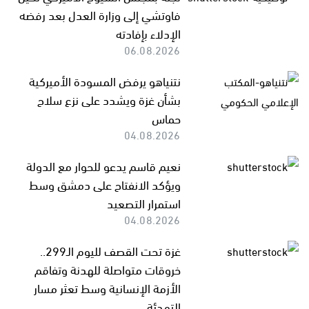
فاوتشي إلى وزارة العدل بعد رفضه
الإدلاء بإفادته
06.08.2026
نتنياهو يرفض المسودة الأميركية
بشأن غزة ويشدد على نزع سلاح
حماس
04.08.2026
نعيم قاسم يدعو للحوار مع الدولة
ويؤكد الانفتاح على دمشق وسط
استمرار التصعيد
04.08.2026
غزة تحت القصف لليوم الـ299..
خروقات متواصلة للهدنة وتفاقم
الأزمة الإنسانية وسط تعثر مسار
التهدئة