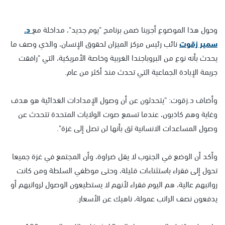
وحول هذا الموضوع أجرينا ضمن برنامج "يوم جديد"، مداخلة مع
د.
سمير زقوت
نائب رئيس مركز الميزان لحقوق الإنسان، والذي وصف ما
يحدث بأنه نوع من البروباجندا الغربية وخاصة الأمريكية، التي "رافقت
جريمة الإبادة الجماعية التي تحدث منذ أكثر من عام.
وأضاف د.زقوت: "يتحدثون عن أن وصول الإمدادات الغذائية هو هدف
وغاية وهم كاذبون، عندما تسمع صوت الولايات المتحدة تتحدث عن
وصول المساعدات الانسانية ثق بأنها لن تصل إلى غزة".
وأكد أن الوضع في الجنوب لا يقل ضراوة، وأن المجتمع في غزة جميعا
تحول إلى فقراء باستثناءات قليلة، وحتى موظفي السلطة ومن كانت
رواتبهم عالية، هم اليوم فقراء لأنهم لا يستطيعون الوصول لرواتبهم أو
يدفعون نصف الراتب عمولة، ناهيك عن الأسعار.