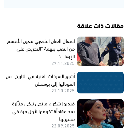
مقالات ذات علاقة
اعتقال الفنان الشعبي معين الأعسم
من النقب بتهمة "التحريض على
الإرهاب"
27.11.2025
أشهر السرقات الفنية في التاريخ.. من
الموناليزا إلى بوسطن
21.10.2025
فيديو| شكران مرتجى تبكي متأثرة
بعد مفاجأة تكريمها لأول مرة في
مسيرتها
22.09.2025