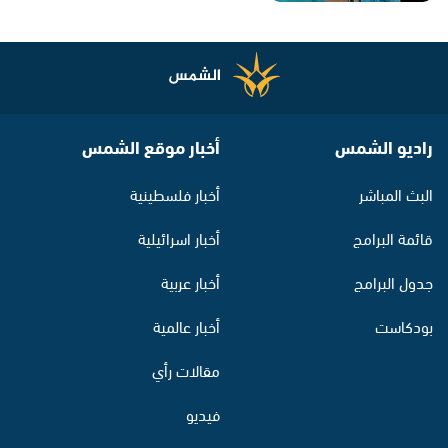
راديو الشمس
أخبار موقع الشمس
البث المباشر
أخبار فلسطينية
قائمة البرامج
أخبار اسرائيلية
جدول البرامج
أخبار عربية
بودكاست
أخبار عالمية
مقالات رأي
فيديو