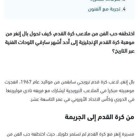
تجربة مع الفنون
اختطفه حب الفن من ملاعب كرة القدم، كيف تحول بال إنغر من
موهبة كرة القدم الإنجليزية إلى أحد أشهر سارقي اللوحات الفنية
عبر التاريخ؟
بال إنغر، لاعب كرة قدم نرويجي سابقمن من مواليد عام 1967، انفجرت
موهببته مبكرا في الملاعب النرويجية ليشارك مع فريقه نادي فوليرينغا
في الدوري وكأس الاتحاد الأوروبي في عمر التاسعة عشر.
من كرة القدم إلى الجريمة
مسيرة إنغر مع كرة القدم لم تستمر طويلا. حيث اختطفه حب الفن من