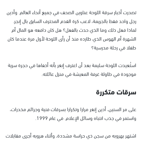
تصدرت أخبار سرقة اللوحة عناوين الصحف في جميع أنحاء العالم. وأدين
رجل واحد فقط بالجريمة، لاعب كرة القدم المحترف السابق بال إنجر.
لماذا فعل ذلك وما الذي حدث بالفعل؟ هل كان دافعه هو المال أم
الشهرة أم الهوس الذي طارده منذ أن رأى اللوحة لأول مرة عندما كان
طفلا في رحلة مدرسية؟
استُعيدت اللوحة سليمة بعد أن اعترف إنغر بأنه أخفاها في حجرة سرية
موجودة في طاولة غرفة المعيشة في منزل عائلته.
سرقات متكررة
على مر السنين، أدين إنغر مرارا وتكرارا بسرقات فنية وجرائم مخدرات،
واستمر في جذب انتباه وسائل الإعلام. في عام 1999.
اشتهر بهروبه من سجن ذي حراسة مشددة، وأثناء هروبه أجرى مقابلات