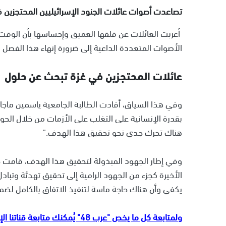
تصاعدت أصوات عائلات الجنود الإسرائيليين المحتجزين ف
أعربت العائلات عن قلقها العميق وإحساسها بأن الوقت
الأصوات المتعددة الداعية إلى ضرورة إنهاء هذا الفصل ال
عائلات المحتجزين في غزة تبحث عن حلول
وفي هذا السياق، أفادت الطالبة الجامعية ياسمين ماجال،
بقدرة الإنسانية على التغلب على الأزمات من خلال الحوار 
هناك تحرك جدي نحو تحقيق هذا الهدف."
وفي إطار الجهود المبذولة لتحقيق هذا الهدف، قامت حر
الأخيرة كجزء من الجهود الرامية إلى تحقيق تهدئة وتبادل
يكفي وأن هناك حاجة ماسة لتنفيذ الاتفاق بالكامل لضم
ولمتابعة كل ما يخص "عرب 48" يُمكنك متابعة قناتنا الإخبارية على تلجرام