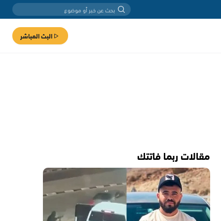
البث المباشر
مقالات ربما فاتتك