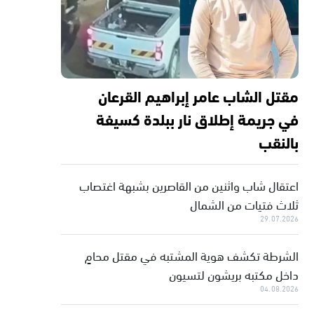
مقتل الشاب عامر إبراهيم القرعان
في جريمة إطلاق نار ببلدة كسيفة
بالنقب
اعتقال شاب واثنين من القاصرين بشبهة اغتصاب
ثلاث فتيات من الشمال
29.07.2026
الشرطة تكشف هوية المشتبه في مقتل محامٍ
داخل مكتبه بريشون لتسيون
04.08.2026