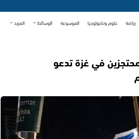
رياضة
علوم وتكنولوجيا
الموسوعة
الوسائط
المزيد
لمحتجزين في غزة تدعو
م