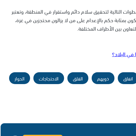
وات التالية لتحقيق سلام دائم واستقرار في المنطقة، وتعتبر
ون بمثابة حكم بالإعدام على من لا يزالون محتجزين في غزة،
عاون بين الأطراف المختلفة.
في البلاد؟
اتفاق
ذويهم
القلق
الاحتجاجات
الحوار