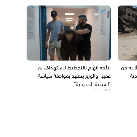
انية من
لائحة اتهام بالتخطيط لاستهداف بن
دنة
غفير.. والوزير يتعهد بمواصلة سياسة
"القبضة الحديدية"
23.07.2026