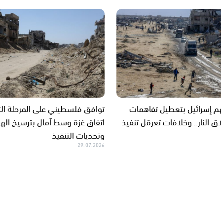
 إسرائيل بتعطيل تفاهمات
توافق فلسطيني على المرحلة الث
 النار.. وخلافات تعرقل تنفيذ
اتفاق غزة وسط آمال بترسيخ اله
وتحديات التنفيذ
29.07.2026