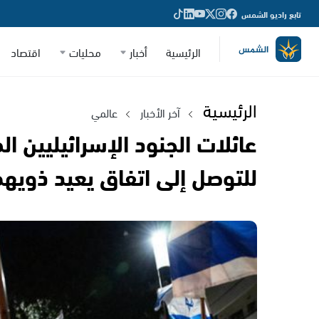
تابع راديو الشمس
الرئيسية
أخبار
محليات
اقتصاد
الرئيسية
آخر الأخبار
عالمي
عائلات الجنود الإسرائيليين ا
للتوصل إلى اتفاق يعيد ذويه