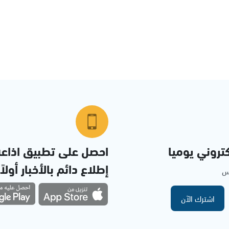
تروني يوميا
احصل على تطبيق اذاع
إطلاع دائم بالأخبار أولاً
مس
اشترك الآن