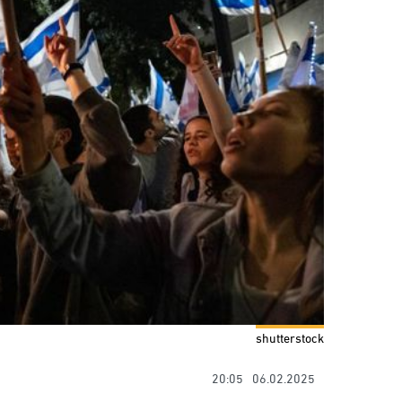
shutterstock
20:05
06.02.2025