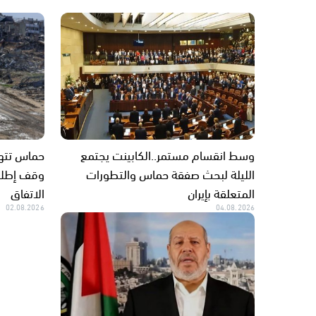
وسط انقسام مستمر..الكابينت يجتمع
حماس تتهم
الليلة لبحث صفقة حماس والتطورات
وقف إطلاق
المتعلقة بإيران
الاتفاق
02.08.2026
04.08.2026