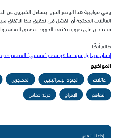
وفي مواجهة هذا الوضع الحرج، يتساءل الكثيرون عن الخط
العائلات المحتجة أن الفشل في تحقيق هذا الاتفاق سيك
مشددين على ضرورة تكثيف الجهود لتحقيق التفاهم والت
طالع أيضًا:
إدمان من أول مرة.. ما هو مخدر "ممسي" المنتشر حديثا 
المواضيع
عائلات
الجنود الإسرائيليين
المحتجزين
التفاهم
الإفراج
حركة حماس
إذاعة الشمس