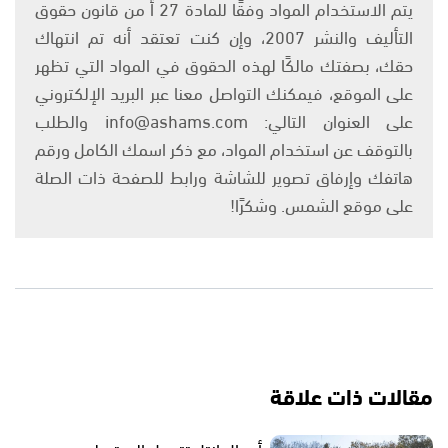
يتم الاستخدام المواد وفقًا للمادة 27 أ من قانون حقوق
التأليف والنشر 2007، وإن كنت تعتقد أنه تم انتهاك
حقك، بصفتك مالكًا لهذه الحقوق في المواد التي تظهر
على الموقع، فيمكنك التواصل معنا عبر البريد الإلكتروني
على العنوان التالي: info@ashams.com والطلب
بالتوقف عن استخدام المواد، مع ذكر اسمك الكامل ورقم
هاتفك وإرفاق تصوير للشاشة ورابط للصفحة ذات الصلة
على موقع الشمس. وشكرًا!
مقالات ذات علاقة