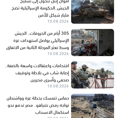
أموال إنتل تتحول إلى تسليح
الجيش..الحكومة الإسرائيلية تضخ
مليار شيكل للأمن
10.08.2026
305 أيام من الخروقات.. الجيش
الإسرائيلي يواصل استهداف غزة
وسط تعثر المرحلة الثانية من الاتفاق
10.08.2026
اقتحامات واعتقالات واسعة بالضفة..
إصابة شاب في بلاطة وتوقيف
صحفي وأسرى محررين
10.08.2026
حماس تتمسك بخطة غزة وواشنطن
تواجه رفض نتنياهو.. مصر تدفع نحو
استكمال الانسحاب
09.08.2026