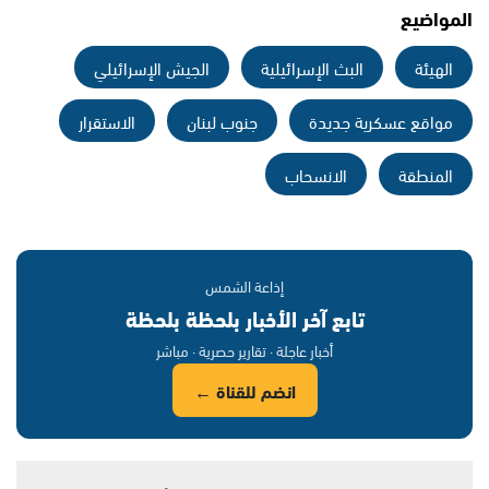
المواضيع
الهيئة
البث الإسرائيلية
الجيش الإسرائيلي
مواقع عسكرية جديدة
جنوب لبنان
الاستقرار
المنطقة
الانسحاب
إذاعة الشمس
تابع آخر الأخبار بلحظة بلحظة
أخبار عاجلة · تقارير حصرية · مباشر
انضم للقناة ←