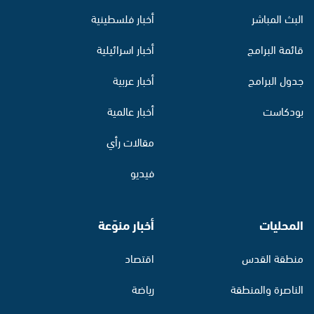
البث المباشر
أخبار فلسطينية
قائمة البرامج
أخبار اسرائيلية
جدول البرامج
أخبار عربية
بودكاست
أخبار عالمية
مقالات رأي
فيديو
المحليات
أخبار منوّعة
منطقة القدس
اقتصاد
الناصرة والمنطقة
رياضة