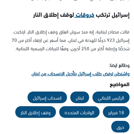
إسرائيل ترتكب
خروقات
لوقف إطلاق النار
قالت مصادر لبنانية، إنه منذ سريان اتفاق وقف إطلاق النار، ارتكبت
إسرائيل 923 خرقًا للهدنة في لبنان، مما أسفر عن ارتقاء أكثر من 70
شخصًا وإصابة أكثر من 250 آخرين، وفقًا للبيانات الرسمية اللبنانية.
وطالع ايضا:
واشنطن ترفض طلب إسرائيل بتأجيل الانسحاب من لبنان
المواضيع
الرئيس اللبناني
لبنان
انسحاب إسرائيل
18 فبراير
الولايات المتحدة
وقف إطلاق النار
خرق