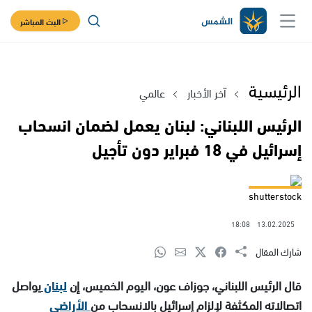
البث المباشر
الرئيسية
آخر الأخبار
عالمي
الرئيس اللبناني: لبنان يعمل لضمان انسحاب
إسرائيل في 18 فبراير دون تأجيل
shutterstock
18:08
13.02.2025
شارك المقال
قال الرئيس اللبناني، جوزاف عون، اليوم الخميس، إن
لبنان
يواصل
اتصالاته المكثفة لإلزام إسرائيل بالانسحاب من
الأراضي