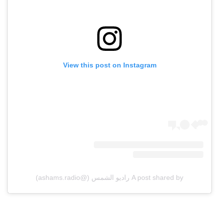
View this post on Instagram
A post shared by راديو الشمس (@ashams.radio)