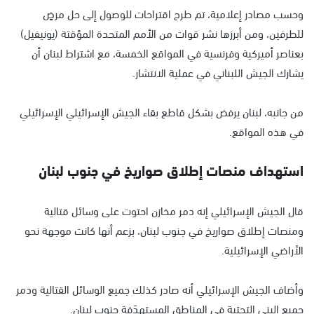
وحسب مصادر إعلامية، تم طرح اقتراحات للوصول إلى حل مرضٍ
للطرفين، ومن أبرزها نشر قوات من الأمم المتحدة المؤقتة (يونيفيل)
بعناصر أميركية وفرنسية في المواقع الخمسة، مع اشتراط لبنان أن
يشارك الجيش اللبناني في عملية الانتشار.
من جانبه، لبنان يرفض بشكل قاطع بقاء الجيش الإسرائيلي الإسرائيلي
في هذه المواقع.
استهداف منصات إطلاق صواريخ في جنوب لبنان
قال الجيش الإسرائيلي إنه دمر مخازن احتوت على وسائل قتالية
ومنصات إطلاق صواريخ في جنوب لبنان، بزعم أنها كانت موجهة نحو
الأراضي الإسرائيلية.
وأضاف الجيش الإسرائيلي أنه صادر كذلك جميع الوسائل القتالية ودمر
جميع البنى التحتية في المناطق المستهدَفة جنوب لبنان.