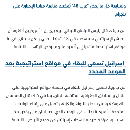
ولمتابعة كل ما يخص "عرب 48" يُمكنك متابعة قناتنا الإخبارية على
تلجرام
من جهته، قال رئيس البرلمان اللبناني نبيه بري إن الأميركيين أبلغوه أن
الجيش الإسرائيلي سينسحب في 18 شباط الجاري ولكن سيبقى في 5
مواقع استراتيجية مشيرا إلى أنه رد عليهم برفض الرئاسات اللبنانية.
إسرائيل تسعى للبقاء في مواقع استراتيجية بعد
الموعد المحدد
من جانبها، تسعى إسرائيل للبقاء في خمسة مواقع استراتيجية على
التلال والمناطق الجغرافية المتاخمة للبنان، بما في ذلك تلال الحمامص
والعويضة وجبل بلاط واللبونة والغزية، وتعمل على إقناع الولايات
المتحدة الأميركية بذلك، في الوقت الذي يصر لبنان على رفض هذا
السيناريو، ويؤكد ضرورة انسحاب إسرائيل من جميع الأراضي اللبنانية.