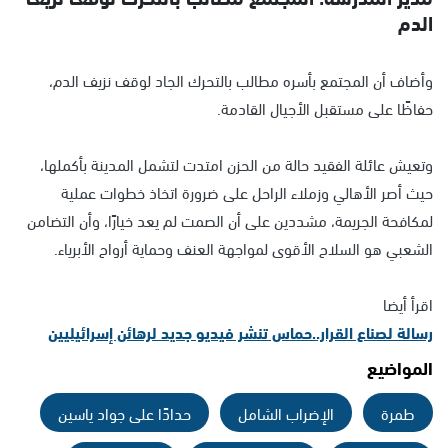
الدم
وأضاف أن المجتمع بأسره مطالب بالتحرك الجاد لوقف نزيف الدم،
حفاظًا على مستقبل الأجيال القادمة.
وتعيش عائلة الفقيد حالة من الحزن امتدت لتشمل المدينة بأكملها،
حيث أصر الأهالي وزملاء الراحل على ضرورة اتخاذ خطوات عملية
لمكافحة الجريمة، مشددين على أن الصمت لم يعد خيارًا، وأن التضامن
الشعبي هو السلاح الأقوى لمواجهة العنف وحماية أرواح الأبرياء.
اقرأ أيضا
رسالة لصناع القرار..حماس تنشر فيديو جديد لرهائن إسرائيليين
المواضيع
طمرة
الإضراب الشامل
حدادًا على جواد ياسين