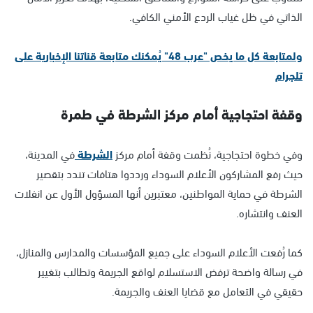
الذاتي في ظل غياب الردع الأمني الكافي.
ولمتابعة كل ما يخص "عرب 48" يُمكنك متابعة قناتنا الإخبارية على
تلجرام
وقفة احتجاجية أمام مركز الشرطة في طمرة
وفي خطوة احتجاجية، نُظمت وقفة أمام مركز
الشرطة
في المدينة،
حيث رفع المشاركون الأعلام السوداء ورددوا هتافات تندد بتقصير
الشرطة في حماية المواطنين، معتبرين أنها المسؤول الأول عن انفلات
العنف وانتشاره.
كما رُفعت الأعلام السوداء على جميع المؤسسات والمدارس والمنازل،
في رسالة واضحة ترفض الاستسلام لواقع الجريمة وتطالب بتغيير
حقيقي في التعامل مع قضايا العنف والجريمة.