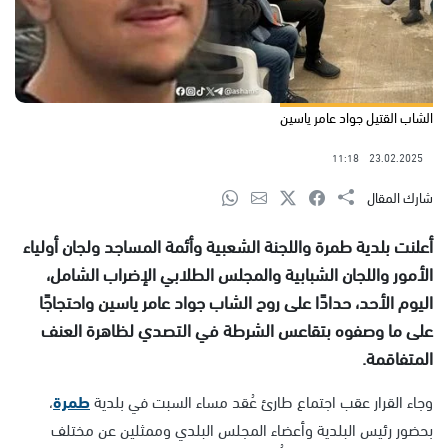
الشاب القتيل جواد عامر ياسين
11:18
23.02.2025
شارك المقال
أعلنت بلدية طمرة واللجنة الشعبية وأئمة المساجد ولجان أولياء
الأمور واللجان الشبابية والمجلس الطلابي الإضراب الشامل،
اليوم الأحد، حدادًا على روح الشاب جواد عامر ياسين واحتجاجًا
على ما وصفوه بتقاعس الشرطة في التصدي لظاهرة العنف
المتفاقمة.
وجاء القرار عقب اجتماع طارئ عُقد مساء السبت في بلدية
طمرة
،
بحضور رئيس البلدية وأعضاء المجلس البلدي وممثلين عن مختلف