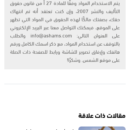
يتم الاستخدام المواد وفقًا للمادة 27 أ من قانون حقوق
التأليف والنشر 2007، وإن كنت تعتقد أنه تم انتهاك
حقك، بصفتك مالكًا لهذه الحقوق في المواد التي تظهر
على الموقع، فيمكنك التواصل معنا عبر البريد الإلكتروني
على العنوان التالي: info@ashams.com والطلب
بالتوقف عن استخدام المواد، مع ذكر اسمك الكامل ورقم
هاتفك وإرفاق تصوير للشاشة ورابط للصفحة ذات الصلة
على موقع الشمس. وشكرًا!
مقالات ذات علاقة