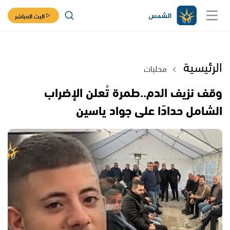
البث المباشر
الرئيسية
محليات
وقف نزيف الدم..طمرة تُعلن الإضراب
الشامل حدادًا على جواد ياسين