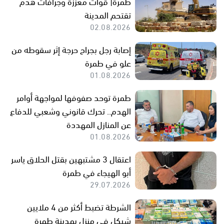
طمرة| قوات معززة وجرافات هدم
تقتحم المدينة
02.08.2026
إصابة رجل بجراح حرجة إثر سقوطه من
علو في طمرة
01.08.2026
طمرة توحد صفوفها لمواجهة أوامر
الهدم.. تحرك قانوني وشعبي للدفاع
عن المنازل المهددة
01.08.2026
اعتقال 3 مشتبهين بقتل الحلاق ياسر
أبو الهيجاء في طمرة
29.07.2026
الشرطة تضبط أكثر من 4 ملايين
شيكل في منزل بمدينة طمرة