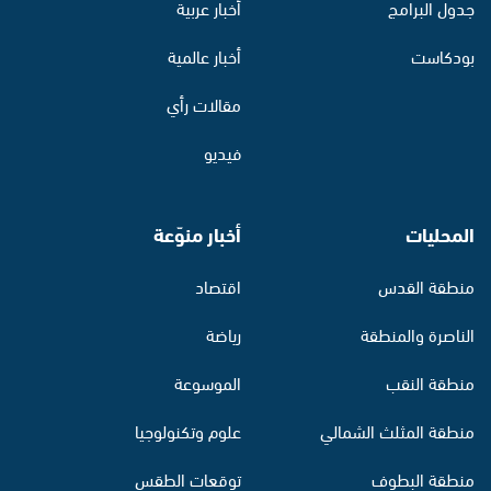
جدول البرامج
أخبار عربية
بودكاست
أخبار عالمية
مقالات رأي
فيديو
المحليات
أخبار منوّعة
منطقة القدس
اقتصاد
الناصرة والمنطقة
رياضة
منطقة النقب
الموسوعة
منطقة المثلث الشمالي
علوم وتكنولوجيا
منطقة البطوف
توقعات الطقس