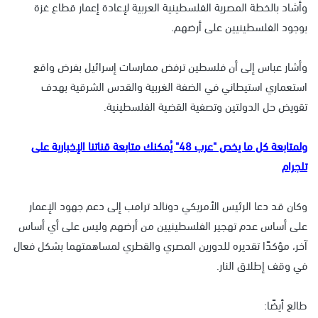
وأشاد بالخطة المصرية الفلسطينية العربية لإعادة إعمار قطاع غزة
بوجود الفلسطينيين على أرضهم.
وأشار عباس إلى أن فلسطين ترفض ممارسات إسرائيل بفرض واقع
استعماري استيطاني في الضفة الغربية والقدس الشرقية بهدف
تقويض حل الدولتين وتصفية القضية الفلسطينية.
ولمتابعة كل ما يخص "عرب 48" يُمكنك متابعة قناتنا الإخبارية على
تلجرام
وكان قد دعا الرئيس الأمريكي دونالد ترامب إلى دعم جهود الإعمار
على أساس عدم تهجير الفلسطينيين من أرضهم وليس على أي أساس
آخر، مؤكدًا تقديره للدورين المصري والقطري لمساهمتهما بشكل فعال
في وقف إطلاق النار.
طالع أيضًا: