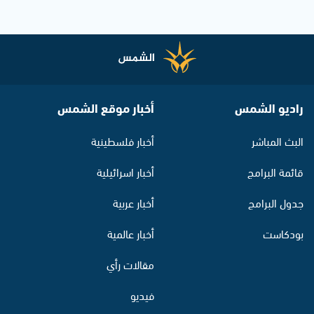
راديو الشمس
أخبار موقع الشمس
البث المباشر
أخبار فلسطينية
قائمة البرامج
أخبار اسرائيلية
جدول البرامج
أخبار عربية
بودكاست
أخبار عالمية
مقالات رأي
فيديو