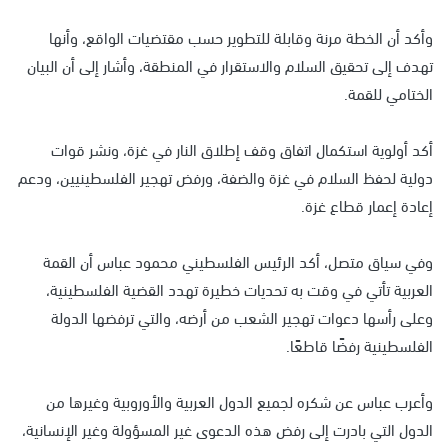
وأكد أن الخطة مرنة وقابلة للتطوير حسب مقتضيات الواقع، وأنها
تهدف إلى تحقيق السلام والاستقرار في المنطقة، وأشار إلى أن البيان
الختامي للقمة.
أكد أولوية استكمال اتفاق وقف إطلاق النار في غزة، ونشر قوات
دولية لحفظ السلام في غزة والضفة، ورفض تهجير الفلسطينيين، ودعم
إعادة إعمار قطاع غزة.
وفي سياق متصل، أكد الرئيس الفلسطيني محمود عباس أن القمة
العربية تأتي في وقت به تحديات خطيرة تهدد القضية الفلسطينية،
وعلى رأسها دعوات تهجير الشعب من أرضه، والتي ترفضها الدولة
الفلسطينية رفضًا قاطعًا.
وأعرب عباس عن شكره لجميع الدول العربية والأوروبية وغيرها من
الدول التي بادرت إلى رفض هذه الدعوى غير المسؤولة وغير الإنسانية،