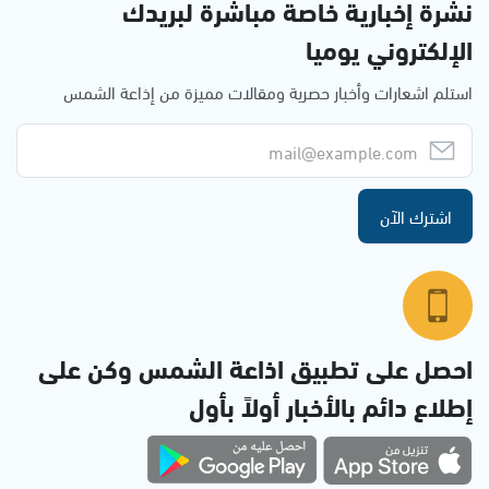
نشرة إخبارية خاصة مباشرة لبريدك
الإلكتروني يوميا
استلم اشعارات وأخبار حصرية ومقالات مميزة من إذاعة الشمس
اشترك الآن
احصل على تطبيق اذاعة الشمس وكن على
إطلاع دائم بالأخبار أولاً بأول