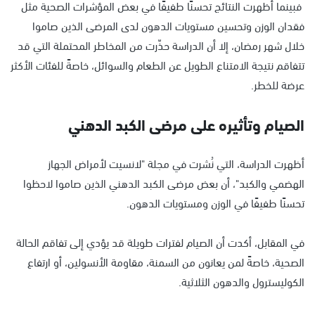
فبينما أظهرت النتائج تحسنًا طفيفًا في بعض المؤشرات الصحية مثل
فقدان الوزن وتحسين مستويات الدهون لدى المرضى الذين صاموا
خلال شهر رمضان، إلا أن الدراسة حذّرت من المخاطر المحتملة التي قد
تتفاقم نتيجة الامتناع الطويل عن الطعام والسوائل، خاصةً للفئات الأكثر
عرضة للخطر.
الصيام وتأثيره على مرضى الكبد الدهني
أظهرت الدراسة، التي نُشرت في مجلة "لانسيت لأمراض الجهاز
الهضمي والكبد"، أن بعض مرضى الكبد الدهني الذين صاموا لاحظوا
تحسنًا طفيفًا في الوزن ومستويات الدهون.
في المقابل، أكدت أن الصيام لفترات طويلة قد يؤدي إلى تفاقم الحالة
الصحية، خاصةً لمن يعانون من السمنة، مقاومة الأنسولين، أو ارتفاع
الكوليسترول والدهون الثلاثية.