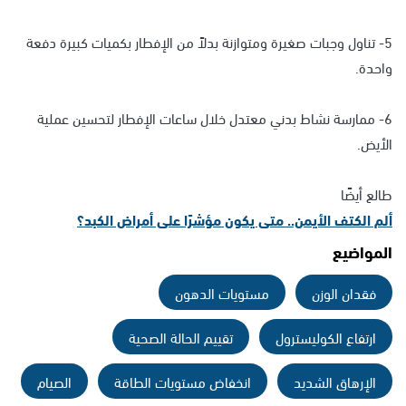
5- تناول وجبات صغيرة ومتوازنة بدلاً من الإفطار بكميات كبيرة دفعة
واحدة.
6- ممارسة نشاط بدني معتدل خلال ساعات الإفطار لتحسين عملية
الأيض.
طالع أيضًا
ألم الكتف الأيمن.. متى يكون مؤشرًا على أمراض الكبد؟
المواضيع
فقدان الوزن
مستويات الدهون
ارتفاع الكوليسترول
تقييم الحالة الصحية
الإرهاق الشديد
انخفاض مستويات الطاقة
الصيام