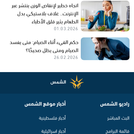
اتجاه خطير لإنقاص الوزن ينتشر عبر
الإنترنت.. غلاف بلاستيكي بدل
الطعام يثير قلق الأطباء
01.03.2026
حكم القيء أثناء الصيام: متى يفسد
الصيام ومتى يظل صحيحًا؟
26.02.2026
راديو الشمس
أخبار موقع الشمس
البث المباشر
أخبار فلسطينية
قائمة البرامج
أخبار اسرائيلية