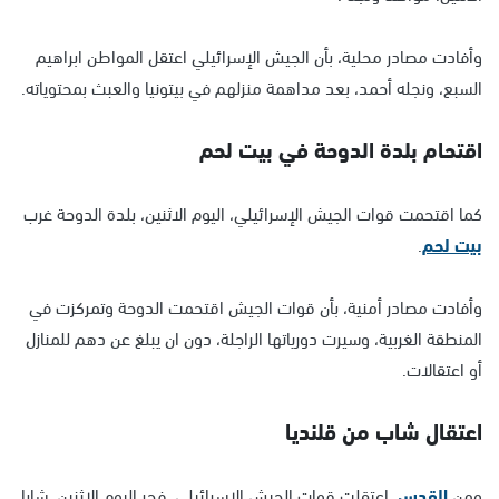
وأفادت مصادر محلية، بأن الجيش الإسرائيلي اعتقل المواطن ابراهيم
السبع، ونجله أحمد، بعد مداهمة منزلهم في بيتونيا والعبث بمحتوياته.
اقتحام بلدة الدوحة في بيت لحم
كما اقتحمت قوات الجيش الإسرائيلي، اليوم الاثنين، بلدة الدوحة غرب
بيت لحم
.
وأفادت مصادر أمنية، بأن قوات الجيش اقتحمت الدوحة وتمركزت في
المنطقة الغربية، وسيرت دورياتها الراجلة، دون ان يبلغ عن دهم للمنازل
أو اعتقالات.
اعتقال شاب من قلنديا
ومن
القدس
، اعتقلت قوات الجيش الاسرائيلي، فجر اليوم الاثنين، شابا