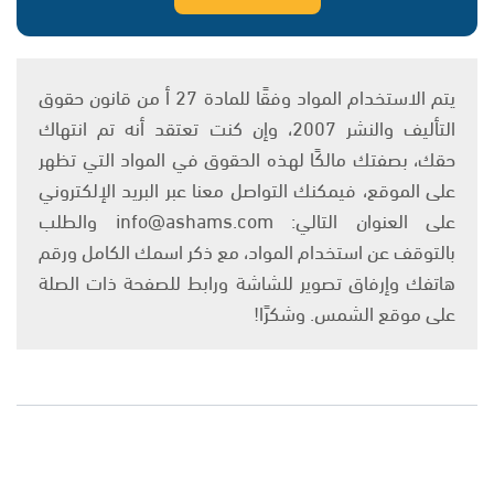
يتم الاستخدام المواد وفقًا للمادة 27 أ من قانون حقوق
التأليف والنشر 2007، وإن كنت تعتقد أنه تم انتهاك
حقك، بصفتك مالكًا لهذه الحقوق في المواد التي تظهر
على الموقع، فيمكنك التواصل معنا عبر البريد الإلكتروني
على العنوان التالي: info@ashams.com والطلب
بالتوقف عن استخدام المواد، مع ذكر اسمك الكامل ورقم
هاتفك وإرفاق تصوير للشاشة ورابط للصفحة ذات الصلة
على موقع الشمس. وشكرًا!