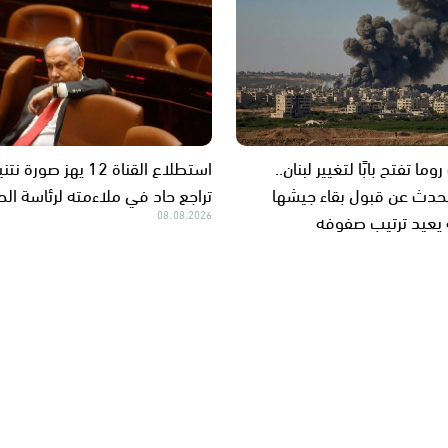
ا تفتح بابًا لتغيير لبنان..
استطلاع القناة 12 يهز صورة 
تحدث عن قبول بقاء جيشها
تراجع حاد في ملاءمته لرئاسة ال
 يعيد ترتيب صفوفه
08.08.2026