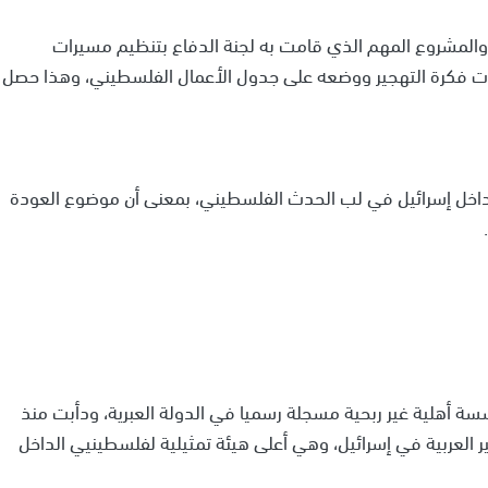
ا، والمشروع المهم الذي قامت به لجنة الدفاع بتنظيم مسيرات
دت فكرة التهجير ووضعه على جدول الأعمال الفلسطيني، وهذا حصل
خل إسرائيل في لب الحدث الفلسطيني، بمعنى أن موضوع العودة
ة أهلية غير ربحية مسجلة رسميا في الدولة العبرية، ودأبت منذ
لجماهير العربية في إسرائيل، وهي أعلى هيئة تمثيلية لفلسطينيي الداخل