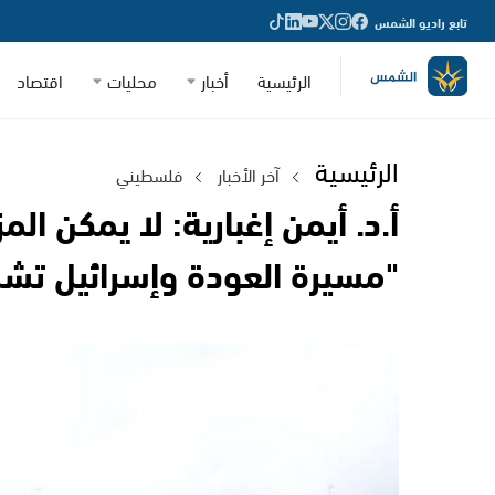
تابع راديو الشمس
الرئيسية
أخبار
محليات
اقتصاد
الرئيسية
آخر الأخبار
فلسطيني
أ.د. أيمن إغبارية: لا يمكن المز
"مسيرة العودة وإسرائيل تشن ح