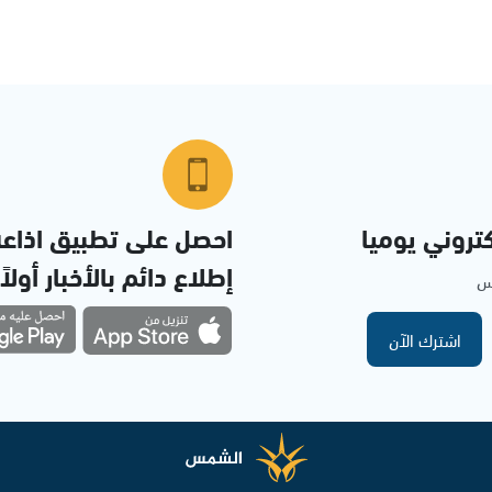
تروني يوميا
احصل على تطبيق اذاع
إطلاع دائم بالأخبار أولاً
مس
اشترك الآن