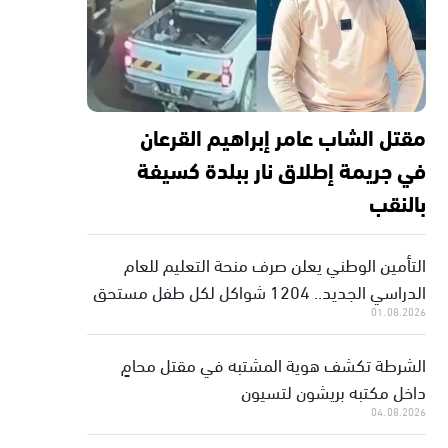
مقتل الشاب عامر إبراهيم القرعان
في جريمة إطلاق نار ببلدة كسيفة
بالنقب
التأمين الوطني يعلن صرف منحة التعليم للعام
الدراسي الجديد.. 1204 شواكل لكل طفل مستحق
01.08.2026
الشرطة تكشف هوية المشتبه في مقتل محامٍ
داخل مكتبه بريشون لتسيون
04.08.2026