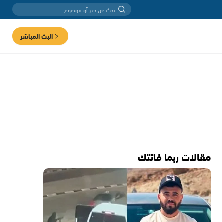
البث المباشر
مقالات ربما فاتتك