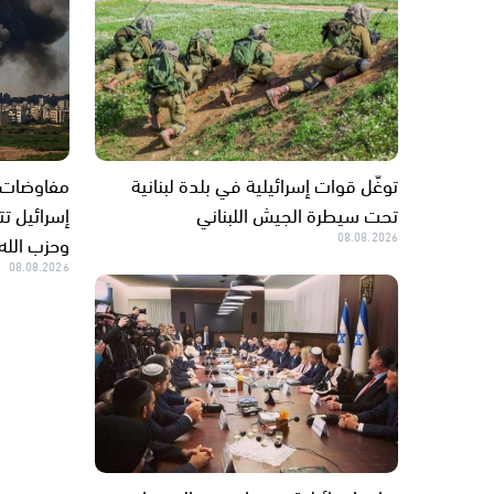
توغّل قوات إسرائيلية في بلدة لبنانية
مفاوضات روم
تحت سيطرة الجيش اللبناني
إسرائيل ت
08.08.2026
وحزب الله
08.08.2026