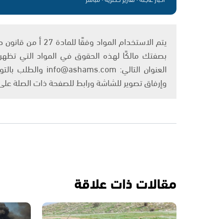
بصفتك مالكًا لهذه الحقوق في المواد التي تظهر ع
العنوان التالي: om
وإرفاق تصوير للشاشة ورابط للصفحة ذات الصلة عل
مقالات ذات علاقة