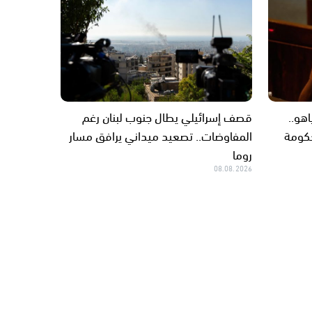
نتنياهو..
قصف إسرائيلي يطال جنوب لبنان رغم
حكومة
المفاوضات.. تصعيد ميداني يرافق مسار
روما
08.08.2026