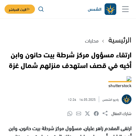
البث المباشر
الرئيسية
محليات
ارتقاء مسؤول مركز شرطة بيت حانون وابن
أخيه في قصف استهدف منزلهم شمال غزة
shutterstock
راديو الشمس
16.05.2025
12:26
شارك المقال
ارتقى المقدم زاهر عليان، مسؤول مركز شرطة بيت حانون، وابن