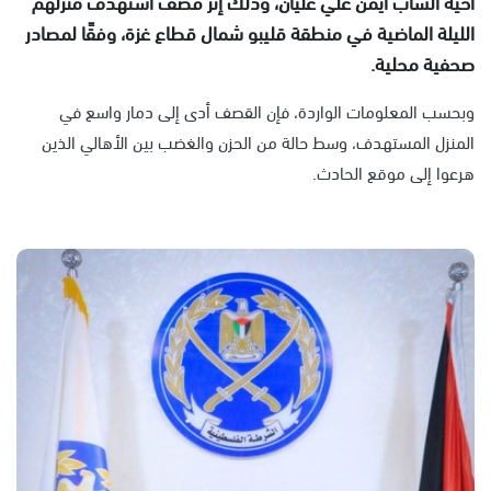
أخيه الشاب أيمن علي عليان، وذلك إثر قصف استهدف منزلهم
الليلة الماضية في منطقة قليبو شمال قطاع غزة، وفقًا لمصادر
صحفية محلية.
وبحسب المعلومات الواردة، فإن القصف أدى إلى دمار واسع في
المنزل المستهدف، وسط حالة من الحزن والغضب بين الأهالي الذين
هرعوا إلى موقع الحادث.