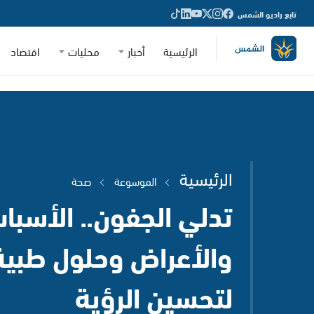
تابع راديو الشمس
الرئيسية
أخبار
محليات
اقتصاد
الرئيسية
الموسوعة
صحة
تدلي الجفون.. الأسبا
والأعراض وحلول طبية
لتحسين الرؤية