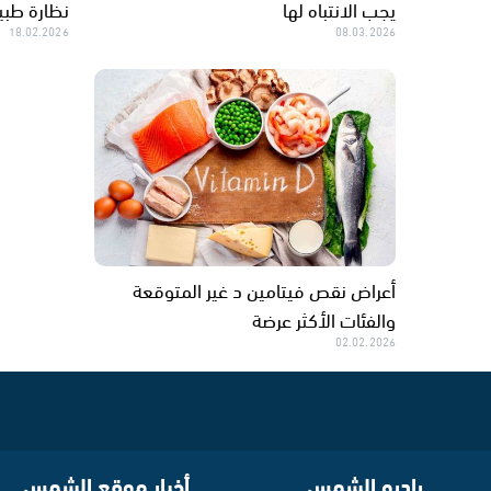
يجب الانتباه لها
نظارة طبية
18.02.2026
08.03.2026
أعراض نقص فيتامين د غير المتوقعة
والفئات الأكثر عرضة
02.02.2026
راديو الشمس
أخبار موقع الشمس