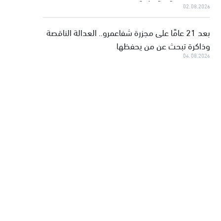
02.08.2026
بعد 21 عامًا على مجزرة شفاعمرو.. العدالة الناقصة
وذاكرة تبحث عن من يحفظها
04.08.2026