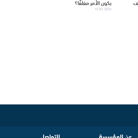
ف
يكون الأمر مقلقًا؟
10.02.2026
عن المؤسسة
للتواصل