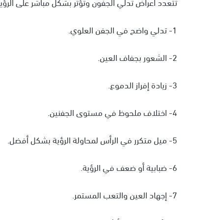
تتعدد أعراض تدلي الجفون وتؤثر بشكل مباشر على الرؤي
1- تدلي واضح في الجفن العلوي.
2- الشعور بجفاف العين.
3- زيادة إفراز الدموع.
4- اختلاف ملحوظ في مستوى الجفنين.
5- ميل متكرر في الرأس لمحاولة الرؤية بشكل أفضل.
6- ضبابية أو ضعف في الرؤية.
7- إجهاد العين والتعب المستمر.