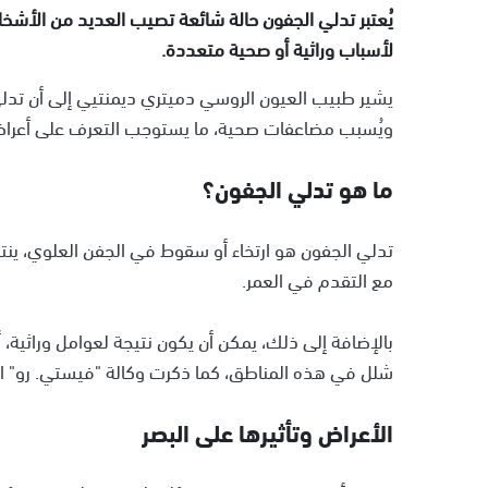
يُعتبر تدلي الجفون حالة شائعة تصيب العديد من الأشخا
لأسباب وراثية أو صحية متعددة.
يشير طبيب العيون الروسي دميتري ديمنتيي إلى أن تدلي ا
ويُسبب مضاعفات صحية، ما يستوجب التعرف على أعراض
ما هو تدلي الجفون؟
تدلي الجفون هو ارتخاء أو سقوط في الجفن العلوي، ي
مع التقدم في العمر.
بالإضافة إلى ذلك، يمكن أن يكون نتيجة لعوامل وراثية،
شلل في هذه المناطق، كما ذكرت وكالة "فيستي. رو" ال
الأعراض وتأثيرها على البصر