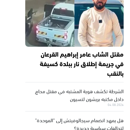
مقتل الشاب عامر إبراهيم القرعان
في جريمة إطلاق نار ببلدة كسيفة
بالنقب
الشرطة تكشف هوية المشتبه في مقتل محامٍ
داخل مكتبه بريشون لتسيون
04.08.2026
هل يمهد انضمام سيجالوفيتش إلى "الموحدة"
لتحالفات سياسية جديدة؟