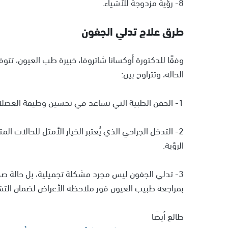
8- رؤية مزدوجة للأشياء.
طرق علاج تدلي الجفون
وفقًا للدكتورة أوكسانا شاتروفا، خبيرة طب العيون، تت
الحالة، وتتراوح بين:
1- الحقن الطبية التي تساعد في تحسين وظيفة العضلات.
2- التدخل الجراحي الذي يُعتبر الخيار الأمثل للحالات
الرؤية.
3- تدلي الجفون ليس مجرد مشكلة تجميلية، بل حالة صحية 
بمراجعة طبيب العيون فور ملاحظة الأعراض لضمان التش
طالع أيضًا