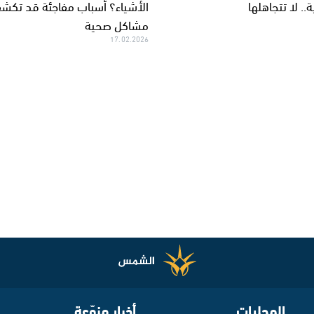
.. لا تتجاهلها
الأشياء؟ أسباب مفاجئة قد تكش
مشاكل صحية
17.02.2026
المحليات
أخبار منوّعة