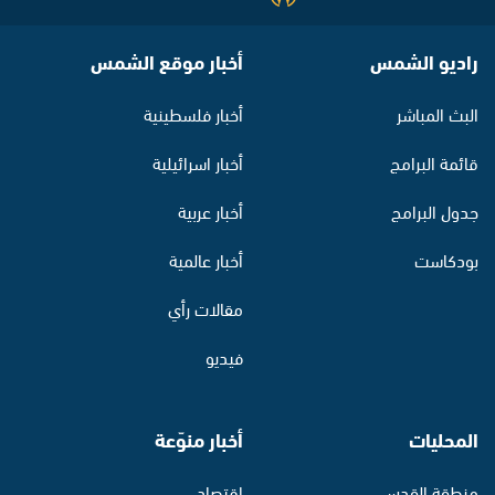
راديو الشمس
أخبار موقع الشمس
البث المباشر
أخبار فلسطينية
قائمة البرامج
أخبار اسرائيلية
جدول البرامج
أخبار عربية
بودكاست
أخبار عالمية
مقالات رأي
فيديو
المحليات
أخبار منوّعة
منطقة القدس
اقتصاد