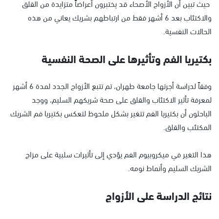
حيث تبين أن الأزواج الأصحاء قد يختبرون أعراضاً متزايدة من القلق
والاكتئاب بعد 6 أشهر فقط من ارتباطهم بشريك يعاني من هذه
الحالات النفسية.
بكتيريا الفم وتأثيرها على الصحة النفسية
وفقاً لدراسة أجرتها جامعة طهران، تم تتبع الأزواج الجدد لمدة 6 أشهر
لمعرفة تأثير الاكتئاب والقلق على صحة شريكهم السليم، ووجد
الباحثون أن بكتيريا الفم تتغير بشكل ملحوظ لتعكس بكتيريا فم الشريك
المكتئب والقلق.
هذا التغير في ميكروبيوم الفم يؤدي إلى تأثيرات سلبية على مزاج
الشريك السليم وأنماط نومه.
نتائج الدراسة على الأزواج