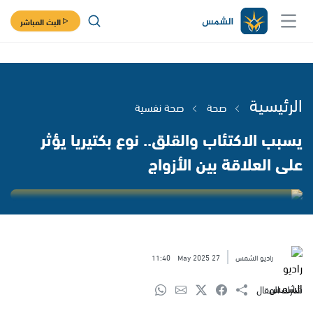
البث المباشر
الرئيسية
صحة
صحة نفسية
يسبب الاكتئاب والقلق.. نوع بكتيريا يؤثر
على العلاقة بين الأزواج
راديو الشمس
27 May 2025
11:40
شارك المقال