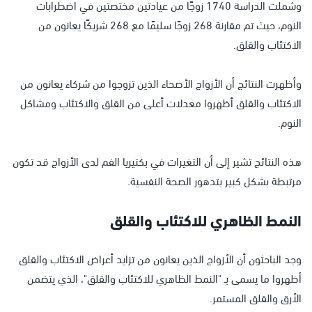
وشملت الدراسة 1740 زوجًا من عيادتين مختصتين في اضطرابات
النوم، حيث تم مقارنة 268 زوجًا سليمًا مع 268 شريكًا يعانون من
الاكتئاب والقلق.
وأظهرت النتائج أن الأزواج الأصحاء الذين تزوجوا من شركاء يعانون من
الاكتئاب والقلق أظهروا معدلات أعلى من القلق والاكتئاب ومشاكل
النوم.
هذه النتائج تشير إلى أن التغيرات في بكتيريا الفم لدى الأزواج قد تكون
مرتبطة بشكل كبير بتدهور الصحة النفسية.
النمط الظاهري للاكتئاب والقلق
وجد الباحثون أن الأزواج الذين يعانون من تزايد أعراض الاكتئاب والقلق
أظهروا ما يسمى بـ "النمط الظاهري للاكتئاب والقلق"، الذي يتضمن
الأرق والقلق المستمر.