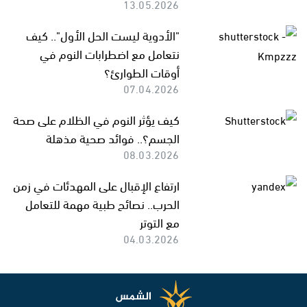
13.05.2026
"الأدوية ليست الحل الأول".. كيف
نتعامل مع اضطرابات النوم في
أوقات الطوارئ؟
07.04.2026
كيف يؤثر النوم في الظلام على صحة
الجسم؟.. فوائد صحية مذهلة
08.03.2026
ارتفاع الإقبال على المهدئات في زمن
الحرب.. نصائح طبية مهمة للتعامل
مع التوتر
04.03.2026