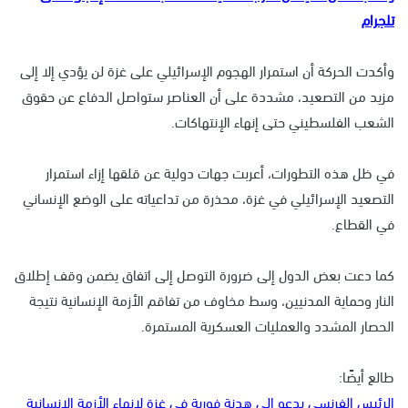
تلجرام
وأكدت الحركة أن استمرار الهجوم الإسرائيلي على غزة لن يؤدي إلا إلى
مزيد من التصعيد، مشددة على أن العناصر ستواصل الدفاع عن حقوق
الشعب الفلسطيني حتى إنهاء الإنتهاكات.
في ظل هذه التطورات، أعربت جهات دولية عن قلقها إزاء استمرار
التصعيد الإسرائيلي في غزة، محذرة من تداعياته على الوضع الإنساني
في القطاع.
كما دعت بعض الدول إلى ضرورة التوصل إلى اتفاق يضمن وقف إطلاق
النار وحماية المدنيين، وسط مخاوف من تفاقم الأزمة الإنسانية نتيجة
الحصار المشدد والعمليات العسكرية المستمرة.
طالع أيضًا:
الرئيس الفرنسي يدعو إلى هدنة فورية في غزة لإنهاء الأزمة الإنسانية