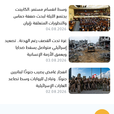
وسط انقسام مستمر..الكابينت
يجتمع الليلة لبحث صفقة حماس
والتطورات المتعلقة بإيران
04.08.2026
غزة تحت القصف رغم الهدنة.. تصعيد
إسرائيلي متواصل يسقط ضحايا
ويعمق الأزمة الإنسانية
03.08.2026
انفجار غامض يصيب جنودًا لبنانيين
جنوبًا.. وتبادل للروايات وسط تصاعد
الغارات الإسرائيلية
02.08.2026