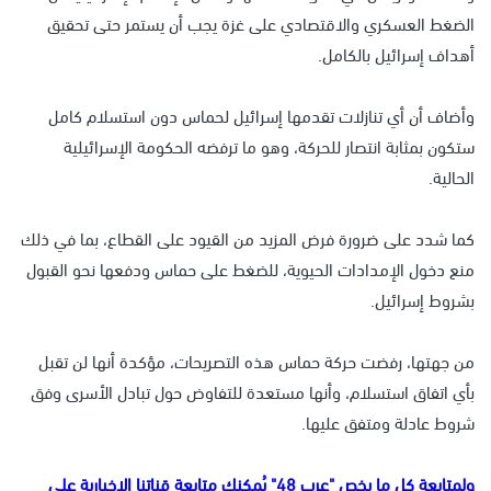
الضغط العسكري والاقتصادي على غزة يجب أن يستمر حتى تحقيق
أهداف إسرائيل بالكامل.
وأضاف أن أي تنازلات تقدمها إسرائيل لحماس دون استسلام كامل
ستكون بمثابة انتصار للحركة، وهو ما ترفضه الحكومة الإسرائيلية
الحالية.
كما شدد على ضرورة فرض المزيد من القيود على القطاع، بما في ذلك
منع دخول الإمدادات الحيوية، للضغط على حماس ودفعها نحو القبول
بشروط إسرائيل.
من جهتها، رفضت حركة حماس هذه التصريحات، مؤكدة أنها لن تقبل
بأي اتفاق استسلام، وأنها مستعدة للتفاوض حول تبادل الأسرى وفق
شروط عادلة ومتفق عليها.
ولمتابعة كل ما يخص "عرب 48" يُمكنك متابعة قناتنا الإخبارية على