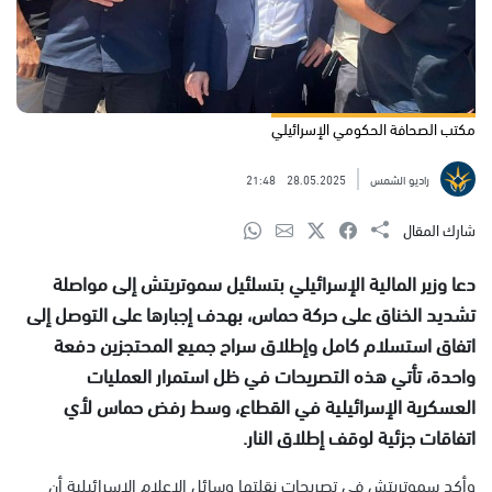
مكتب الصحافة الحكومي الإسرائيلي
راديو الشمس
28.05.2025
21:48
شارك المقال
دعا وزير المالية الإسرائيلي بتسلئيل سموتريتش إلى مواصلة
تشديد الخناق على حركة حماس، بهدف إجبارها على التوصل إلى
اتفاق استسلام كامل وإطلاق سراح جميع المحتجزين دفعة
واحدة، تأتي هذه التصريحات في ظل استمرار العمليات
العسكرية الإسرائيلية في القطاع، وسط رفض حماس لأي
اتفاقات جزئية لوقف إطلاق النار.
وأكد سموتريتش في تصريحات نقلتها وسائل الإعلام الإسرائيلية أن