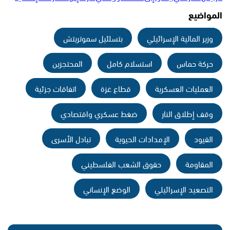
المواضيع
وزير المالية الإسرائيلي
بتسلئيل سموتريتش
حركة حماس
استسلام كامل
المحتجزين
العمليات العسكرية
قطاع غزة
اتفاقات جزئية
وقف إطلاق النار
ضغط عسكري واقتصادي
القيود
الإمدادات الحيوية
تبادل الأسرى
المقاومة
حقوق الشعب الفلسطيني
التصعيد الإسرائيلي
الوضع الإنساني