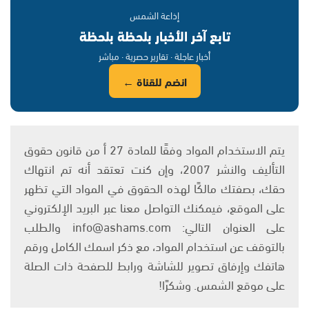
إذاعة الشمس
تابع آخر الأخبار بلحظة بلحظة
أخبار عاجلة · تقارير حصرية · مباشر
انضم للقناة ←
يتم الاستخدام المواد وفقًا للمادة 27 أ من قانون حقوق
التأليف والنشر 2007، وإن كنت تعتقد أنه تم انتهاك
حقك، بصفتك مالكًا لهذه الحقوق في المواد التي تظهر
على الموقع، فيمكنك التواصل معنا عبر البريد الإلكتروني
على العنوان التالي: info@ashams.com والطلب
بالتوقف عن استخدام المواد، مع ذكر اسمك الكامل ورقم
هاتفك وإرفاق تصوير للشاشة ورابط للصفحة ذات الصلة
على موقع الشمس. وشكرًا!