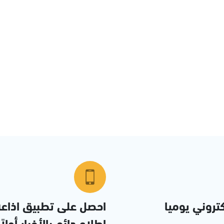
تروني يوميا
احصل على تطبيق اذاع
إطلاع دائم بالأخبار أولاً