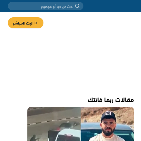
البث المباشر
مقالات ربما فاتتك