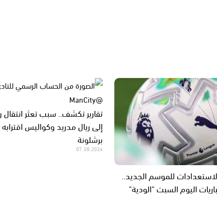
تقارير تكشف.. سبب تعثر انتقال 
إلى ريال مدريد وكواليس اقترابه 
برشلونة
07.08.2026
لاستعدادات للموسم الجديد..
اريات اليوم السبت "الودية"