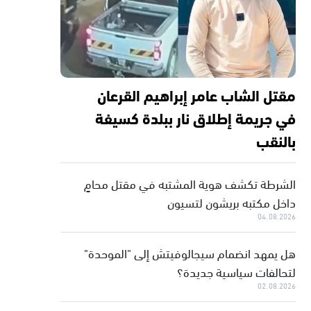
مقتل الشاب عامر إبراهيم القرعان
في جريمة إطلاق نار ببلدة كسيفة
بالنقب
الشرطة تكشف هوية المشتبه في مقتل محامٍ
داخل مكتبه بريشون لتسيون
04.08.2026
هل يمهد انضمام سيجالوفيتش إلى "الموحدة"
لتحالفات سياسية جديدة؟
02.08.2026