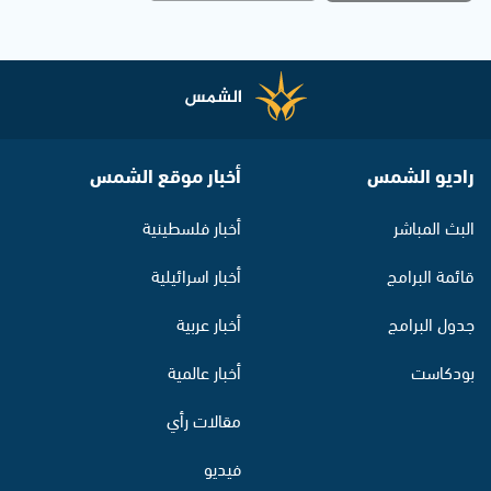
راديو الشمس
أخبار موقع الشمس
البث المباشر
أخبار فلسطينية
قائمة البرامج
أخبار اسرائيلية
جدول البرامج
أخبار عربية
بودكاست
أخبار عالمية
مقالات رأي
فيديو