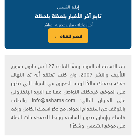
إذاعة الشمس
تابع آخر الأخبار بلحظة بلحظة
أخبار عاجلة · تقارير حصرية · مباشر
انضم للقناة ←
يتم الاستخدام المواد وفقًا للمادة 27 أ من قانون حقوق
التأليف والنشر 2007، وإن كنت تعتقد أنه تم انتهاك
حقك، بصفتك مالكًا لهذه الحقوق في المواد التي تظهر
على الموقع، فيمكنك التواصل معنا عبر البريد الإلكتروني
على العنوان التالي: info@ashams.com والطلب
بالتوقف عن استخدام المواد، مع ذكر اسمك الكامل ورقم
هاتفك وإرفاق تصوير للشاشة ورابط للصفحة ذات الصلة
على موقع الشمس. وشكرًا!