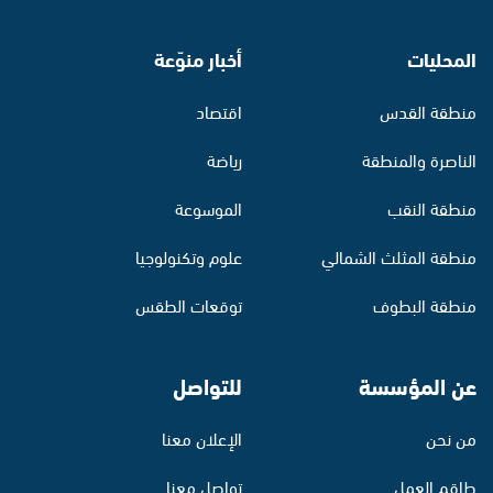
المحليات
أخبار منوّعة
منطقة القدس
اقتصاد
الناصرة والمنطقة
رياضة
منطقة النقب
الموسوعة
منطقة المثلث الشمالي
علوم وتكنولوجيا
منطقة البطوف
توقعات الطقس
عن المؤسسة
للتواصل
من نحن
الإعلان معنا
طاقم العمل
تواصل معنا