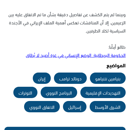
وبينما لم يتم الكشف عن تفاصيل دقيقة بشأن ما تم الاتفاق عليه بين
الزعيمين، إلا أن المناقشات تعكس أهمية الملف الإيراني في الأجندة
السياسية لكلا الطرفين.
طالع أيضًا:
الحكومة البريطانية: الوضع الإنساني في غزة أصبح لا يُطاق
المواضيع
بنيامين نتنياهو
دونالد ترامب
إيران
التهديدات الإقليمية
البرنامج النووي
التوترات
الشرق الأوسط
إسرائيل
الاتفاق النووي