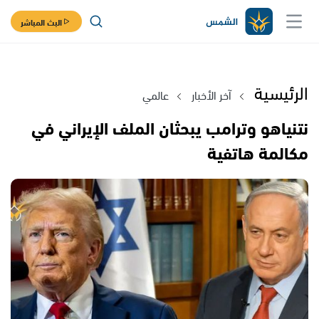
البث المباشر
الرئيسية
آخر الأخبار
عالمي
نتنياهو وترامب يبحثان الملف الإيراني في
مكالمة هاتفية