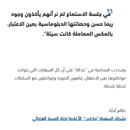
"في جلسة الاستماع لم نر أنهم يأخذون وجود
ريما حسن وحصانتها الدبلوماسية بعين الاعتبار،
بالعكس المعاملة كانت سيئة".
وشددت المحامية في "عدالة" على أن كل السفارات التي يتواجد
مواطنوها رهن الاعتقال، يتابعون الصورة ويتواصلون مع السلطات
لحظة بلحظة.
طالع أيضًا:
نشطاء السفينة "مادلين": الأغلبية تختار المسار القضائي