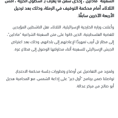
السفينة "مادلين"، إحدى سُفن ما يعرف بـ"أسطول الحرية"، أمس
الثلاثاء، أمام محكمة التوقيف في الرملة، وذلك بعد ترحيل
الأربعة الآخرين سابقًا.
وأعلنت وزارة الخارجية الإسرائيلية، الثلاثاء، نقل الناشطين المؤيدين
للقضية الفلسطينية، الذين كانوا على متن السفينة الشراعية "مادلين"،
إلى مطار تل أبيب تمهيدًا لإعادتهم إلى بلدانهم، وذلك بعد اعتراض
الجيش الإسرائيلي للسفينة أثناء محاولتها الوصول إلى قطاع غزة.
ولمزيد من التفاصيل عن أوضاع وتطورات جلسة محكمة الاحتجاز،
تواصلنا ضمن برنامج "أول خبر" على إذاعة الشمس، مع المحامية هديل
أبو صالح من مركز عدالة.