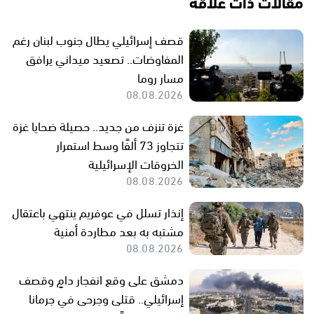
مقالات ذات علاقة
قصف إسرائيلي يطال جنوب لبنان رغم
المفاوضات.. تصعيد ميداني يرافق
مسار روما
08.08.2026
غزة تنزف من جديد.. حصيلة ضحايا غزة
تتجاوز 73 ألفًا وسط استمرار
الخروقات الإسرائيلية
08.08.2026
إنذار تسلل في عوفريم ينتهي باعتقال
مشتبه به بعد مطاردة أمنية
08.08.2026
دمشق على وقع انفجار دامٍ وقصف
إسرائيلي.. قتلى وجرحى في جرمانا