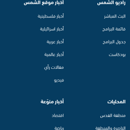
راديو الشمس
أخبار موقع الشمس
البث المباشر
أخبار فلسطينية
قائمة البرامج
أخبار اسرائيلية
جدول البرامج
أخبار عربية
بودكاست
أخبار عالمية
مقالات رأي
فيديو
المحليات
أخبار منوّعة
منطقة القدس
اقتصاد
الناصرة والمنطقة
رياضة