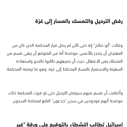
رفض الترحيل والتمسك بالمسار إلى غزة
وقالت "أبو صالح" إنه حتى الآن لم يصل قرار المحكمة الذي كان من
المفترض أن يصدر بالأمس، موضحة أنه من المتوقع أن يبقى قسم من
النشطاء رهن الاعتقال، حيث أن جميعهم طالبوا بالتحرر واستعادة
السفينة والاستمرار بالمسار المخطط إلى غزة، وهو ما ترفضه المحكمة.
وأضافت أن قسم منهم سيرفض الترحيل حتى لو قررت المحكمة ذلك،
موضحة أنهم موجودين في سجن "جدعون" التابع لمصلحة السجون.
إسرائيل تطالب النشطاء بالتوقيع على ورقة "غير