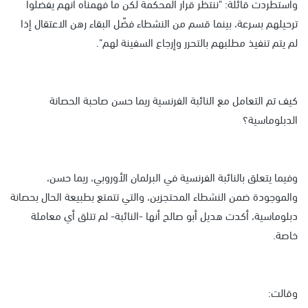
واستطردت قائلة: "ننتظر قرار المحكمة لكن ما فهمناه أنهم يفضلوا
ترحيلهم بسرعة، بينما قسم من النشطاء فضّل البقاء رهن الاعتقال إذا
لم يتم تنفيذ مطلبهم بالتحرر وإرجاع السفينة لهم".
كيف تم التعامل مع النائبة الفرنسية ريما حسن صاحبة الحصانة
الدبلوماسية؟
وفيما يتعلق بالنائبة الفرنسية في البرلمان الأوروبي، ريما حسن،
والموجودة ضمن النشطاء المحتجزين، والتي تتمتع بطبيعة الحال بحصانة
دبلوماسية، أكدت هديل أبو صالح أنها -النائبة- لم تتلق أي معاملة
خاصة.
وقالت: