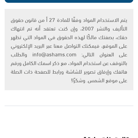
يتم الاستخدام المواد وفقًا للمادة 27 أ من قانون حقوق
التأليف والنشر 2007، وإن كنت تعتقد أنه تم انتهاك
حقك، بصفتك مالكًا لهذه الحقوق في المواد التي تظهر
على الموقع، فيمكنك التواصل معنا عبر البريد الإلكتروني
على العنوان التالي: info@ashams.com والطلب
بالتوقف عن استخدام المواد، مع ذكر اسمك الكامل ورقم
هاتفك وإرفاق تصوير للشاشة ورابط للصفحة ذات الصلة
على موقع الشمس. وشكرًا!