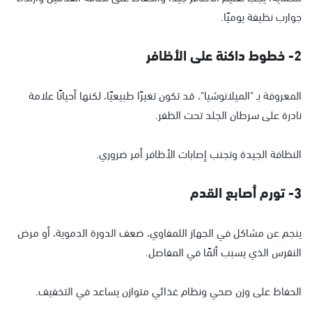
جوارب نظيفة يوميًا.
2- خطوط داكنة على الأظافر
المعروفة بـ "الميلانوشيا"، قد تكون تغيرًا طبيعيًا، لكنها أحيانًا علامة
نادرة على سرطان الجلد تحت الظفر.
النظافة الجيدة وتجنب إصابات الأظافر أمر ضروري.
3- تورم أصابع القدم
ينجم عن مشاكل في الجهاز اللمفاوي، ضعف الدورة الدموية، أو مرض
النقرس الذي يسبب ألمًا في المفاصل.
الحفاظ على وزن صحي ونظام غذائي متوازن يساعد في التخفيف.