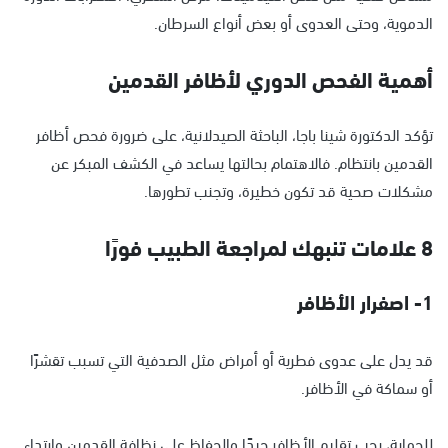
الدموية، وحتى العدوى أو بعض أنواع السرطان.
أهمية الفحص الدوري لأظافر القدمين
تؤكد الدكتورة شينا باجا، الباحثة الصيدلانية، على ضرورة فحص أظافر
القدمين بانتظام. فالاهتمام بحالتها يساعد في الكشف المبكر عن
مشكلات صحية قد تكون خطيرة، وتجنب تطورها.
8 علامات تنبهك لمراجعة الطبيب فورًا
1- اصفرار الأظافر
قد يدل على عدوى فطرية أو أمراض مثل الصدفية التي تسبب تقشرًا
أو سماكة في الأظافر.
للحماية، يجب تقليم الأظافر جيدًا والحفاظ على نظافة القدمين وارتداء