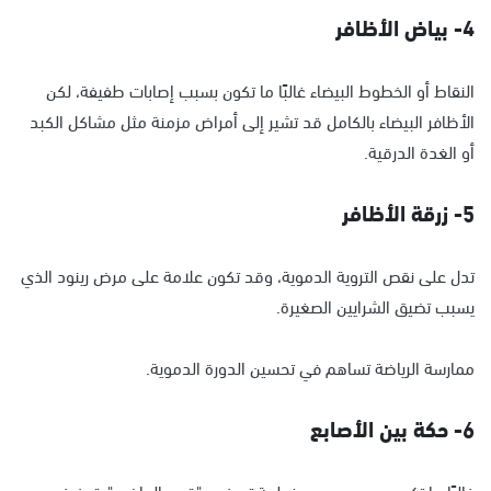
4- بياض الأظافر
النقاط أو الخطوط البيضاء غالبًا ما تكون بسبب إصابات طفيفة، لكن
الأظافر البيضاء بالكامل قد تشير إلى أمراض مزمنة مثل مشاكل الكبد
أو الغدة الدرقية.
5- زرقة الأظافر
تدل على نقص التروية الدموية، وقد تكون علامة على مرض رينود الذي
يسبب تضيق الشرايين الصغيرة.
ممارسة الرياضة تساهم في تحسين الدورة الدموية.
6- حكة بين الأصابع
غالبًا ما تكون بسبب عدوى فطرية تعرف بـ "قدم الرياضي". تجفيف