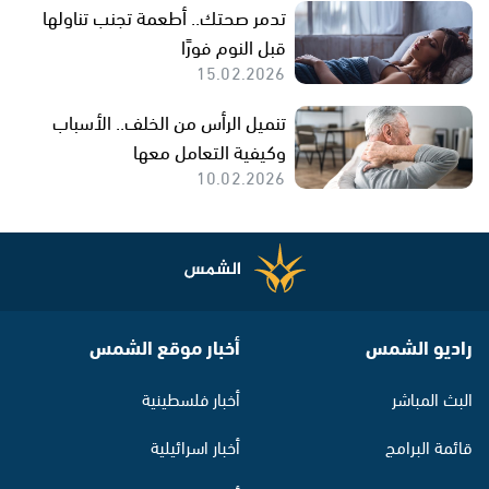
تدمر صحتك.. أطعمة تجنب تناولها
قبل النوم فورًا
15.02.2026
تنميل الرأس من الخلف.. الأسباب
وكيفية التعامل معها
10.02.2026
راديو الشمس
أخبار موقع الشمس
البث المباشر
أخبار فلسطينية
قائمة البرامج
أخبار اسرائيلية