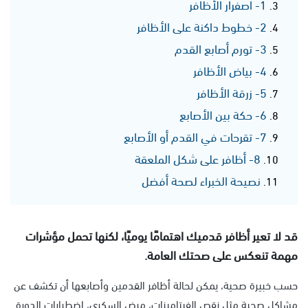
1- اصفرار الأظافر
2- خطوط داكنة على الأظافر
3- تورم أصابع القدم
4- بياض الأظافر
5- زرقة الأظافر
6- حكة بين الأصابع
7- تقرحات في القدم أو الأصابع
8- أظافر على شكل الملعقة
نصيحة الخبراء لصحة أفضل
قد لا تعير أظافر قدميك اهتمامًا يوميًا، لكنها تحمل مؤشرات
مهمة تنعكس على صحتك العامة.
حسب خبيرة صحية، يمكن لحالة أظافر القدمين وأصابعها أن تكشف عن
مشاكل صحية مثل نقص الفيتامينات، مرض السكري، اضطرابات الدورة