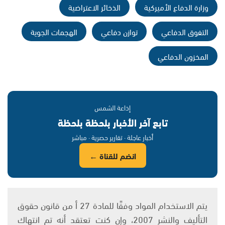
وزارة الدفاع الأميركية
الذخائر الاعتراضية
التفوق الدفاعي
توازن دفاعي
الهجمات الجوية
المخزون الدفاعي
إذاعة الشمس
تابع آخر الأخبار بلحظة بلحظة
أخبار عاجلة · تقارير حصرية · مباشر
انضم للقناة ←
يتم الاستخدام المواد وفقًا للمادة 27 أ من قانون حقوق
التأليف والنشر 2007، وإن كنت تعتقد أنه تم انتهاك