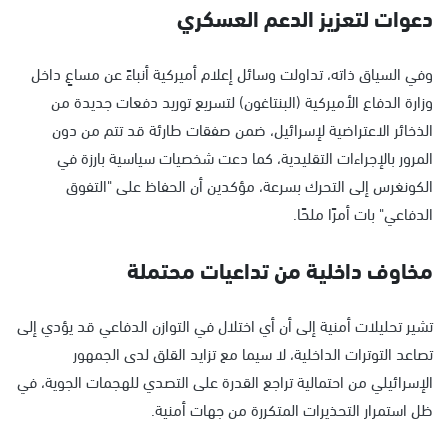
دعوات لتعزيز الدعم العسكري
وفي السياق ذاته، تداولت وسائل إعلام أميركية أنباءً عن مساعٍ داخل
وزارة الدفاع الأميركية (البنتاغون) لتسريع توريد دفعات جديدة من
الذخائر الاعتراضية لإسرائيل، ضمن صفقات طارئة قد تتم من دون
المرور بالإجراءات التقليدية، كما دعت شخصيات سياسية بارزة في
الكونغرس إلى التحرك بسرعة، مؤكدين أن الحفاظ على "التفوق
الدفاعي" بات أمرًا ملحًا.
مخاوف داخلية من تداعيات محتملة
تشير تحليلات أمنية إلى أن أي اختلال في التوازن الدفاعي قد يؤدي إلى
تصاعد التوترات الداخلية، لا سيما مع تزايد القلق لدى الجمهور
الإسرائيلي من احتمالية تراجع القدرة على التصدي للهجمات الجوية، في
ظل استمرار التحذيرات المتكررة من جهات أمنية.