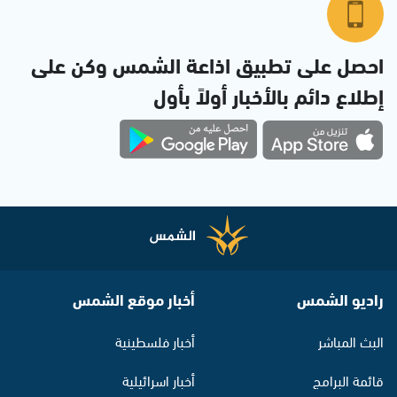
احصل على تطبيق اذاعة الشمس وكن على
إطلاع دائم بالأخبار أولاً بأول
راديو الشمس
أخبار موقع الشمس
البث المباشر
أخبار فلسطينية
قائمة البرامج
أخبار اسرائيلية