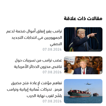
مقالات ذات علاقة
ترامب يقرر إنفاق أموال ضخمة لدعم
الجمهوريين في انتخابات التجديد
النصفي
07.08.2026
غضب ترامب من تسريبات حول
تناقص مخزون الذخائر الأمريكية
07.08.2026
تفاهم مؤقت لإعادة فتح مضيق
هرمز.. تحركات عُمانية إيرانية وترامب
يلمّح لقرب نهاية الحرب
07.08.2026