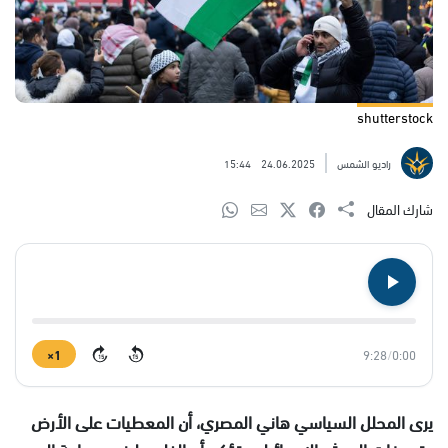
shutterstock
راديو الشمس
24.06.2025
15:44
شارك المقال
1×
9:28
/
0:00
15
15
يرى المحلل السياسي هاني المصري، أن المعطيات على الأرض