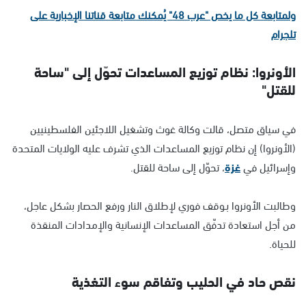
ولمتابعة كل ما يخص "عرب 48" يُمكنك متابعة قناتنا الإخبارية على
تلجرام
الأونروا: نظام توزيع المساعدات تحوّل إلى "ساحة
للقتل"
في سياق متصل، قالت وكالة غوث وتشغيل اللاجئين الفلسطينيين
(الأونروا) إن نظام توزيع المساعدات الذي تشرف عليه الولايات المتحدة
وإسرائيل في
غزة
، تحوّل إلى ساحة للقتل.
وطالبت الأونروا بـوقف فوري لإطلاق النار ورفع الحصار بشكل عاجل،
من أجل استعادة تدفّق المساعدات الإنسانية والإمدادات المنقذة
للحياة.
نقص حاد في الحليب وتفاقم سوء التغذية