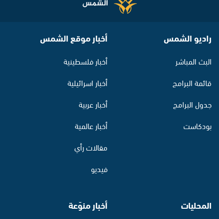
راديو الشمس
أخبار موقع الشمس
البث المباشر
أخبار فلسطينية
قائمة البرامج
أخبار اسرائيلية
جدول البرامج
أخبار عربية
بودكاست
أخبار عالمية
مقالات رأي
فيديو
المحليات
أخبار منوّعة