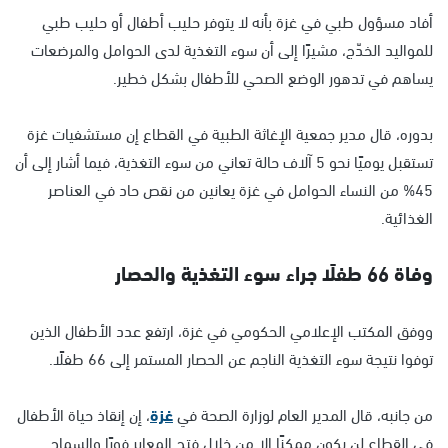
أفاد مسؤول طبي في غزة بأنه لا يتوفر حليب أطفال أو حليب طبي
للمواليد الخدّج، مشيرًا إلى أن سوء التغذية لدى الحوامل والمرضعات
يساهم في تدهور الوضع الصحي للأطفال بشكل خطير.
بدوره، قال مدير جمعية الإغاثة الطبية في القطاع إن مستشفيات غزة
تستقبل يوميًا نحو 5 آلاف حالة تعاني من سوء التغذية، فيما أشار إلى أن
45% من النساء الحوامل في غزة يعانين من نقص حاد في العناصر
الغذائية.
وفاة 66 طفلًا جراء سوء التغذية والحصار
ووفق المكتب الإعلامي الحكومي في غزة، ارتفع عدد الأطفال الذين
توفوا نتيجة سوء التغذية الناجم عن الحصار المستمر إلى 66 طفلًا.
من جانبه، قال المدير العام لوزارة الصحة في
غزة
، إن إنقاذ حياة الأطفال
في القطاع لن يكون ممكنًا إلا من خلال فتح المعابر فورًا والسماح