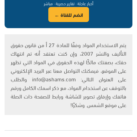
أخبار عاجلة · تقارير حصرية · مباشر
انضم للقناة ←
يتم الاستخدام المواد وفقًا للمادة 27 أ من قانون حقوق
التأليف والنشر 2007، وإن كنت تعتقد أنه تم انتهاك
حقك، بصفتك مالكًا لهذه الحقوق في المواد التي تظهر
على الموقع، فيمكنك التواصل معنا عبر البريد الإلكتروني
على العنوان التالي: info@ashams.com والطلب
بالتوقف عن استخدام المواد، مع ذكر اسمك الكامل ورقم
هاتفك وإرفاق تصوير للشاشة ورابط للصفحة ذات الصلة
على موقع الشمس. وشكرًا!