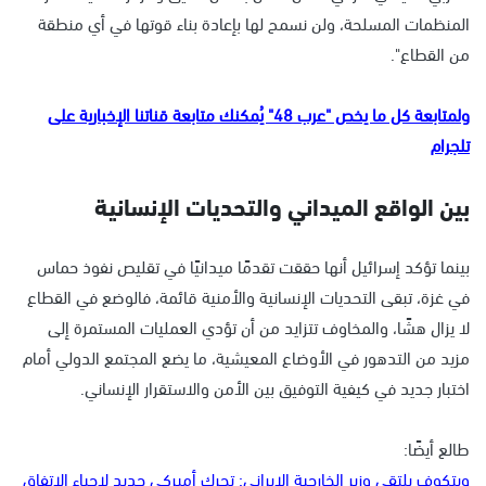
المنظمات المسلحة، ولن نسمح لها بإعادة بناء قوتها في أي منطقة
من القطاع".
ولمتابعة كل ما يخص "عرب 48" يُمكنك متابعة قناتنا الإخبارية على
تلجرام
بين الواقع الميداني والتحديات الإنسانية
بينما تؤكد إسرائيل أنها حققت تقدمًا ميدانيًا في تقليص نفوذ حماس
في غزة، تبقى التحديات الإنسانية والأمنية قائمة، فالوضع في القطاع
لا يزال هشًا، والمخاوف تتزايد من أن تؤدي العمليات المستمرة إلى
مزيد من التدهور في الأوضاع المعيشية، ما يضع المجتمع الدولي أمام
اختبار جديد في كيفية التوفيق بين الأمن والاستقرار الإنساني.
طالع أيضًا:
ويتكوف يلتقي وزير الخارجية الإيراني: تحرك أميركي جديد لإحياء الاتفاق