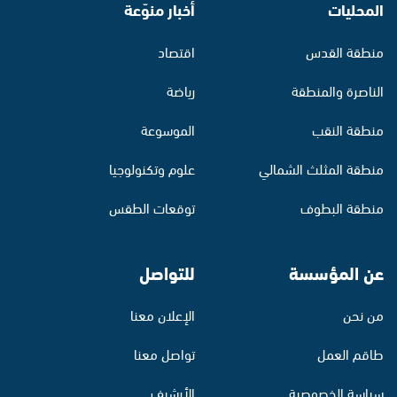
المحليات
أخبار منوّعة
منطقة القدس
اقتصاد
الناصرة والمنطقة
رياضة
منطقة النقب
الموسوعة
منطقة المثلث الشمالي
علوم وتكنولوجيا
منطقة البطوف
توقعات الطقس
عن المؤسسة
للتواصل
من نحن
الإعلان معنا
طاقم العمل
تواصل معنا
سياسة الخصوصية
الأرشيف