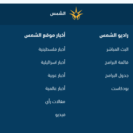
راديو الشمس
أخبار موقع الشمس
البث المباشر
أخبار فلسطينية
قائمة البرامج
أخبار اسرائيلية
جدول البرامج
أخبار عربية
بودكاست
أخبار عالمية
مقالات رأي
فيديو