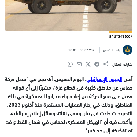
shutterstock
راديو الشمس
03.07.2025
20:01
شارك المقال
أعلن
الجيش الإسرائيلي
، اليوم الخميس، أنه نجح في "فصل حركة
حماس عن مناطق كثيرة في قطاع غزة"، مشيرًا إلى أن قواته
تعمل على منع الحركة من إعادة بناء قدراتها العسكرية في تلك
المناطق، وذلك في إطار العمليات المستمرة منذ أكتوبر 2023،
التصريحات جاءت في بيان رسمي نقلته وسائل إعلام إسرائيلية،
وأكدت فيه أن "الهيكل العسكري لحماس في شمال القطاع قد
تم تفكيكه إلى حد كبير".