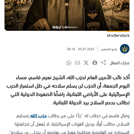
shutterstock
راديو الشمس
05.07.2025
00:18
شارك المقال
أكد نائب الأمين العام لحزب الله، الشيخ نعيم قاسم، مساء
اليوم الجمعة، أن الحزب لن يسلم سلاحه في ظل استمرار الحرب
الإسرائيلية على الأراضي اللبنانية، رافضًا الضغوط الدولية التي
تطالب بحصر السلاح بيد الدولة اللبنانية.
وقال قاسم في خطاب له: "ردًا على من يطالب
حزب الله
بتسليم
السلاح، نطالب أولًا برحيل القوات الإسرائيلية، لا يُعقل أن تتجاهلوا
السيطرة غير القانونية وتطلبوا فقط من يقاومه أن يتخلى عن سلاحه".