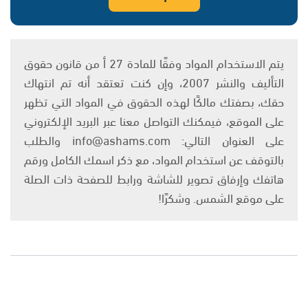
يتم الاستخدام المواد وفقًا للمادة 27 أ من قانون حقوق
التأليف والنشر 2007، وإن كنت تعتقد أنه تم انتهاك
حقك، بصفتك مالكًا لهذه الحقوق في المواد التي تظهر
على الموقع، فيمكنك التواصل معنا عبر البريد الإلكتروني
على العنوان التالي: info@ashams.com والطلب
بالتوقف عن استخدام المواد، مع ذكر اسمك الكامل ورقم
هاتفك وإرفاق تصوير للشاشة ورابط للصفحة ذات الصلة
على موقع الشمس. وشكرًا!