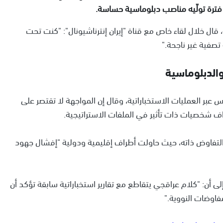
 فترة تولّيه مناصب دبلوماسية حساسة.
ال خلال لقاء خاص مع قناة "إيران إنترناشيونال": "كنت تحت
تصفية غير ناجحة."
الدبلوماسية
س عبر العمليات الاستخباراتية، وقال إن المواجهة لا تقتصر على
 شخصيات ذات تأثير في الملفات الاستراتيجية.
التفاوض ذاته، حيث حاولت أطراف إقليمية ودولية "إفشال جهود
 أن: "كلام عراقجي يتقاطع مع تقارير استخباراتية سابقة تؤكد أن
اوضات النووية."