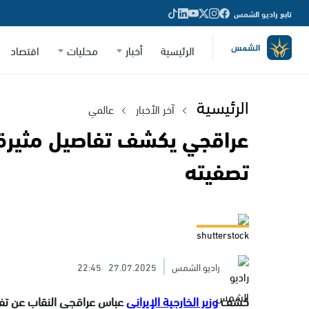
تابع راديو الشمس
الرئيسية
أخبار
محليات
اقتصاد
الرئيسية
آخر الأخبار
عالمي
عراقجي يكشف تفاصيل مثيرة 
تصفيته
shutterstock
راديو الشمس
27.07.2025
22:45
كشف
وزير الخارجية الإيراني
عباس عراقجي النقاب عن تفاص