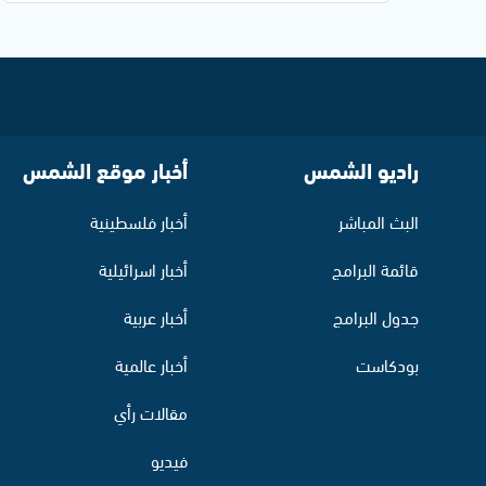
راديو الشمس
أخبار موقع الشمس
البث المباشر
أخبار فلسطينية
قائمة البرامج
أخبار اسرائيلية
جدول البرامج
أخبار عربية
بودكاست
أخبار عالمية
مقالات رأي
فيديو