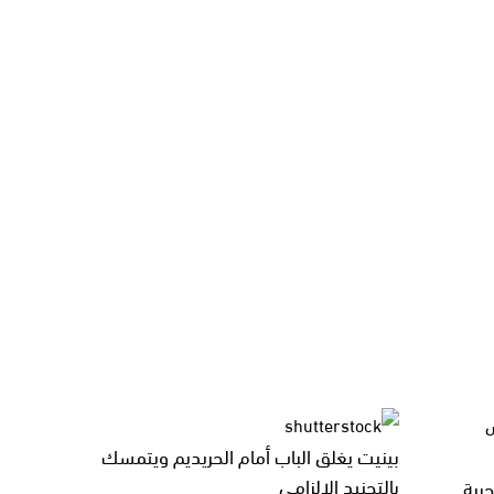
بينيت يغلق الباب أمام الحريديم ويتمسك
بالتجنيد الإلزامي
رية