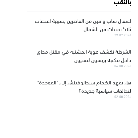
بالنقب
اعتقال شاب واثنين من القاصرين بشبهة اغتصاب
ثلاث فتيات من الشمال
29.07.2026
الشرطة تكشف هوية المشتبه في مقتل محامٍ
داخل مكتبه بريشون لتسيون
04.08.2026
هل يمهد انضمام سيجالوفيتش إلى "الموحدة"
لتحالفات سياسية جديدة؟
02.08.2026