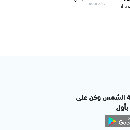
06.08.2026
لمنشآت
ة الشمس وكن على
 بأول