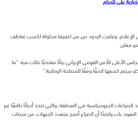
لإعلام، وتباينت الردود بين من اعتبرها محاولة لكسب تعاطف
ير معلن.
لس الأعلى للأمن القومي الإيراني بيانًا مقتضبًا قالت فيه: "ما
ثر سيتم كشفها لاحقًا وفقًا للمصلحة الوطنية."
للصراعات الجيوسياسية في المنطقة، والتي تتخذ أحيانًا طابعًا غير
لنفوذ، بات واضحًا أن الصراع أصبح متعدد الجبهات، من منصات