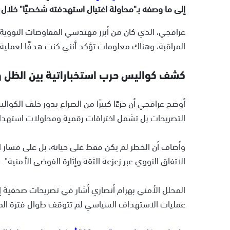
إلى ما وصفه بـ"محاولة اغتيال استهدفته شخصيًا" خلال
عراقجي، الذي كان من أبرز مهندسي المفاوضات النووية، ق
المراقبة، وهناك معلومات تؤكد أنني كنت هدفًا لعملية 
كشف كواليس حرب استخباراتية بين الظل و
أوضح عراقجي أن جزءًا كبيرًا من الصراع يدور خلف الكوالي
التصريحات بل تشمل اختراقات رقمية ومحاولات استهداف
وأضاف أن الخطر لم يكن فقط على حياته، بل على مسار 
الاتفاق النووي عبر زعزعة الثقة وإثارة الفوضى الأمنية".
المحلل الأمني بهرام أنصاري أشار في تصريحات صحفية إلى
عمليات الاستهداف السياسي لم تتوقف طوال فترة المف