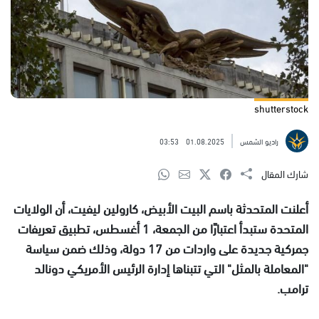
shutterstock
راديو الشمس
01.08.2025
03:53
شارك المقال
أعلنت المتحدثة باسم البيت الأبيض، كارولين ليفيت، أن الولايات
المتحدة ستبدأ اعتبارًا من الجمعة، 1 أغسطس، تطبيق تعريفات
جمركية جديدة على واردات من 17 دولة، وذلك ضمن سياسة
"المعاملة بالمثل" التي تتبناها إدارة الرئيس الأمريكي دونالد
ترامب.