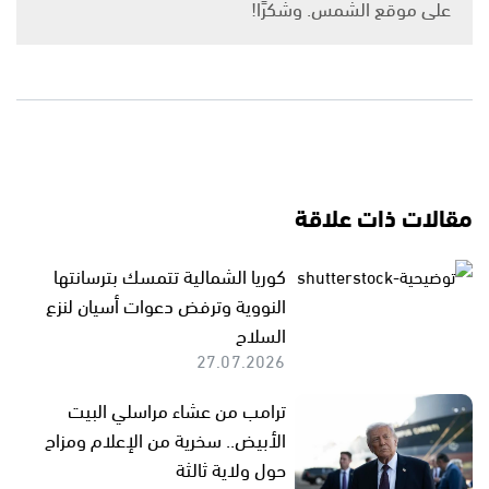
على موقع الشمس. وشكرًا!
مقالات ذات علاقة
كوريا الشمالية تتمسك بترسانتها
النووية وترفض دعوات أسيان لنزع
السلاح
27.07.2026
ترامب من عشاء مراسلي البيت
الأبيض.. سخرية من الإعلام ومزاح
حول ولاية ثالثة