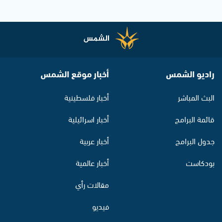
راديو الشمس
أخبار موقع الشمس
البث المباشر
أخبار فلسطينية
قائمة البرامج
أخبار اسرائيلية
جدول البرامج
أخبار عربية
بودكاست
أخبار عالمية
مقالات رأي
فيديو