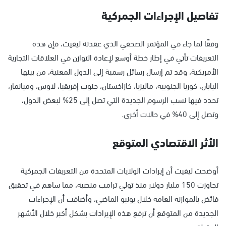
تفاصيل الإجراءات الجمركية
وفقًا لما جاء في المؤتمر الصحفي الذي عقدته ليفيت، فإن هذه
التعريفات تأتي في إطار خطة أوسع لإعادة التوازن في العلاقات التجارية
الأمريكية، وقد تم إرسال رسائل رسمية إلى الدول المعنية، من بينها
اليابان، كوريا الجنوبية، ماليزيا، كازاخستان، جنوب إفريقيا، لاوس، وميانمار،
تحدد فيها نسب الرسوم الجديدة التي تصل إلى 25% لبعض الدول،
وتصل إلى 40% في حالات أخرى.
الأثر الاقتصادي المتوقع
أوضحت ليفيت أن إيرادات الولايات المتحدة من التعريفات الجمركية
تجاوزت 150 مليار دولار منذ تولي ترامب منصبه، مما ساهم في تحقيق
فائض بالموازنة العامة خلال يونيو الماضي، وأضافت أن الإجراءات
الجديدة من المتوقع أن ترفع هذه الإيرادات بشكل أكبر خلال الأشهر