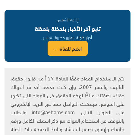
إذاعة الشمس
تابع آخر الأخبار بلحظة بلحظة
أخبار عاجلة · تقارير حصرية · مباشر
انضم للقناة ←
يتم الاستخدام المواد وفقًا للمادة 27 أ من قانون حقوق
التأليف والنشر 2007، وإن كنت تعتقد أنه تم انتهاك
حقك، بصفتك مالكًا لهذه الحقوق في المواد التي تظهر
على الموقع، فيمكنك التواصل معنا عبر البريد الإلكتروني
على العنوان التالي: info@ashams.com والطلب
بالتوقف عن استخدام المواد، مع ذكر اسمك الكامل ورقم
هاتفك وإرفاق تصوير للشاشة ورابط للصفحة ذات الصلة