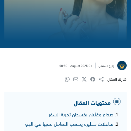
راديو الشمس
01 August 2025
08:50
شارك المقال
محتويات المقال
صداع وغثيان يفسدان تجربة السفر
تفاعلات خطيرة يصعب التعامل معها في الجو