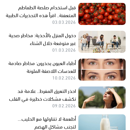
قبل استخدام صلصة الطماطم
المتعفنة.. اقرأ هذه التحذيرات الطبية
03.03.2026
دخول المنزل بالأحذية: مخاطر صحية
غير متوقعة خلال الشتاء
01.03.2026
أطباء العيون يحذرون: مخاطر صادمة
للعدسات اللاصقة الملونة
10.02.2026
احذر التعرق المفرط.. علامة قد
تكشف مشكلات خطيرة في القلب
09.02.2026
أطعمة لا تتناولها مع الحليب…
لتجنب مشاكل الهضم