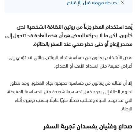
نصيحة مهمة قبل الإقلاع
يُعد استخدام العطر جزءاً من روتين النظافة الشخصية لدى
كثيرين، لكن ما لا يدركه البعض هو أن هذه العادة قد تتحول إلى
مصدر إزعاج أو حتى خطر صحي عند السفر بالطائرة.
بعض الأشخاص يعانون من حساسية تجاه الروائح، والتي قد تؤدي إلى
أعراض خفيفة مثل انسداد الأنف أو الصداع.
إلا أن هناك من يعانون من حساسية حقيقية تجاه العطور، وقد تتطور
لديهم الحالة إلى ردود فعل تحسسية شديدة مثل الحساسية المفرطة،
التي قد تهدد الحياة وتتطلب تدخلًا طبيًا عاجلًا يصعب توفيره أثناء
الرحلة.
صداع وغثيان يفسدان تجربة السفر