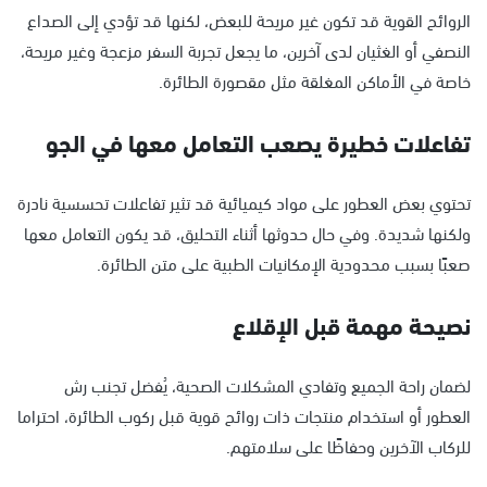
الروائح القوية قد تكون غير مريحة للبعض، لكنها قد تؤدي إلى الصداع
النصفي أو الغثيان لدى آخرين، ما يجعل تجربة السفر مزعجة وغير مريحة،
خاصة في الأماكن المغلقة مثل مقصورة الطائرة.
تفاعلات خطيرة يصعب التعامل معها في الجو
تحتوي بعض العطور على مواد كيميائية قد تثير تفاعلات تحسسية نادرة
ولكنها شديدة. وفي حال حدوثها أثناء التحليق، قد يكون التعامل معها
صعبًا بسبب محدودية الإمكانيات الطبية على متن الطائرة.
نصيحة مهمة قبل الإقلاع
لضمان راحة الجميع وتفادي المشكلات الصحية، يُفضل تجنب رش
العطور أو استخدام منتجات ذات روائح قوية قبل ركوب الطائرة، احتراما
للركاب الآخرين وحفاظًا على سلامتهم.