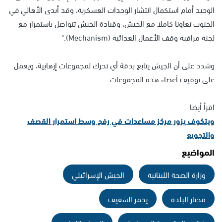
الوحيد أمام استكمال انتشار الوحدات العسكرية، وقد أبدى الأهالي في
الجنوب تعاونا كاملا مع الجيش، وقيادة الجيش تتواصل باستمرار مع
لجنة مراقبة وقف الأعمال العدائية (Mechanism)."
وشدد على أن الجيش يتابع بدقة أي تحرك لمجموعات إرهابية، ويعمل
على توقيف أعضاء هذه المجموعات.
اقرأ أيضا
ويتكوف يزور مركز مساعدات في رفح وسط استمرار القصف
والتجويع
المواضيع
وزارة الصحة اللبنانية
الجيش الإسرائيلي
مختار البلدة
يحمر الشقيف