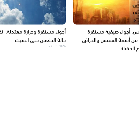
س..أجواء صيفية مستقرة
أجواء مستقرة وحرارة معتدلة.. ت
 من أشعة الشمس والحرائق
حالة الطقس حتى السبت
م المقبلة
27.05.2026