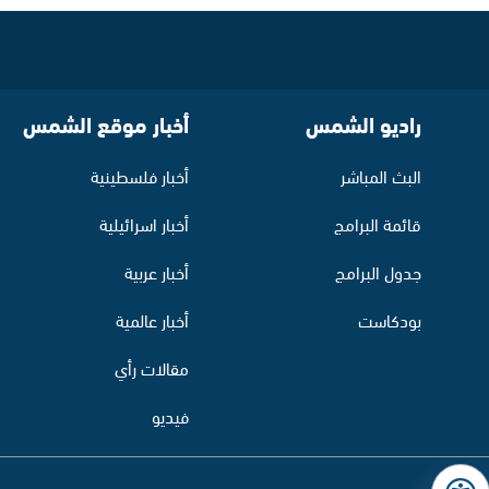
راديو الشمس
أخبار موقع الشمس
البث المباشر
أخبار فلسطينية
قائمة البرامج
أخبار اسرائيلية
جدول البرامج
أخبار عربية
بودكاست
أخبار عالمية
مقالات رأي
فيديو