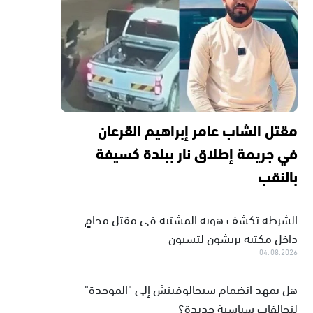
مقتل الشاب عامر إبراهيم القرعان
في جريمة إطلاق نار ببلدة كسيفة
بالنقب
الشرطة تكشف هوية المشتبه في مقتل محامٍ
داخل مكتبه بريشون لتسيون
04.08.2026
هل يمهد انضمام سيجالوفيتش إلى "الموحدة"
لتحالفات سياسية جديدة؟