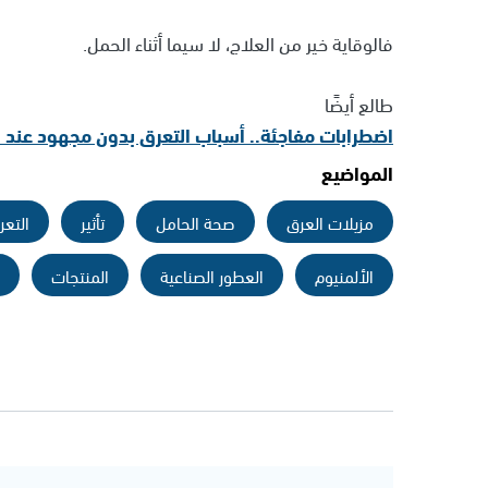
فالوقاية خير من العلاج، لا سيما أثناء الحمل.
طالع أيضًا
اضطرابات مفاجئة.. أسباب التعرق بدون مجهود عند ا
المواضيع
مزيلات العرق
صحة الحامل
تأثير
التعر
الألمنيوم
العطور الصناعية
المنتجات