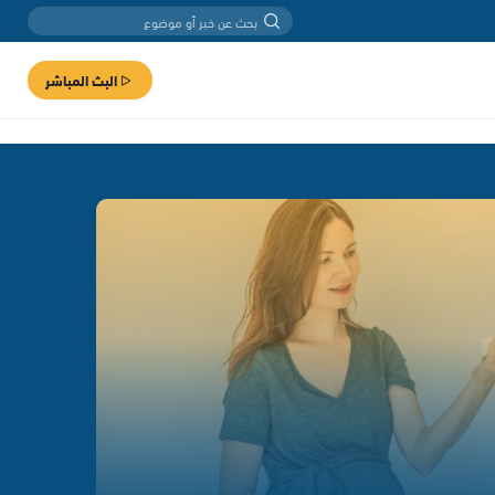
البث المباشر