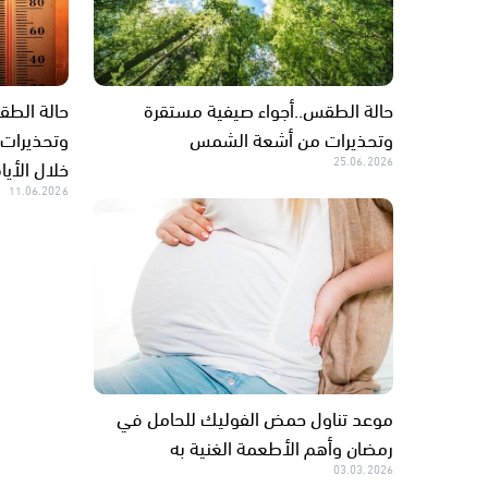
حالة الطقس..أجواء صيفية مستقرة
حالة الطق
وتحذيرات من أشعة الشمس
وتحذيرات
25.06.2026
خلال الأيا
11.06.2026
موعد تناول حمض الفوليك للحامل في
رمضان وأهم الأطعمة الغنية به
03.03.2026