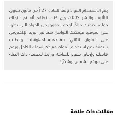
يتم الاستخدام المواد وفقًا للمادة 27 أ من قانون حقوق
التأليف والنشر 2007، وإن كنت تعتقد أنه تم انتهاك
حقك، بصفتك مالكًا لهذه الحقوق في المواد التي تظهر
على الموقع، فيمكنك التواصل معنا عبر البريد الإلكتروني
على العنوان التالي: info@ashams.com والطلب
بالتوقف عن استخدام المواد، مع ذكر اسمك الكامل ورقم
هاتفك وإرفاق تصوير للشاشة ورابط للصفحة ذات الصلة
على موقع الشمس. وشكرًا!
مقالات ذات علاقة