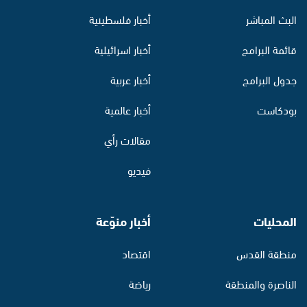
البث المباشر
أخبار فلسطينية
قائمة البرامج
أخبار اسرائيلية
جدول البرامج
أخبار عربية
بودكاست
أخبار عالمية
مقالات رأي
فيديو
المحليات
أخبار منوّعة
منطقة القدس
اقتصاد
الناصرة والمنطقة
رياضة