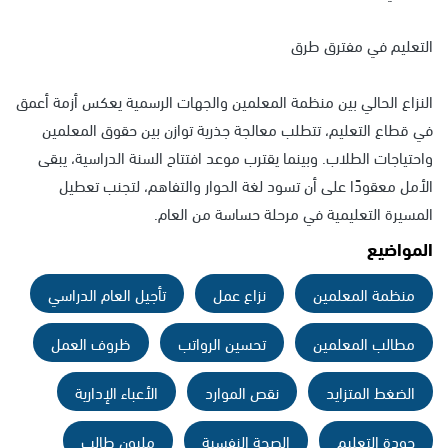
التعليم في مفترق طرق
النزاع الحالي بين منظمة المعلمين والجهات الرسمية يعكس أزمة أعمق
في قطاع التعليم، تتطلب معالجة جذرية توازن بين حقوق المعلمين
واحتياجات الطلاب. وبينما يقترب موعد افتتاح السنة الدراسية، يبقى
الأمل معقودًا على أن تسود لغة الحوار والتفاهم، لتجنب تعطيل
المسيرة التعليمية في مرحلة حساسة من العام.
المواضيع
منظمة المعلمين
نزاع عمل
تأجيل العام الدراسي
مطالب المعلمين
تحسين الرواتب
ظروف العمل
الضغط المتزايد
نقص الموارد
الأعباء الإدارية
جودة التعليم
الصحة النفسية
مليون طالب