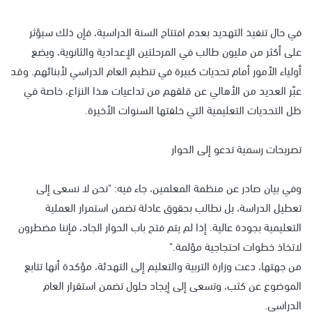
في حال تنفيذ التهديد بعدم افتتاح السنة الدراسية، فإن ذلك سيؤثر
على أكثر من مليون طالب في المرحلتين الإعدادية والثانوية، ويضع
أولياء الأمور أمام تحديات كبيرة في تنظيم العام الدراسي لأبنائهم. وقد
عبّر العديد من الأهالي عن قلقهم من تداعيات هذا النزاع، خاصة في
ظل التحديات التعليمية التي خلفتها السنوات الأخيرة.
تصريحات رسمية تدعو إلى الحوار
وفي بيان صادر عن منظمة المعلمين، جاء فيه: "نحن لا نسعى إلى
تعطيل الدراسة، بل نطالب بحقوق عادلة تضمن استمرار العملية
التعليمية بجودة عالية. إذا لم يتم فتح باب الحوار الجاد، فإننا مضطرون
لاتخاذ خطوات احتجاجية مؤلمة."
من جهتها، دعت وزارة التربية والتعليم إلى التهدئة، مؤكدة أنها تتابع
الموضوع عن كثب، وتسعى إلى إيجاد حلول تضمن استقرار العام
الدراسي.