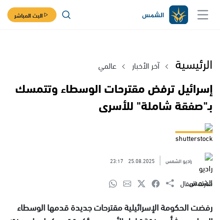
البث المباشر
الرئيسية
آخر الأخبار
عالمي
إسرائيل ترفض مقترحات الوسطاء وتتمسك
بـ"صفقة شاملة" للأسرى
shutterstock
راديو الشمس
25.08.2025
23:17
شارك المقال
رفضت الحكومة الإسرائيلية مقترحات جديدة قدمها الوسطاء