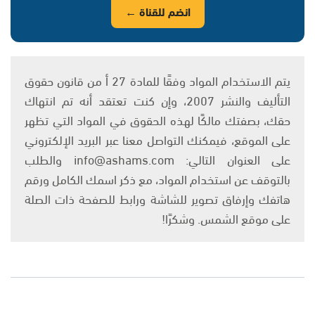
انضم للقناة ←
يتم الاستخدام المواد وفقًا للمادة 27 أ من قانون حقوق
التأليف والنشر 2007، وإن كنت تعتقد أنه تم انتهاك
حقك، بصفتك مالكًا لهذه الحقوق في المواد التي تظهر
على الموقع، فيمكنك التواصل معنا عبر البريد الإلكتروني
على العنوان التالي: info@ashams.com والطلب
بالتوقف عن استخدام المواد، مع ذكر اسمك الكامل ورقم
هاتفك وإرفاق تصوير للشاشة ورابط للصفحة ذات الصلة
على موقع الشمس. وشكرًا!