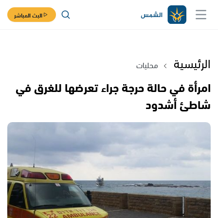
البث المباشر
الرئيسية
محليات
امرأة في حالة حرجة جراء تعرضها للغرق في
شاطئ أشدود