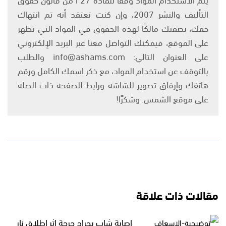
التأليف والنشر 2007، وإن كنت تعتقد أنه تم انتهاك
حقك، بصفتك مالكًا لهذه الحقوق في المواد التي تظهر
على الموقع، فيمكنك التواصل معنا عبر البريد الإلكتروني
على العنوان التالي: info@ashams.com والطلب
بالتوقف عن استخدام المواد، مع ذكر اسمك الكامل ورقم
هاتفك وإرفاق تصوير للشاشة ورابط للصفحة ذات الصلة
على موقع الشمس. وشكرًا!
مقالات ذات علاقة
إصابة شاب بجراح حرجة إثر إطلاق نار