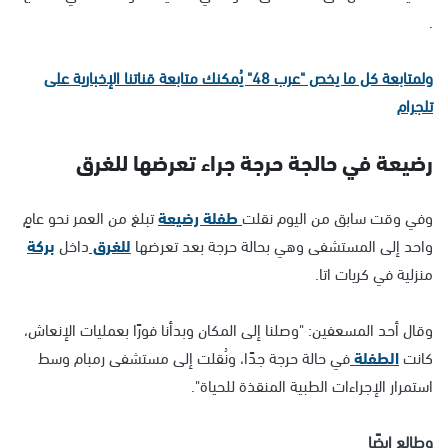
.
ولمتابعة كل ما يخص "عرب 48" يُمكنك متابعة قناتنا الإخبارية على
تلجرام
رضيعة في حالجة حرجة جراء تعرضها للغرق
وفي وقت سابق من اليوم نقلت
طفلة رضيعة
تبلغ من العمر نحو عامٍ
واحد إلى المستشفى وهي بحالة حرجة بعد تعرضها
للغرق
داخل
بركة
منزلية في كريات اتا.
وقال أحد المسعفين: "وصلنا إلى المكان وبدأنا فورًا بعمليات الإنعاش،
كانت
الطفلة
في حالة حرجة جدًا، ونُقلت إلى مستشفى رمبام وسط
استمرار الإجراءات الطبية المنقذة للحياة".
وطالع ايضًا