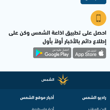
احصل على تطبيق اذاعة الشمس وكن على
إطلاع دائم بالأخبار أولاً بأول
راديو الشمس
أخبار موقع الشمس
البث المباشر
أخبار فلسطينية