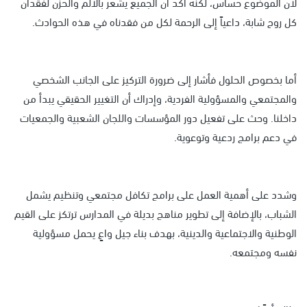
لأن الموضوع حساس، لكنه أكد أن الجميع يشعر بالألم والحزن لفقدان
كل روح شابة، داعياً إلى الرحمة لكل من فقدناه في هذه الحوادث.
أما بخصوص الحلول فأشار إلى ضرورة التركيز على الجانب الشخصي
والمجتمعي والمسؤولية الفردية، وإدراك أن التغيير الحقيقي يبدأ من
داخلنا. وحث على تفعيل دور المؤسسات واللجان الشعبية والجمعيات
في دعم برامج ردعية وتوعوية.
وشدد على أهمية العمل على برامج تكافل مجتمعي وتنظيم يشمل
الشباب، بالإضافة إلى تطوير مناهج بديلة في المدارس ترتكز على القيم
الوطنية والاجتماعية والدينية، بهدف بناء جيل واعٍ يحمل مسؤولية
نفسه ومجتمعه.