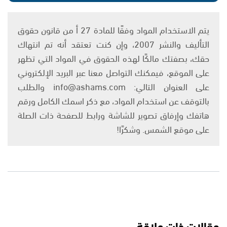
يتم الاستخدام المواد وفقًا للمادة 27 أ من قانون حقوق
التأليف والنشر 2007، وإن كنت تعتقد أنه تم انتهاك
حقك، بصفتك مالكًا لهذه الحقوق في المواد التي تظهر
على الموقع، فيمكنك التواصل معنا عبر البريد الإلكتروني
على العنوان التالي: info@ashams.com والطلب
بالتوقف عن استخدام المواد، مع ذكر اسمك الكامل ورقم
هاتفك وإرفاق تصوير للشاشة ورابط للصفحة ذات الصلة
على موقع الشمس. وشكرًا!
مقالات ذات علاقة