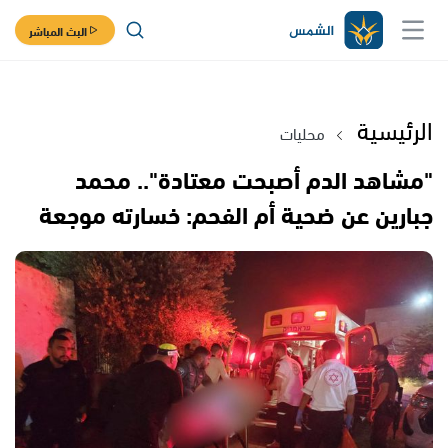
البث المباشر
الرئيسية
محليات
"مشاهد الدم أصبحت معتادة".. محمد
جبارين عن ضحية أم الفحم: خسارته موجعة