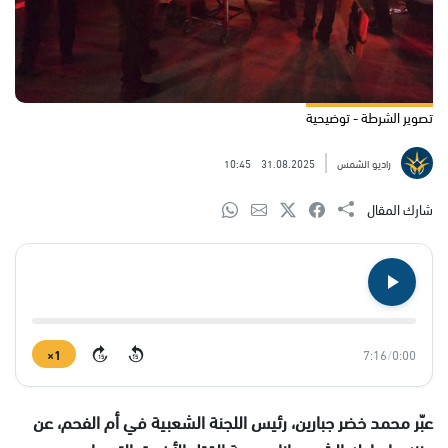
تصوير الشرطة - توضيحية
راديو الشمس
31.08.2025
10:45
شارك المقال
1×
7:16
/
0:00
15
15
عبّر محمد خضر جبارين، رئيس اللجنة الشعبية في أم الفحم، عن