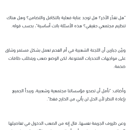
"هل نقدّر الآخر؟ هل توجد عناية فعلية بالتكافل والتضامن؟ وهل هناك
تنظيم مجتمعي حقيقي؟ هذه الأسئلة باتت أساسية"، بحسب قوله.
وبيّن جبارين أن اللجنة الشعبية في أم الفحم تعمل بشكل مستمر وشاق
على مواجهات التحديات المتنوعة، لكن الوضع صعب ويتطلب طاقات
ضخمة.
وأضاف: "نأمل أن تصحو مؤسساتنا مجتمعية وشعبية، ويبدأ الجميع
بإعادة النظر لأن الحل لن يأتي من الخارج فقط".
وعن ظروف الجريمة نفسها، قال إنه من الصعب الدخول في تفاصيلها