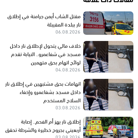
مقتل الشاب أيمن جرامنة في إطلاق
نار ببلدة المقيبلة
06.08.2026
خلاف مالي يتحول لإطلاق نار داخل
مسجد في شفاعمرو.. النيابة تقدم
لوائح اتهام بحق متهمين
04.08.2026
اتهامات بحق مشتبهين في إطلاق نار
داخل مسجد بشفاعمرو وإخفاء
السلاح المستخدم
03.08.2026
إطلاق نار يهز أم الفحم.. إصابة
أربعيني بجروح خطيرة والشرطة تحقق
03.08.2026