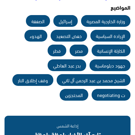
المواضيع
وزارة الخارجية المصرية
إسرائيل
الصفقة
الإرادة السياسية
خفض التصعيد
الهدوء
الكارثة الإنسانية
مصر
قطر
جهود دبلوماسية
بدر عبد العاطي
الشيخ محمد بن عبد الرحمن آل ثاني
وقف إطلاق النار
ت negotiating
المحتجزين
إذاعة الشمس
تابع آخر الأخبار بلحظة بلحظة