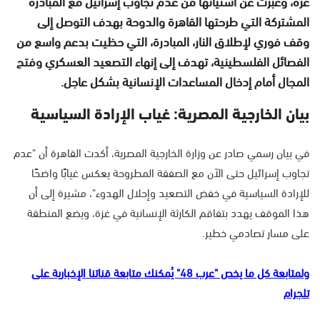
غزة، وعبّرت عن استيائها من عدم تجاوب إسرائيل مع المبادرة
المشتركة التي طرحتها القاهرة والدوحة بهدف التوصل إلى
وقف فوري لإطلاق النار، المبادرة، التي حظيت بدعم واسع من
الفصائل الفلسطينية، تهدف إلى إنهاء التصعيد العسكري وفتح
المجال أمام إدخال المساعدات الإنسانية بشكل عاجل.
بيان الخارجية المصرية: غياب الإرادة السياسية
في بيان رسمي صادر عن وزارة الخارجية المصرية، أكدت القاهرة أن "عدم
تجاوب إسرائيل حتى الآن مع الصفقة المطروحة يعكس غيابًا واضحًا
للإرادة السياسية في خفض التصعيد وإحلال الهدوء"، مشيرة إلى أن
هذا الموقف يهدد بتفاقم الكارثة الإنسانية في غزة، ويضع المنطقة
على مسار تصادمي خطير.
ولمتابعة كل ما يخص "عرب 48" يُمكنك متابعة قناتنا الإخبارية على
تلجرام