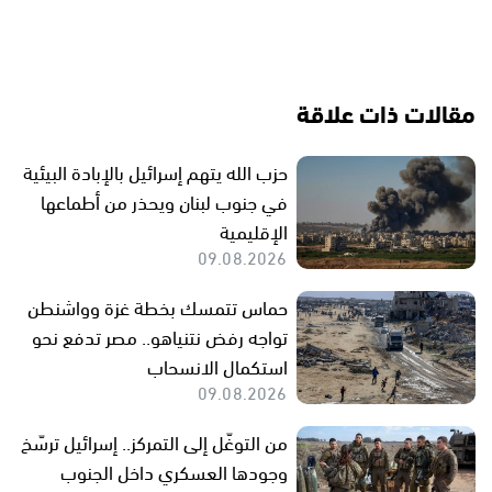
مقالات ذات علاقة
حزب الله يتهم إسرائيل بالإبادة البيئية
في جنوب لبنان ويحذر من أطماعها
الإقليمية
09.08.2026
حماس تتمسك بخطة غزة وواشنطن
تواجه رفض نتنياهو.. مصر تدفع نحو
استكمال الانسحاب
09.08.2026
من التوغّل إلى التمركز.. إسرائيل ترسّخ
وجودها العسكري داخل الجنوب