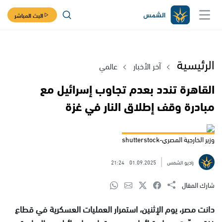
البث المباشر
الرئيسية
آخر الأخبار
عالمي
القاهرة تندد بعدم تجاوب إسرائيل مع
مبادرة وقف إطلاق النار في غزة
وزير الخارجية المصري-shutterstock
راديو الشمس
01.09.2025
21:24
شارك المقال
دانت مصر، يوم الإثنين، استمرار العمليات العسكرية في قطاع