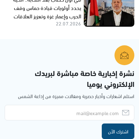
يحدد أولويات قيادة حماس وقف
الحرب وإعمار غزة وتعزيز العلاقات
22.07.2026
نشرة إخبارية خاصة مباشرة لبريدك
الإلكتروني يوميا
استلم اشعارات وأخبار حصرية ومقالات مميزة من إذاعة الشمس
اشترك الآن