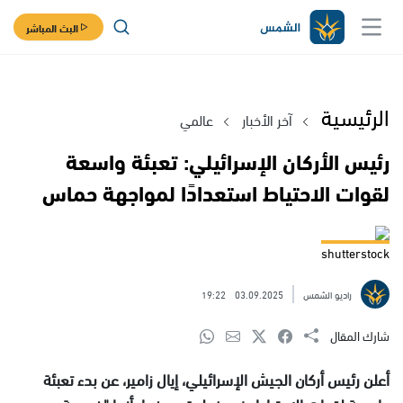
البث المباشر
الرئيسية
آخر الأخبار
عالمي
رئيس الأركان الإسرائيلي: تعبئة واسعة
لقوات الاحتياط استعدادًا لمواجهة حماس
shutterstock
راديو الشمس
03.09.2025
19:22
شارك المقال
أعلن رئيس أركان الجيش الإسرائيلي، إيال زامير، عن بدء تعبئة