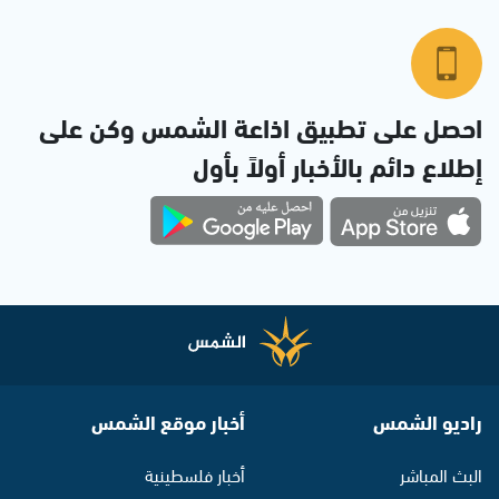
احصل على تطبيق اذاعة الشمس وكن على
إطلاع دائم بالأخبار أولاً بأول
راديو الشمس
أخبار موقع الشمس
البث المباشر
أخبار فلسطينية