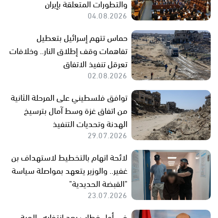
والتطورات المتعلقة بإيران
04.08.2026
حماس تتهم إسرائيل بتعطيل
تفاهمات وقف إطلاق النار.. وخلافات
تعرقل تنفيذ الاتفاق
02.08.2026
توافق فلسطيني على المرحلة الثانية
من اتفاق غزة وسط آمال بترسيخ
الهدنة وتحديات التنفيذ
29.07.2026
لائحة اتهام بالتخطيط لاستهداف بن
غفير.. والوزير يتعهد بمواصلة سياسة
"القبضة الحديدية"
23.07.2026
في أول خطاب بعد انتخابه.. الحية