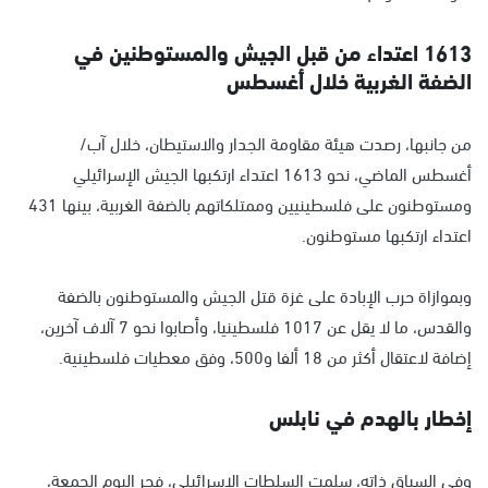
1613 اعتداء من قبل الجيش والمستوطنين في
الضفة الغربية خلال أغسطس
من جانبها، رصدت هيئة مقاومة الجدار والاستيطان، خلال آب/
أغسطس الماضي، نحو 1613 اعتداء ارتكبها الجيش الإسرائيلي
ومستوطنون على فلسطينيين وممتلكاتهم بالضفة الغربية، بينها 431
اعتداء ارتكبها مستوطنون.
وبموازاة حرب الإبادة على غزة قتل الجيش والمستوطنون بالضفة
والقدس، ما لا يقل عن 1017 فلسطينيا، وأصابوا نحو 7 آلاف آخرين،
إضافة لاعتقال أكثر من 18 ألفا و500، وفق معطيات فلسطينية.
إخطار بالهدم في نابلس
وفي السياق ذاته، سلمت السلطات الإسرائيلي، فجر اليوم الجمعة،