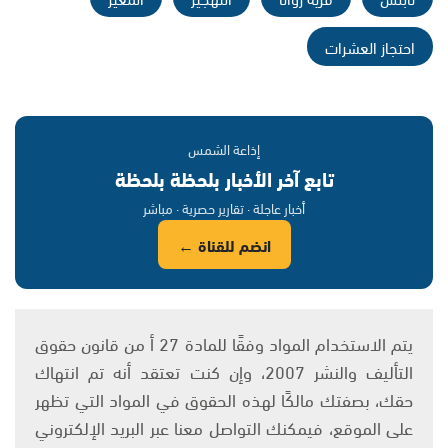
احتجاز العشرات
إذاعة الشمس
تابع آخر الأخبار بلحظة بلحظة
أخبار عاجلة · تقارير حصرية · مباشر
انضم للقناة ←
يتم الاستخدام المواد وفقًا للمادة 27 أ من قانون حقوق
التأليف والنشر 2007، وإن كنت تعتقد أنه تم انتهاك
حقك، بصفتك مالكًا لهذه الحقوق في المواد التي تظهر
على الموقع، فيمكنك التواصل معنا عبر البريد الإلكتروني