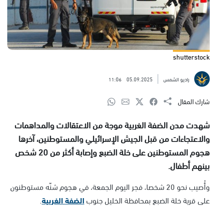
shutterstock
راديو الشمس
05.09.2025
11:06
شارك المقال
شهدت مدن الضفة الغربية موجة من الاعتقالات والمداهمات
والاعتجاءات من قبل الجيش الإسرائيلي والمستوطنين، آخرها
هجوم المستوطنين على خلة الضبع وإصابة أكثر من 20 شخص
بينهم أطفال.
وأُصيب نحو 20 شخصا، فجر اليوم الجمعة، في هجوم شنّه مستوطنون
على قرية خلة الضبع بمحافظة الخليل جنوب
الضفة الغربية
.