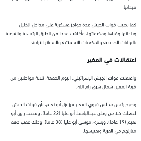
ميدانيا.
كما نصبت قوات الجيش عدة حواجز عسكرية على مداخل الخليل
وبلداتها وقراها ومخيماتها، وأغلقت عددا من الطرق الرئيسية والفرعية
بالبوابات الحديدية والمكعبات الاسمنتية والسواتر الترابية.
اعتقالات في المغير
واعتقلت قوات الجيش الإسرائيلي، اليوم الجمعة، ثلاثة مواطنين من
قرية المغير، شمال شرق رام الله.
وصرح رئيس مجلس قروي المغير مرزوق أبو نعيم، بأن قوات الجيش
اعتقلت كلا من وطن عبدالباسط أبو عليا (22 عاما)، ومحمد رايق أبو
نعيم (19 عاما)، ويسري موسى أبو عليا (38 عاما)، وذلك عقب دهم
منازلهم في القرية وتفتيشها.