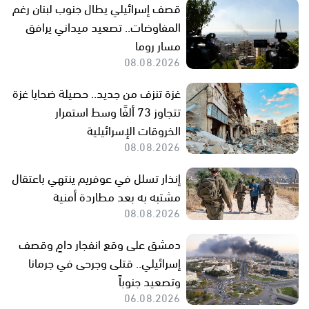
قصف إسرائيلي يطال جنوب لبنان رغم
المفاوضات.. تصعيد ميداني يرافق
مسار روما
08.08.2026
غزة تنزف من جديد.. حصيلة ضحايا غزة
تتجاوز 73 ألفًا وسط استمرار
الخروقات الإسرائيلية
08.08.2026
إنذار تسلل في عوفريم ينتهي باعتقال
مشتبه به بعد مطاردة أمنية
08.08.2026
دمشق على وقع انفجار دامٍ وقصف
إسرائيلي.. قتلى وجرحى في جرمانا
وتصعيد جنوباً
06.08.2026