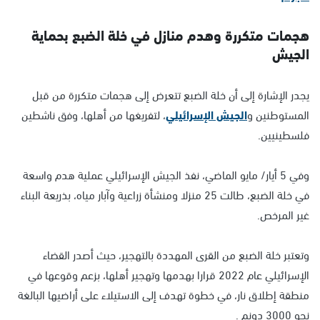
هجمات متكررة وهدم منازل في خلة الضبع بحماية
الجيش
يجدر الإشارة إلى أن خلة الضبع تتعرض إلى هجمات متكررة من قبل
المستوطنين و
الجيش الإسرائيلي
، لتفريغها من أهلها، وفق ناشطين
فلسطينيين.
وفي 5 أيار/ مايو الماضي، نفذ الجيش الإسرائيلي عملية هدم واسعة
في خلة الضبع، طالت 25 منزلا ومنشأة زراعية وآبار مياه، بذريعة البناء
غير المرخص.
وتعتبر خلة الضبع من القرى المهددة بالتهجير، حيث أصدر القضاء
الإسرائيلي عام 2022 قرارا بهدمها وتهجير أهلها، بزعم وقوعها في
منطقة إطلاق نار، في خطوة تهدف إلى الاستيلاء على أراضيها البالغة
نحو 3000 دونم .