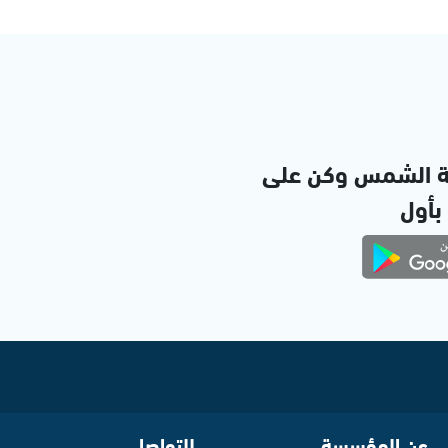
ة الشمس وكن على
 بأول
عن المؤسسة
للتواصل