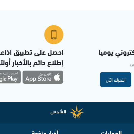
تروني يوميا
احصل على تطبيق اذاع
إطلاع دائم بالأخبار أولاً
مس
اشترك الآن
المحليات
أخبار منوّعة