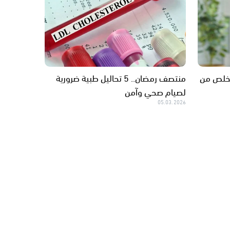
تخلص من
منتصف رمضان.. 5 تحاليل طبية ضرورية
لصيام صحي وآمن
05.03.2026