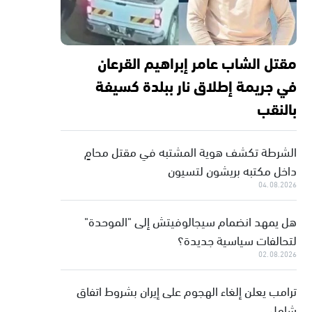
مقتل الشاب عامر إبراهيم القرعان
في جريمة إطلاق نار ببلدة كسيفة
بالنقب
الشرطة تكشف هوية المشتبه في مقتل محامٍ
داخل مكتبه بريشون لتسيون
04.08.2026
هل يمهد انضمام سيجالوفيتش إلى "الموحدة"
لتحالفات سياسية جديدة؟
02.08.2026
ترامب يعلن إلغاء الهجوم على إيران بشروط اتفاق
شامل