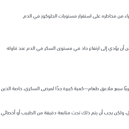
لخبراء من مخاطره على استقرار مستويات الجلوكوز في الدم.
مكن أن يؤدي إلى ارتفاع حاد في مستوى السكر في الدم عند تناوله
 من العسل تكافئ تقريبًا سبع ملاعق طعام—كمية كبيرة جدًا لمرضى السكري، خاصة الذين
، ولكن يجب أن يتم ذلك تحت متابعة دقيقة من الطبيب أو أخصائي