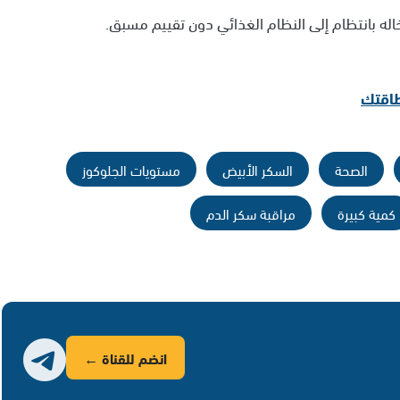
اله بانتظام إلى النظام الغذائي دون تقييم مسبق.
طاقتك
الصحة
السكر الأبيض
مستويات الجلوكوز
كمية كبيرة
مراقبة سكر الدم
انضم للقناة ←