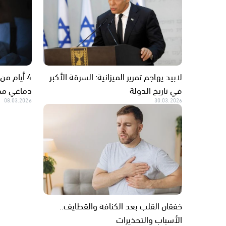
لابيد يهاجم تمرير الميزانية: السرقة الأكبر
4 أيام م
في تاريخ الدولة
دماغي ممي
08.03.2026
30.03.2026
خفقان القلب بعد الكنافة والقطايف..
الأسباب والتحذيرات