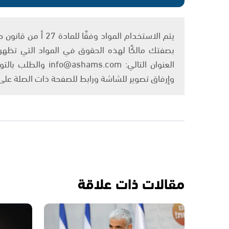
بصفتك مالكًا لهذه الحقوق في المواد التي تظهر ع
العنوان التالي: om
وإرفاق تصوير للشاشة ورابط للصفحة ذات الصلة عل
مقالات ذات علاقة