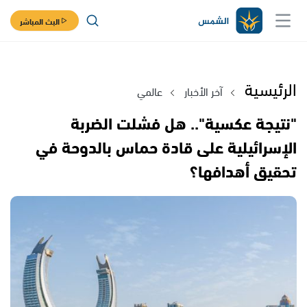
البث المباشر
الرئيسية
آخر الأخبار
عالمي
"نتيجة عكسية".. هل فشلت الضربة
الإسرائيلية على قادة حماس بالدوحة في
تحقيق أهدافها؟