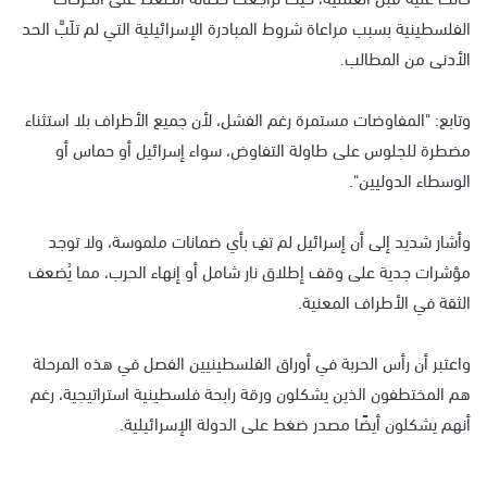
الفلسطينية بسبب مراعاة شروط المبادرة الإسرائيلية التي لم تلَبَّ الحد
الأدنى من المطالب.
وتابع: "المفاوضات مستمرة رغم الفشل، لأن جميع الأطراف بلا استثناء
مضطرة للجلوس على طاولة التفاوض، سواء إسرائيل أو حماس أو
الوسطاء الدوليين".
وأشار شديد إلى أن إسرائيل لم تفِ بأي ضمانات ملموسة، ولا توجد
مؤشرات جدية على وقف إطلاق نار شامل أو إنهاء الحرب، مما يُضعف
الثقة في الأطراف المعنية.
واعتبر أن رأس الحربة في أوراق الفلسطينيين الفصل في هذه المرحلة
هم المختطفون الذين يشكلون ورقة رابحة فلسطينية استراتيجية، رغم
أنهم يشكلون أيضًا مصدر ضغط على الدولة الإسرائيلية.