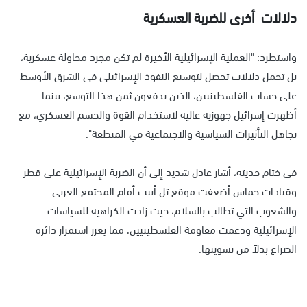
دلالات أخرى للضربة العسكرية
واستطرد: "العملية الإسرائيلية الأخيرة لم تكن مجرد محاولة عسكرية،
بل تحمل دلالات تحصل لتوسيع النفوذ الإسرائيلي في الشرق الأوسط
على حساب الفلسطينيين، الذين يدفعون ثمن هذا التوسع، بينما
أظهرت إسرائيل جهوزية عالية لاستخدام القوة والحسم العسكري، مع
تجاهل التأثيرات السياسية والاجتماعية في المنطقة".
في ختام حديثه، أشار عادل شديد إلى أن الضربة الإسرائيلية على قطر
وقيادات حماس أضعفت موقع تل أبيب أمام المجتمع العربي
والشعوب التي تطالب بالسلام، حيث زادت الكراهية للسياسات
الإسرائيلية ودعمت مقاومة الفلسطينيين، مما يعزز استمرار دائرة
الصراع بدلاً من تسويتها.