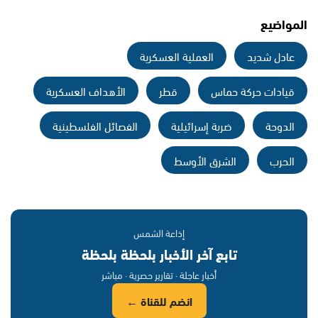
المواضيع
عادل شديد
العملية العسكرية
قيادات حركة حماس
قطر
الأهداف العسكرية
الدوحة
ضربة إسرائيلية
الفصائل الفلسطينية
الحرب
الشرق الأوسط
إذاعة الشمس
تابع آخر الأخبار بلحظة بلحظة
أخبار عاجلة · تقارير حصرية · مباشر
انضم للقناة ←