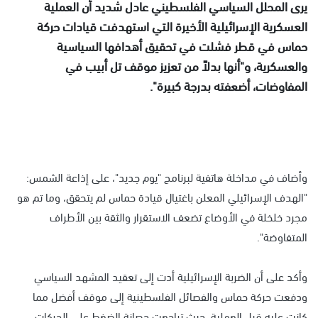
يرى المحلل السياسي الفلسطيني عادل شديد أن العملية
العسكرية الإسرائيلية الأخيرة التي استهدفت قيادات حركة
حماس في قطر فشلت في تحقيق أهدافها السياسية
والعسكرية، و"أنها بدلاً من تعزيز موقف تل أبيب في
المفاوضات، أضعفته بدرجة كبيرة".
وأضاف في مداخلة هاتفية لبرنامج "يوم جديد"، على إذاعة الشمس:
"الهدف الإسرائيلي المعلن باغتيال قيادة حماس لم يتحقق، وما تم هو
مجرد خلخلة في الأوضاع تضعف الاستقرار والثقة بين الأطراف
المتفاوضة".
وأكد على أن الضربة الإسرائيلية أدت إلى تعقيد المشهد السياسي
ودفعت حركة حماس والفصائل الفلسطينية إلى موقف أفضل مما
كانت عليه قبل العملية، حيث تراجعت حصانة الضغط على الحركات