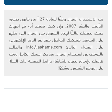
يتم الاستخدام المواد وفقًا للمادة 27 أ من قانون حقوق
التأليف والنشر 2007، وإن كنت تعتقد أنه تم انتهاك
حقك، بصفتك مالكًا لهذه الحقوق في المواد التي تظهر
على الموقع، فيمكنك التواصل معنا عبر البريد الإلكتروني
على العنوان التالي: info@ashams.com والطلب
بالتوقف عن استخدام المواد، مع ذكر اسمك الكامل ورقم
هاتفك وإرفاق تصوير للشاشة ورابط للصفحة ذات الصلة
على موقع الشمس. وشكرًا!