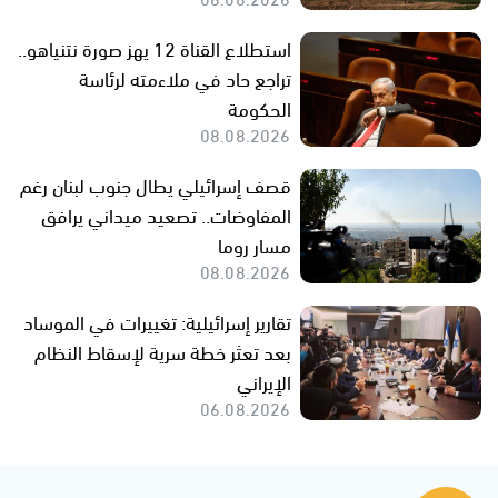
استطلاع القناة 12 يهز صورة نتنياهو..
تراجع حاد في ملاءمته لرئاسة
الحكومة
08.08.2026
قصف إسرائيلي يطال جنوب لبنان رغم
المفاوضات.. تصعيد ميداني يرافق
مسار روما
08.08.2026
تقارير إسرائيلية: تغييرات في الموساد
بعد تعثر خطة سرية لإسقاط النظام
الإيراني
06.08.2026