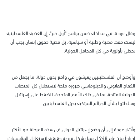
وقال عودة، في مداخلة ضمن برنامج "أول خبر"، إن القضية الفلسطينية
ليست فقط قضية وطنية أو سياسية، بل قضية حقوق إنسان يجب أن
تحظى بأولوية في كل المحافل الدولية.
وأوضح أن الفلسطينيين يعيشون في واقع بدون دولة، ما يجعل من
الكفاح القانوني والدبلوماسي ضرورة ملحة لاستغلال كل المنصات
الدولية المتاحة، بما في ذلك الأمم المتحدة، للضغط على إسرائيل
وسلطتها بشأن الجرائم المرتكبة بحق الفلسطينيين.
وأشار عودة إلى أن وضع إسرائيل الدولي في هذه المرحلة هو الأكثر
إحراجاً منذ عام 1948، مما يشكل فرصة حقيقية لاستغلال المؤسسات