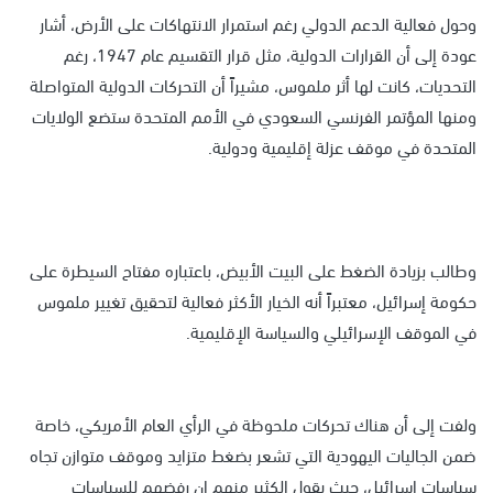
وحول فعالية الدعم الدولي رغم استمرار الانتهاكات على الأرض، أشار
عودة إلى أن القرارات الدولية، مثل قرار التقسيم عام 1947، رغم
التحديات، كانت لها أثر ملموس، مشيراً أن التحركات الدولية المتواصلة
ومنها المؤتمر الفرنسي السعودي في الأمم المتحدة ستضع الولايات
المتحدة في موقف عزلة إقليمية ودولية.
وطالب بزيادة الضغط على البيت الأبيض، باعتباره مفتاح السيطرة على
حكومة إسرائيل، معتبراً أنه الخيار الأكثر فعالية لتحقيق تغيير ملموس
في الموقف الإسرائيلي والسياسة الإقليمية.
ولفت إلى أن هناك تحركات ملحوظة في الرأي العام الأمريكي، خاصة
ضمن الجاليات اليهودية التي تشعر بضغط متزايد وموقف متوازن تجاه
سياسات إسرائيل، حيث يقول الكثير منهم إن رفضهم للسياسات