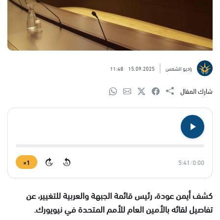
راديو الشمس
15.09.2025
11:48
شارك المقال
1×
5:41
/
0:00
15
15
كشف أيمن عودة، رئيس قائمة الجبهة والعربية للتغيير، عن
تفاصيل لقائه بالأمين العام للأمم المتحدة في نيويورك.