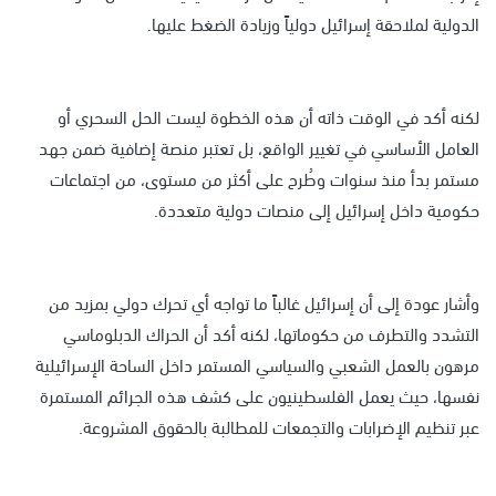
الدولية لملاحقة إسرائيل دولياً وزيادة الضغط عليها.
لكنه أكد في الوقت ذاته أن هذه الخطوة ليست الحل السحري أو
العامل الأساسي في تغيير الواقع، بل تعتبر منصة إضافية ضمن جهد
مستمر بدأ منذ سنوات وطُرح على أكثر من مستوى، من اجتماعات
حكومية داخل إسرائيل إلى منصات دولية متعددة.
وأشار عودة إلى أن إسرائيل غالباً ما تواجه أي تحرك دولي بمزيد من
التشدد والتطرف من حكوماتها، لكنه أكد أن الحراك الدبلوماسي
مرهون بالعمل الشعبي والسياسي المستمر داخل الساحة الإسرائيلية
نفسها، حيث يعمل الفلسطينيون على كشف هذه الجرائم المستمرة
عبر تنظيم الإضرابات والتجمعات للمطالبة بالحقوق المشروعة.