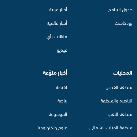
جدول البرامج
أخبار عربية
بودكاست
أخبار عالمية
مقالات رأي
فيديو
المحليات
أخبار منوّعة
منطقة القدس
اقتصاد
الناصرة والمنطقة
رياضة
منطقة النقب
الموسوعة
منطقة المثلث الشمالي
علوم وتكنولوجيا