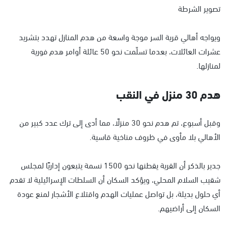
تصوير الشرطة
ويواجه أهالي قرية السر موجة واسعة من هدم المنازل تهدد بتشريد
عشرات العائلات، بعدما تسلّمت نحو 50 عائلة أوامر هدم فورية
لمنازلها.
هدم 30 منزل في النقب
وقبل أسبوع، تم هدم نحو 30 منزلًا، مما أدى إلى ترك عدد كبير من
الأهالي بلا مأوى في ظروف مناخية قاسية.
جدير بالذكر أن القرية يقطنها نحو 1500 نسمة يتبعون إداريًا لمجلس
شقيب السلام المحلي، ويؤكد السكان أن السلطات الإسرائيلية لا تقدم
أي حلول بديلة، بل تواصل عمليات الهدم واقتلاع الأشجار لمنع عودة
السكان إلى أراضيهم.