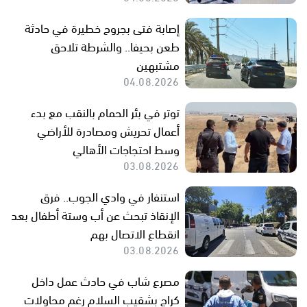
إصابة فتى بجروح خطيرة في حادثة
طعن بحيفا.. والشرطة تلاحق
مشتبهين
04.08.2026
توتر في بئر الحمام بالنقب مع بدء
أعمال تحريش ومصادرة للأراضي
وسط احتجاجات الأهالي
03.08.2026
استنفار في وادي الجوب.. فرق
الإنقاذ تبحث عن أب وستة أطفال بعد
انقطاع الاتصال بهم
03.08.2026
مصرع شاب في حادث عمل داخل
كراج بشقيب السلام رغم محاولات