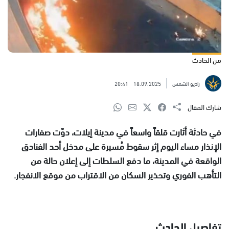
من الحادث
راديو الشمس
18.09.2025
20:41
شارك المقال
في حادثة أثارت قلقاً واسعاً في مدينة إيلات، دوّت صفارات
الإنذار مساء اليوم إثر سقوط مُسيرة على مدخل أحد الفنادق
الواقعة في المدينة، ما دفع السلطات إلى إعلان حالة من
التأهب الفوري وتحذير السكان من الاقتراب من موقع الانفجار.
تفاصيل الحادث