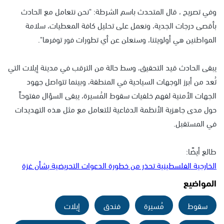
وفي تصريح ، قال المتحدث باسم الشرطة: "نحن نتعامل مع الحادث
بأقصى درجات الجدية، ونعمل على تحليل كافة المعطيات، سلامة
المواطنين هي أولويتنا، وسنعلن عن أي تطورات فور توفرها".
يبقى الحادث قيد التحقيق، وسط حالة من الترقب في مدينة إيلات التي
تُعد من أبرز الوجهات السياحية في المنطقة، وبينما تتواصل جهود
الجهات الأمنية لفهم خلفيات سقوط المُسيرة، يبقى السؤال مفتوحاً
حول مدى جاهزية الأنظمة الدفاعية للتعامل مع مثل هذه التهديدات
في المستقبل.
طالع أيضًا:
الخارجية الفلسطينية تحذر من خطورة الدعوات التحريضية بشأن غزة
المواضيع
سقوط
مُسيرة
فندق
إيلات