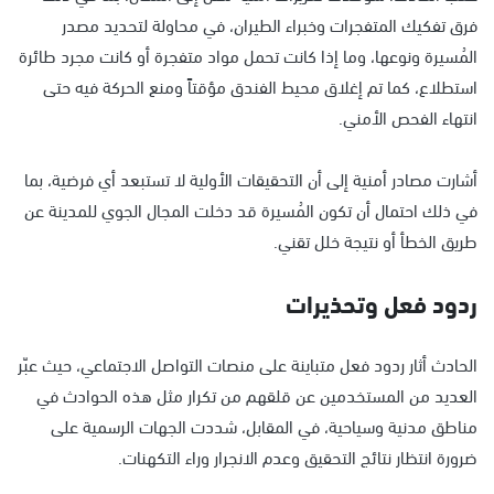
فرق تفكيك المتفجرات وخبراء الطيران، في محاولة لتحديد مصدر
المُسيرة ونوعها، وما إذا كانت تحمل مواد متفجرة أو كانت مجرد طائرة
استطلاع، كما تم إغلاق محيط الفندق مؤقتاً ومنع الحركة فيه حتى
انتهاء الفحص الأمني.
أشارت مصادر أمنية إلى أن التحقيقات الأولية لا تستبعد أي فرضية، بما
في ذلك احتمال أن تكون المُسيرة قد دخلت المجال الجوي للمدينة عن
طريق الخطأ أو نتيجة خلل تقني.
ردود فعل وتحذيرات
الحادث أثار ردود فعل متباينة على منصات التواصل الاجتماعي، حيث عبّر
العديد من المستخدمين عن قلقهم من تكرار مثل هذه الحوادث في
مناطق مدنية وسياحية، في المقابل، شددت الجهات الرسمية على
ضرورة انتظار نتائج التحقيق وعدم الانجرار وراء التكهنات.