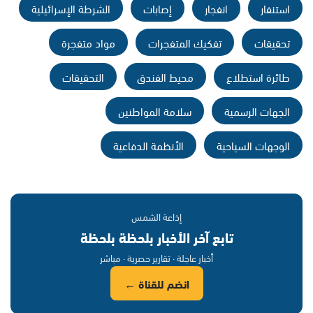
استنفار
انفجار
إصابات
الشرطة الإسرائيلية
تحقيقات
تفكيك المتفجرات
مواد متفجرة
طائرة استطلاع
محيط الفندق
التحقيقات
الجهات الرسمية
سلامة المواطنين
الوجهات السياحية
الأنظمة الدفاعية
إذاعة الشمس
تابع آخر الأخبار بلحظة بلحظة
أخبار عاجلة · تقارير حصرية · مباشر
انضم للقناة ←