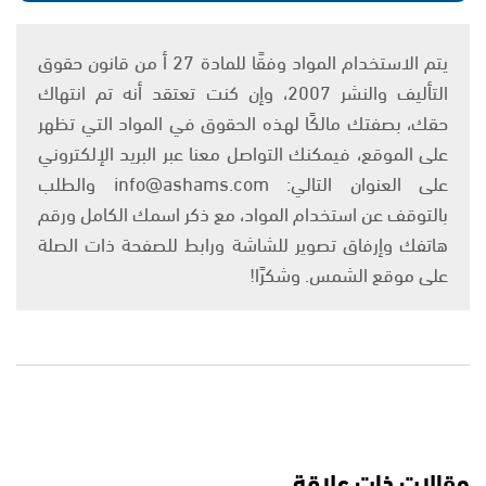
يتم الاستخدام المواد وفقًا للمادة 27 أ من قانون حقوق
التأليف والنشر 2007، وإن كنت تعتقد أنه تم انتهاك
حقك، بصفتك مالكًا لهذه الحقوق في المواد التي تظهر
على الموقع، فيمكنك التواصل معنا عبر البريد الإلكتروني
على العنوان التالي: info@ashams.com والطلب
بالتوقف عن استخدام المواد، مع ذكر اسمك الكامل ورقم
هاتفك وإرفاق تصوير للشاشة ورابط للصفحة ذات الصلة
على موقع الشمس. وشكرًا!
مقالات ذات علاقة