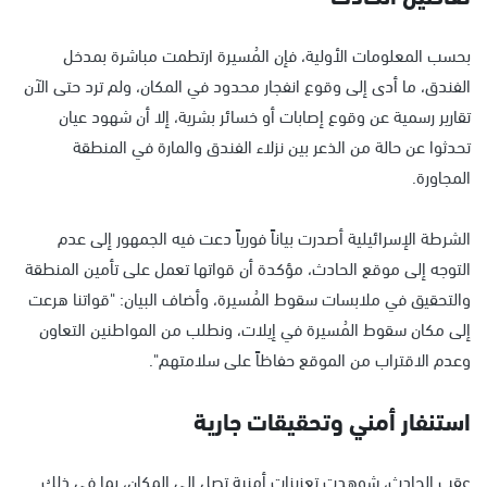
بحسب المعلومات الأولية، فإن المُسيرة ارتطمت مباشرة بمدخل
الفندق، ما أدى إلى وقوع انفجار محدود في المكان، ولم ترد حتى الآن
تقارير رسمية عن وقوع إصابات أو خسائر بشرية، إلا أن شهود عيان
تحدثوا عن حالة من الذعر بين نزلاء الفندق والمارة في المنطقة
المجاورة.
الشرطة الإسرائيلية أصدرت بياناً فورياً دعت فيه الجمهور إلى عدم
التوجه إلى موقع الحادث، مؤكدة أن قواتها تعمل على تأمين المنطقة
والتحقيق في ملابسات سقوط المُسيرة، وأضاف البيان: "قواتنا هرعت
إلى مكان سقوط المُسيرة في إيلات، ونطلب من المواطنين التعاون
وعدم الاقتراب من الموقع حفاظاً على سلامتهم".
استنفار أمني وتحقيقات جارية
عقب الحادث، شوهدت تعزيزات أمنية تصل إلى المكان، بما في ذلك