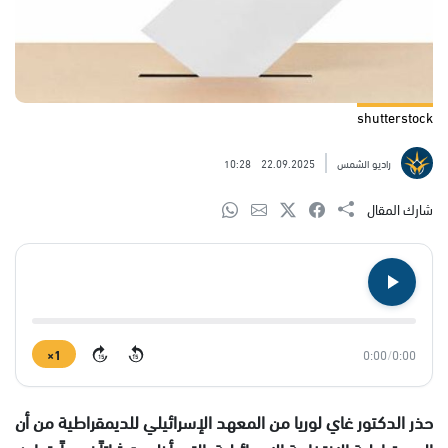
shutterstock
راديو الشمس
22.09.2025
10:28
شارك المقال
1×
0:00
/
0:00
15
15
حذر الدكتور غاي لوريا من المعهد الإسرائيلي للديمقراطية من أن