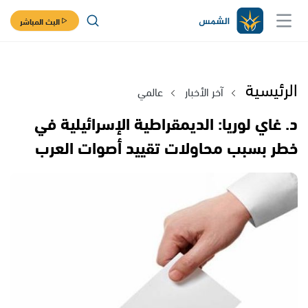
البث المباشر
الرئيسية
آخر الأخبار
عالمي
د. غاي لوريا: الديمقراطية الإسرائيلية في
خطر بسبب محاولات تقييد أصوات العرب