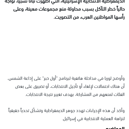
الديمقراطية الانتخابية الإسرائيلية، التي أظهرت ثباتاً نسبياً، تواجه
حالياً خطر التآكل بسبب محاولة منع مجموعات معينة، وعلى
رأسها المواطنين العرب، من التصويت.
وأوضح لوريا في مداخلة هاتفية لبرنامج "أول خبر" على إذاعة الشمس،
أن هناك احتمالات لإلغاء أو تأجيل الانتخابات، أو تضييق على بعض
الفئات لمنعهم من المشاركة، بهدف تغيير نتيجة الانتخابات.
وأكد أن هذه الإجراءات تهدد جوهر الديمقراطية وتشكّل تحدياً حقيقياً
لنزاهة العملية الانتخابية في إسرائيل.
المواضيع