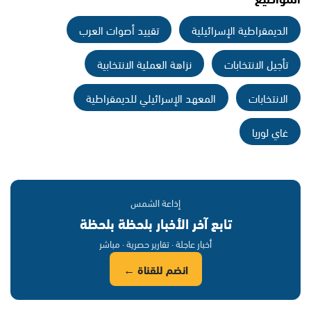
الديمقراطية الإسرائيلية
تقييد أصوات العرب
تأجيل الانتخابات
نزاهة العملية الانتخابية
الانتخابات
المعهد الإسرائيلي للديمقراطية
غاي لوريا
إذاعة الشمس
تابع آخر الأخبار بلحظة بلحظة
أخبار عاجلة · تقارير حصرية · مباشر
انضم للقناة ←