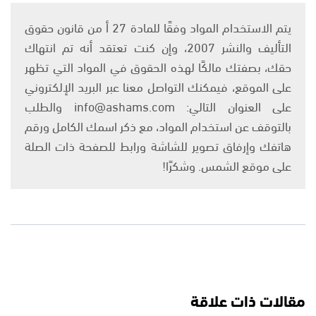
يتم الاستخدام المواد وفقًا للمادة 27 أ من قانون حقوق
التأليف والنشر 2007، وإن كنت تعتقد أنه تم انتهاك
حقك، بصفتك مالكًا لهذه الحقوق في المواد التي تظهر
على الموقع، فيمكنك التواصل معنا عبر البريد الإلكتروني
على العنوان التالي: info@ashams.com والطلب
بالتوقف عن استخدام المواد، مع ذكر اسمك الكامل ورقم
هاتفك وإرفاق تصوير للشاشة ورابط للصفحة ذات الصلة
على موقع الشمس. وشكرًا!
مقالات ذات علاقة