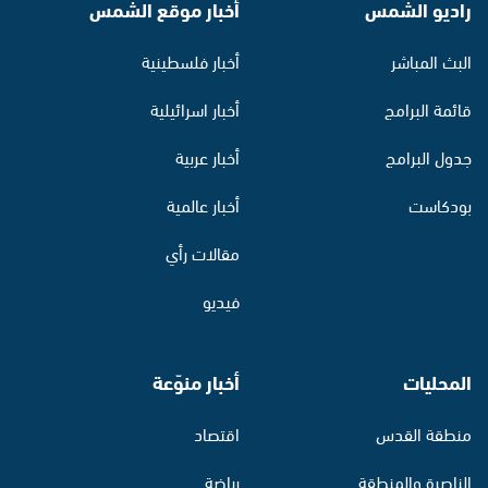
راديو الشمس
أخبار موقع الشمس
البث المباشر
أخبار فلسطينية
قائمة البرامج
أخبار اسرائيلية
جدول البرامج
أخبار عربية
بودكاست
أخبار عالمية
مقالات رأي
فيديو
المحليات
أخبار منوّعة
منطقة القدس
اقتصاد
الناصرة والمنطقة
رياضة