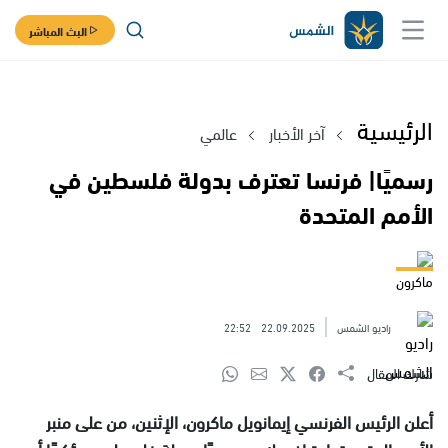
البث المباشر
الرئيسية
آخر الأخبار
عالمي
رسميًا| فرنسا تعترف بدولة فلسطين في
الأمم المتحدة
ماكرون
راديو الشمس
22.09.2025
22:52
شارك المقال
أعلن الرئيس الفرنسي إيمانويل ماكرون، الإثنين، من على منبر