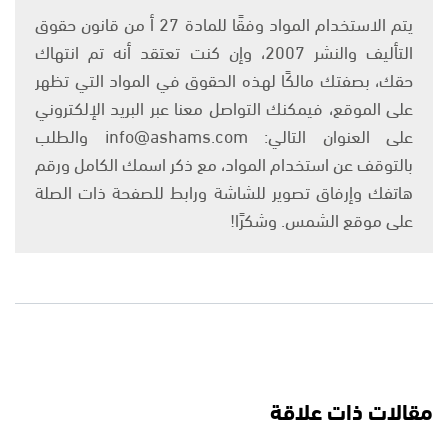
يتم الاستخدام المواد وفقًا للمادة 27 أ من قانون حقوق
التأليف والنشر 2007، وإن كنت تعتقد أنه تم انتهاك
حقك، بصفتك مالكًا لهذه الحقوق في المواد التي تظهر
على الموقع، فيمكنك التواصل معنا عبر البريد الإلكتروني
على العنوان التالي: info@ashams.com والطلب
بالتوقف عن استخدام المواد، مع ذكر اسمك الكامل ورقم
هاتفك وإرفاق تصوير للشاشة ورابط للصفحة ذات الصلة
على موقع الشمس. وشكرًا!
مقالات ذات علاقة