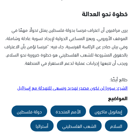
خطوة نحو العدالة
يرى مراقبون أن اعتراف فرنسا بدولة فلسطين يمثل تحولًا مهمًا في
الموقف الأوروبي، ويعزز المساعي الدولية لإيجاد تسوية عادلة وشاملة،
وفي بيان صادر عن الرئاسة الفرنسية، جاء فيه: "فرنسا تؤمن بأن الاعتراف
بالحقوق المشروعة للشعب الفلسطيني هو خطوة ضرورية نحو السلام،
ويجب أن تتبعها إجراءات عملية لدعم الاستقرار في المنطقة.
طالع أيضًا:
الشرع: سوريا لن تكون مصدر تهديد ونسعى للتهدئة مع إسرائيل
المواضيع
إيمانويل ماكرون
الأمم المتحدة
دولة فلسطين
السلام
الشعب الفلسطيني
أستراليا