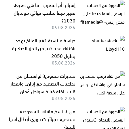
إسبانيا أم المغرب.. ما هي حقيقة
تغيير فيفا لملعب نهائي مونديال
2030؟
06.08.2026
دراسة فرنسية: تغير المناخ يهدد
باختفاء عدد كبير من الجزر الصغيرة
بحلول 2050
05.08.2026
تحذيرات سعودية لواشنطن من
تداعيات التصعيد مع إيران.. وانفجار
قرب ناقلة قبالة سواحل عُمان
03.08.2026
في 3 نسخ مقبلة.. السعودية
تستضيف نهائيات دوري أبطال آسيا
للنخبة